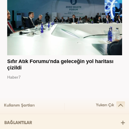
Sıfır Atık Forumu'nda geleceğin yol haritası
çizildi
Haber7
Yukarı Çık
Kullanım Şartları
BAĞLANTILAR