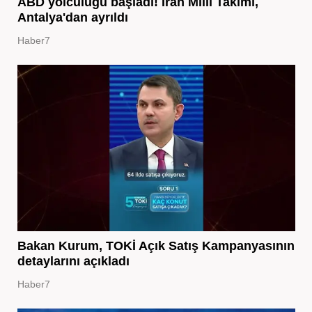
ABD yolculuğu başladı! İran Milli Takımı,
Antalya'dan ayrıldı
Haber7
Bakan Kurum, TOKİ Açık Satış Kampanyasının
detaylarını açıkladı
Haber7