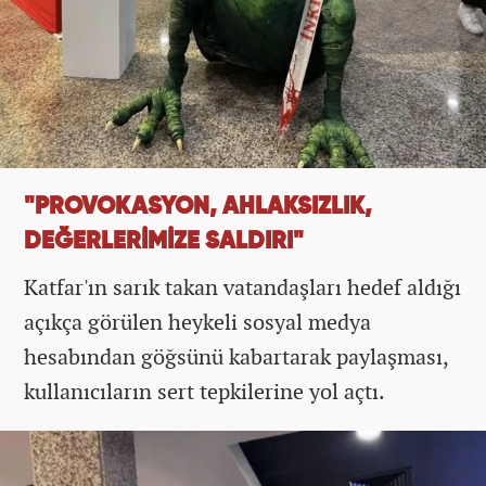
"PROVOKASYON, AHLAKSIZLIK,
DEĞERLERİMİZE SALDIRI"
Katfar'ın sarık takan vatandaşları hedef aldığı
açıkça görülen heykeli sosyal medya
hesabından göğsünü kabartarak paylaşması,
kullanıcıların sert tepkilerine yol açtı.