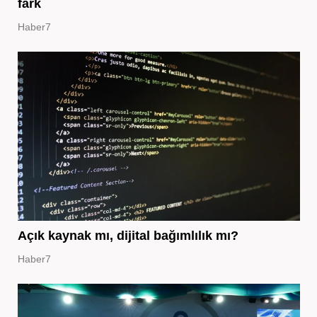
fark
Haber7
Açık kaynak mı, dijital bağımlılık mı?
Haber7