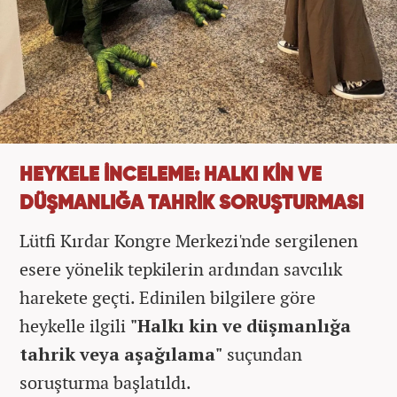
HEYKELE İNCELEME: HALKI KİN VE
DÜŞMANLIĞA TAHRİK SORUŞTURMASI
Lütfi Kırdar Kongre Merkezi'nde sergilenen
esere yönelik tepkilerin ardından savcılık
harekete geçti. Edinilen bilgilere göre
heykelle ilgili
"Halkı kin ve düşmanlığa
tahrik veya aşağılama"
suçundan
soruşturma başlatıldı.