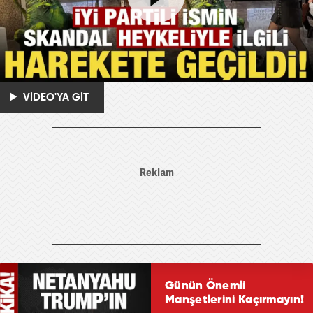
VİDEO'YA GİT