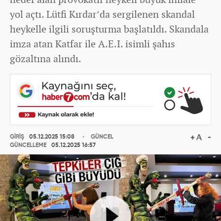
yol açtı. Lütfi Kırdar’da sergilenen skandal
heykelle ilgili soruşturma başlatıldı. Skandala
imza atan Katfar ile A.E.I. isimli şahıs
gözaltına alındı.
GİRİŞ
05.12.2025 15:08
GÜNCEL
GÜNCELLEME
05.12.2025 16:57