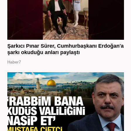
Şarkıcı Pınar Sürer, Cumhurbaşkanı Erdoğan'a
şarkı okuduğu anları paylaştı
Haber7