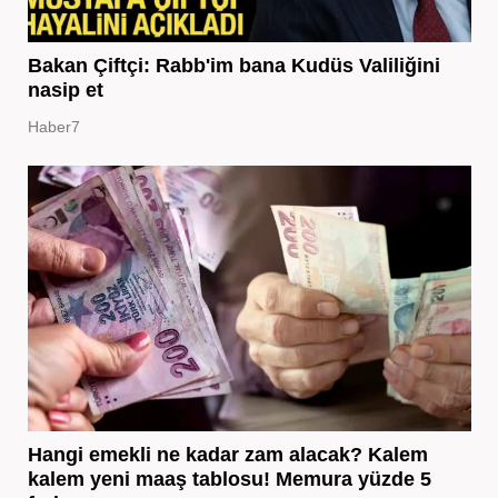
Bakan Çiftçi: Rabb'im bana Kudüs Valiliğini
nasip et
Haber7
Hangi emekli ne kadar zam alacak? Kalem
kalem yeni maaş tablosu! Memura yüzde 5