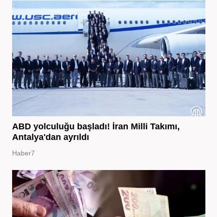
ABD yolculuğu başladı! İran Milli Takımı,
Antalya'dan ayrıldı
Haber7