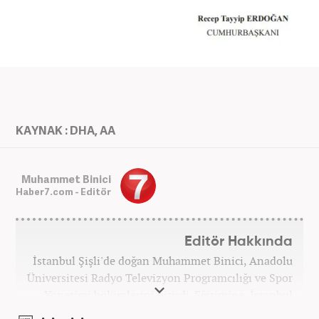
KAYNAK : DHA, AA
Muhammet Binici
Haber7.com - Editör
Editör Hakkında
İstanbul Şişli'de doğan Muhammet Binici, Anadolu
Üniversitesi Radyo Televizyon Programcılığı ve Spor
Yönetimi bölümlerini bitirdi. Eğitimine, İstanbul
Üniversitesi Halkla İlişkiler bölümünde devam