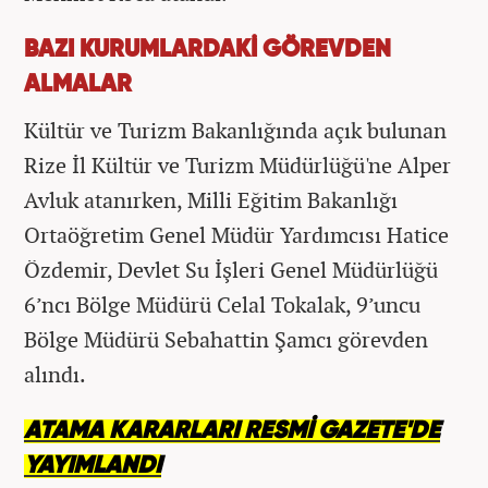
BAZI KURUMLARDAKİ GÖREVDEN
ALMALAR
Kültür ve Turizm Bakanlığında açık bulunan
Rize İl Kültür ve Turizm Müdürlüğü'ne Alper
Avluk atanırken, Milli Eğitim Bakanlığı
Ortaöğretim Genel Müdür Yardımcısı Hatice
Özdemir, Devlet Su İşleri Genel Müdürlüğü
6’ncı Bölge Müdürü Celal Tokalak, 9’uncu
Bölge Müdürü Sebahattin Şamcı görevden
alındı.
ATAMA KARARLARI RESMİ GAZETE'DE
YAYIMLANDI