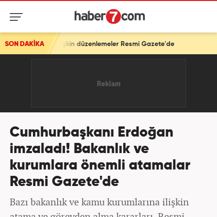
lişkin düzenlemeler Resmi Gazete'de
SON DAKİKA
Cumhurbaşkanı Erdoğan
imzaladı! Bakanlık ve
kurumlara önemli atamalar
Resmi Gazete'de
Bazı bakanlık ve kamu kurumlarına ilişkin
atama ve görevden alma kararları, Resmi