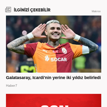
İLGİNİZİ ÇEKEBİLİR
Makroo
Galatasaray, Icardi'nin yerine iki yıldız belirledi
Haber7