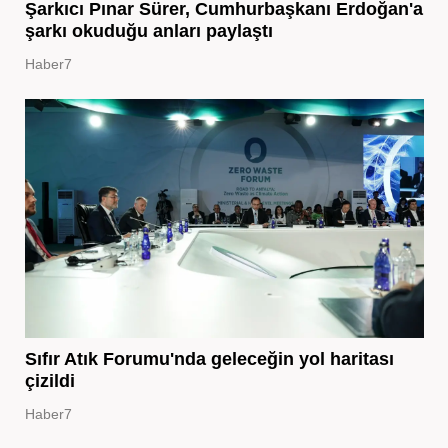
Şarkıcı Pınar Sürer, Cumhurbaşkanı Erdoğan'a
şarkı okuduğu anları paylaştı
Haber7
Sıfır Atık Forumu'nda geleceğin yol haritası
çizildi
Haber7