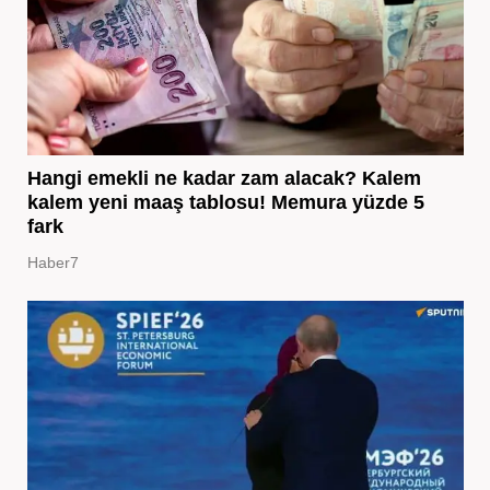
Hangi emekli ne kadar zam alacak? Kalem
kalem yeni maaş tablosu! Memura yüzde 5
fark
Haber7