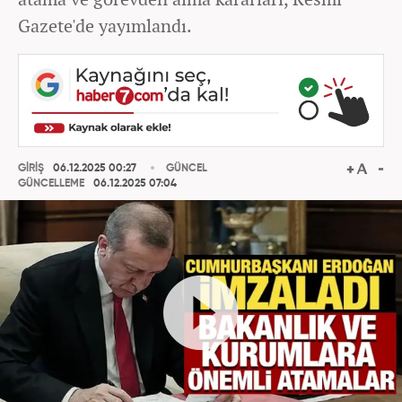
Gazete'de yayımlandı.
GİRİŞ
06.12.2025 00:27
GÜNCEL
GÜNCELLEME
06.12.2025 07:04