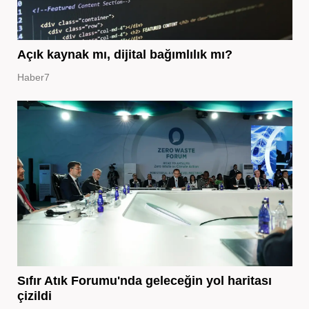
Açık kaynak mı, dijital bağımlılık mı?
Haber7
Sıfır Atık Forumu'nda geleceğin yol haritası
çizildi