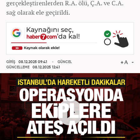
gerçekleştirenlerden R.A. ölü, Ç.A. ve C.A.
sağ olarak ele geçirildi.
GİRİŞ
08.12.2025 09:41
GÜNCEL
GÜNCELLEME
08.12.2025 12:41