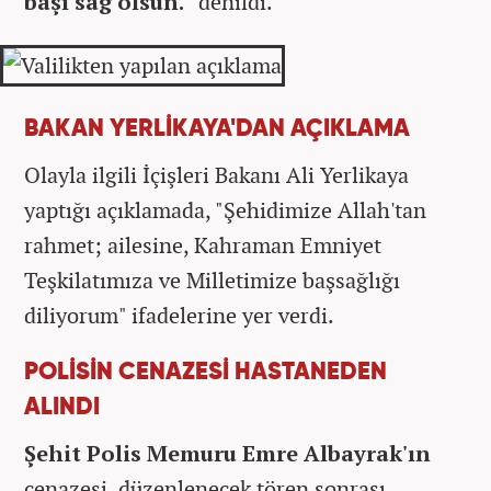
başı sağ olsun."
denildi.
BAKAN YERLİKAYA'DAN AÇIKLAMA
Olayla ilgili İçişleri Bakanı Ali Yerlikaya
yaptığı açıklamada, "Şehidimize Allah'tan
rahmet; ailesine, Kahraman Emniyet
Teşkilatımıza ve Milletimize başsağlığı
diliyorum" ifadelerine yer verdi.
POLİSİN CENAZESİ HASTANEDEN
ALINDI
Şehit Polis Memuru Emre Albayrak'ın
cenazesi, düzenlenecek tören sonrası