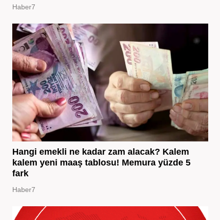
Haber7
Hangi emekli ne kadar zam alacak? Kalem
kalem yeni maaş tablosu! Memura yüzde 5
fark
Haber7