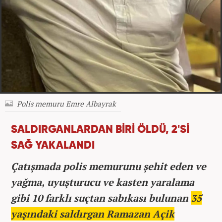
Polis memuru Emre Albayrak
SALDIRGANLARDAN BİRİ ÖLDÜ, 2'Sİ
SAĞ YAKALANDI
Çatışmada polis memurunu şehit eden ve
yağma, uyuşturucu ve kasten yaralama
gibi 10 farklı suçtan sabıkası bulunan
35
yaşındaki saldırgan Ramazan Açik