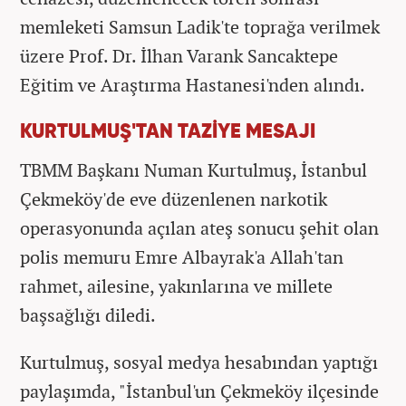
memleketi Samsun Ladik'te toprağa verilmek
üzere Prof. Dr. İlhan Varank Sancaktepe
Eğitim ve Araştırma Hastanesi'nden alındı.
KURTULMUŞ'TAN TAZİYE MESAJI
TBMM Başkanı Numan Kurtulmuş, İstanbul
Çekmeköy'de eve düzenlenen narkotik
operasyonunda açılan ateş sonucu şehit olan
polis memuru Emre Albayrak'a Allah'tan
rahmet, ailesine, yakınlarına ve millete
başsağlığı diledi.
Kurtulmuş, sosyal medya hesabından yaptığı
paylaşımda, "İstanbul'un Çekmeköy ilçesinde