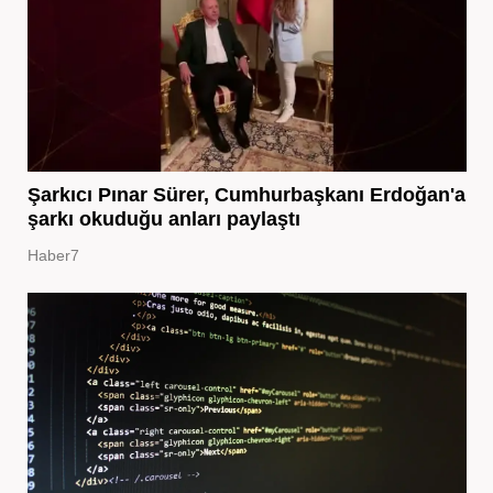
Şarkıcı Pınar Sürer, Cumhurbaşkanı Erdoğan'a
şarkı okuduğu anları paylaştı
Haber7