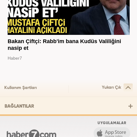
Bakan Çiftçi: Rabb'im bana Kudüs Valiliğini
nasip et
Haber7
Yukarı Çık
Kullanım Şartları
BAĞLANTILAR
UYGULAMALAR