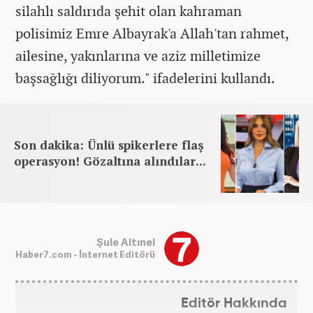
silahlı saldırıda şehit olan kahraman
polisimiz Emre Albayrak'a Allah'tan rahmet,
ailesine, yakınlarına ve aziz milletimize
başsağlığı diliyorum." ifadelerini kullandı.
Son dakika: Ünlü spikerlere flaş
operasyon! Gözaltına alındılar...
Şule Altınel
Haber7.com - İnternet Editörü
Editör Hakkında