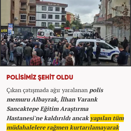
POLİSİMİZ ŞEHİT OLDU
Çıkan çatışmada ağır yaralanan
polis
memuru Albayrak, İlhan Varank
Sancaktepe Eğitim Araştırma
Hastanesi'ne kaldırıldı ancak
yapılan tüm
müdahalelere rağmen kurtarılamayarak