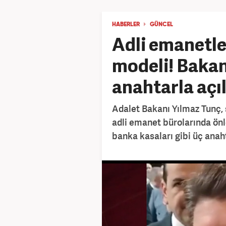
HABERLER
GÜNCEL
Adli emanetle
modeli! Bakan
anahtarla açı
Adalet Bakanı Yılmaz Tunç,
adli emanet bürolarında önle
banka kasaları gibi üç anahta