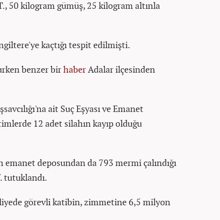
, 50 kilogram gümüş, 25 kilogram altınla
giltere'ye kaçtığı tespit edilmişti.
rurken benzer bir
haber
Adalar ilçesinden
savcılığı'na ait Suç Eşyası ve Emanet
imlerde 12 adet silahın kayıp olduğu
an emanet deposundan da 793 mermi çalındığı
 tutuklandı.
liyede görevli katibin, zimmetine 6,5 milyon