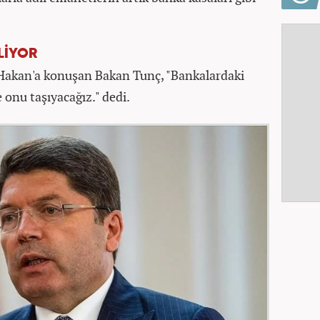
LİYOR
Hakan'a konuşan Bakan Tunç, "Bankalardaki
 onu taşıyacağız." dedi.