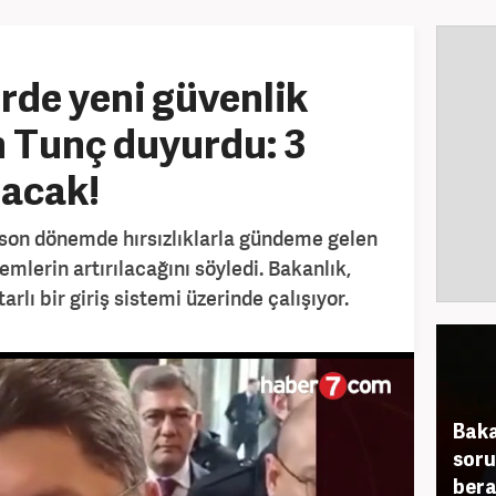
rde yeni güvenlik
 Tunç duyurdu: 3
lacak!
 son dönemde hırsızlıklarla gündeme gelen
mlerin artırılacağını söyledi. Bakanlık,
rlı bir giriş sistemi üzerinde çalışıyor.
Baka
soru
bera