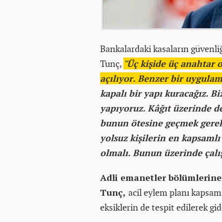
Bankalardaki kasaların güvenli
Tunç,
"Üç kişide üç anahtar 
açılıyor. Benzer bir uygula
kapalı bir yapı kuracağız. B
yapıyoruz. Kâğıt üzerinde d
bunun ötesine geçmek gereki
yolsuz kişilerin en kapsamlı
olmalı. Bunun üzerinde çalı
Adli emanetler bölümlerine
Tunç,
acil eylem planı kaps
eksiklerin de tespit edilerek gid