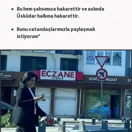
Bu hem şahsımıza hakarettir ve aslında
Üsküdar halkına hakarettir.
Bunu vatandaşlarımızla paylaşmak
istiyorum"