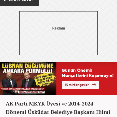
VİDEO'YA GİT
AK Parti MKYK Üyesi
ve
2014-2024
Dönemi Üsküdar Belediye Başkanı Hilmi