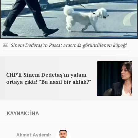
Sinem Dedetaş'ın Passat aracında görüntülenen köpeği
CHP'li Sinem Dedetaş'ın yalanı
ortaya çıktı! "Bu nasıl bir ahlak?"
KAYNAK : İHA
Ahmet Aydemir