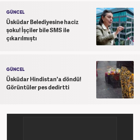
GÜNCEL
Üsküdar Belediyesine haciz
şoku! İşçiler bile SMS ile
çıkarılmıştı
GÜNCEL
Üsküdar Hindistan'a döndü!
Görüntüler pes dedirtti