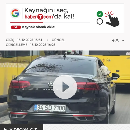
GİRİŞ
15.12.2025 15:51
GÜNCEL
GÜNCELLEME
15.12.2025 16:25