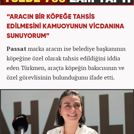
“ARACIN BİR KÖPEĞE TAHSİS
EDİLMESİNİ KAMUOYUNUN VİCDANINA
SUNUYORUM”
Passat
marka aracın ise belediye başkanının
köpeğine özel olarak tahsis edildiğini iddia
eden Türkmen, araçta köpeğin bakıcısının ve
özel görevlisinin bulunduğunu ifade etti.