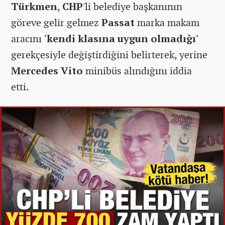
Türkmen
,
CHP
'li belediye başkanının
göreve gelir gelmez
Passat
marka makam
aracını
'kendi klasına uygun olmadığı'
gerekçesiyle değiştirdiğini belirterek, yerine
Mercedes Vito
minibüs alındığını iddia
etti.