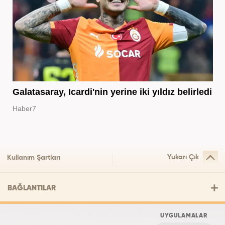
Galatasaray, Icardi'nin yerine iki yıldız belirledi
Haber7
Yukarı Çık
Kullanım Şartları
BAĞLANTILAR
UYGULAMALAR