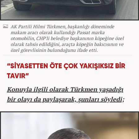
AK Partili Hilmi Türkmen, başkanlığı döneminde
makam aracı olarak kullandığı Passat marka
otomobilin, CHP'li belediye başkanının köpeğine özel
olarak tahsis edildiğini, araçta köpeğin bakıcısının ve
özel görevlisinin bulunduğunu ifade etti.
“SİYASETTEN ÖTE ÇOK YAKIŞIKSIZ BİR
TAVIR”
Konuyla ilgili olarak Türkmen yaşadığı
bir olayı da paylaşarak, şunları söyledi;