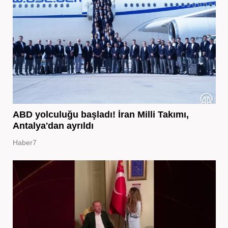
ABD yolculuğu başladı! İran Milli Takımı,
Antalya'dan ayrıldı
Haber7