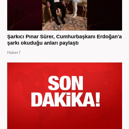
Şarkıcı Pınar Sürer, Cumhurbaşkanı Erdoğan'a
şarkı okuduğu anları paylaştı
Haber7