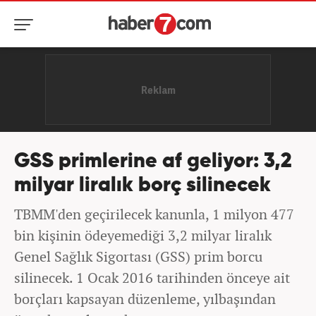
GSS primlerine af geliyor: 3,2
milyar liralık borç silinecek
TBMM'den geçirilecek kanunla, 1 milyon 477
bin kişinin ödeyemediği 3,2 milyar liralık
Genel Sağlık Sigortası (GSS) prim borcu
silinecek. 1 Ocak 2016 tarihinden önceye ait
borçları kapsayan düzenleme, yılbaşından