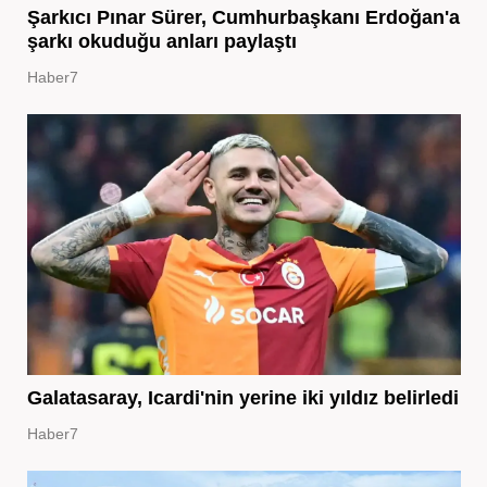
Şarkıcı Pınar Sürer, Cumhurbaşkanı Erdoğan'a
şarkı okuduğu anları paylaştı
Haber7
Galatasaray, Icardi'nin yerine iki yıldız belirledi
Haber7