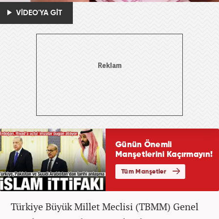
VİDEO'YA GİT
Türkiye Büyük Millet Meclisi (TBMM) Genel