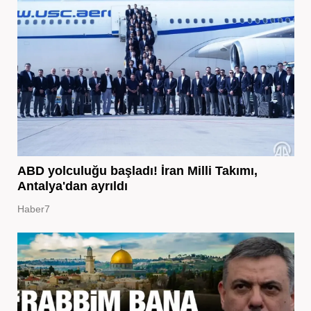
ABD yolculuğu başladı! İran Milli Takımı,
Antalya'dan ayrıldı
Haber7