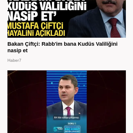
Bakan Çiftçi: Rabb'im bana Kudüs Valiliğini
nasip et
Haber7