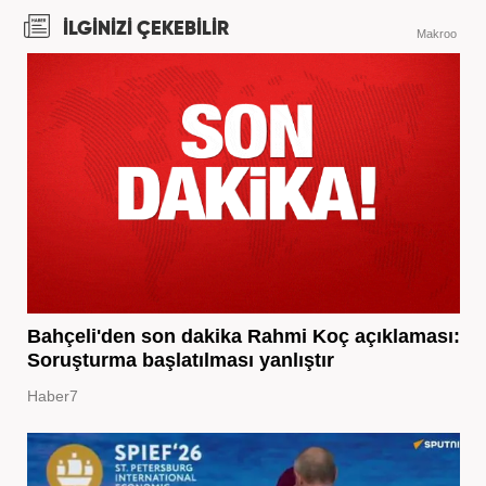
İLGİNİZİ ÇEKEBİLİR
Makroo
Bahçeli'den son dakika Rahmi Koç açıklaması:
Soruşturma başlatılması yanlıştır
Haber7