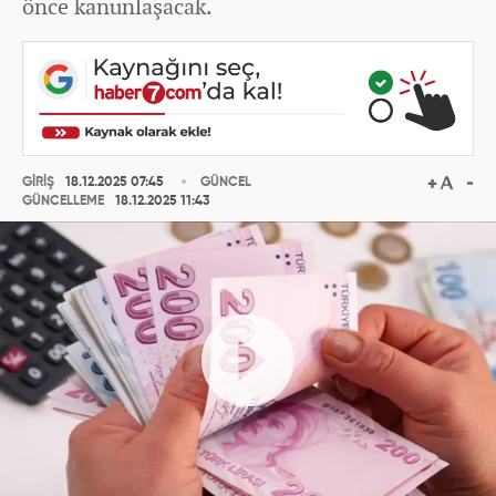
önce kanunlaşacak.
GİRİŞ
18.12.2025 07:45
GÜNCEL
GÜNCELLEME
18.12.2025 11:43