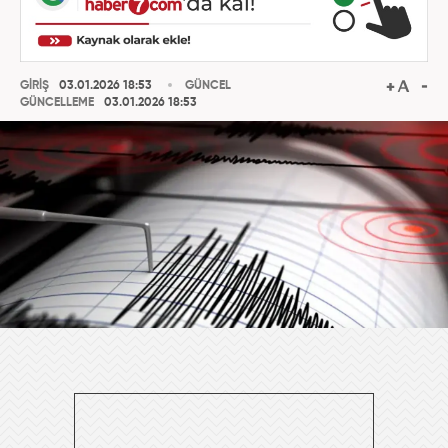
GİRİŞ
03.01.2026 18:53
GÜNCEL
GÜNCELLEME
03.01.2026 18:53