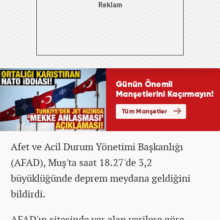
Afet ve Acil Durum Yönetimi Başkanlığı
(AFAD), Muş'ta saat 18.27'de 3,2
büyüklüğünde deprem meydana geldiğini
bildirdi.
AFAD'ın sitesinde yer alan verilere göre