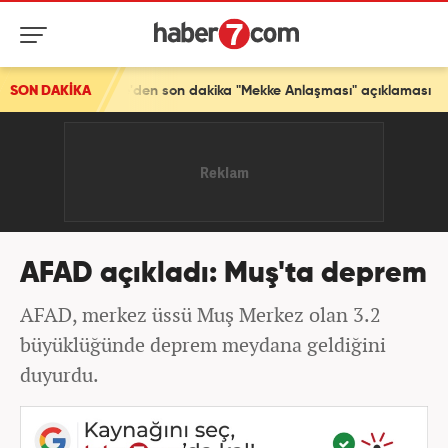
Türkiye'den son dakika "Mekke Anlaşması" açıklaması
SON DAKİKA
AFAD açıkladı: Muş'ta deprem
AFAD, merkez üssü Muş Merkez olan 3.2
büyüklüğünde deprem meydana geldiğini
duyurdu.