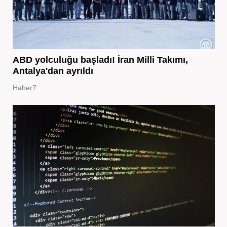
ABD yolculuğu başladı! İran Milli Takımı,
Antalya'dan ayrıldı
Haber7