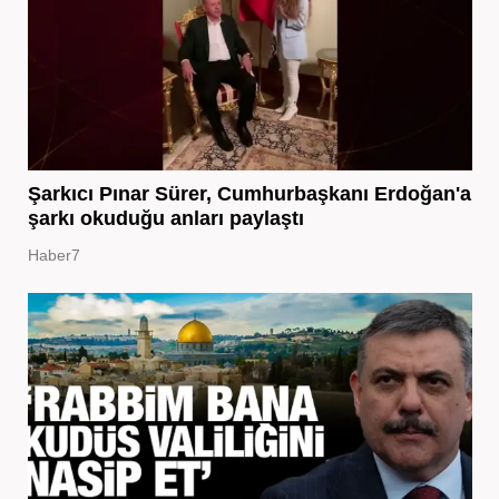
Şarkıcı Pınar Sürer, Cumhurbaşkanı Erdoğan'a
şarkı okuduğu anları paylaştı
Haber7