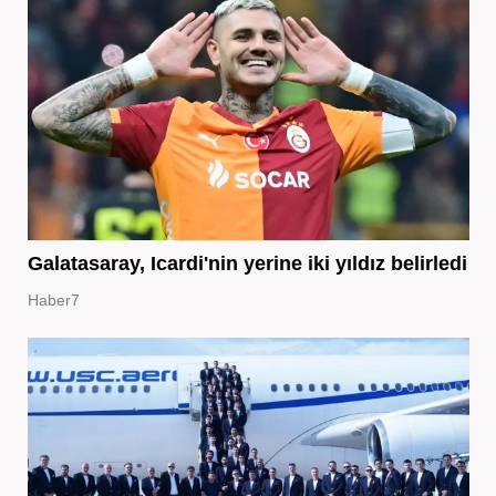
Galatasaray, Icardi'nin yerine iki yıldız belirledi
Haber7