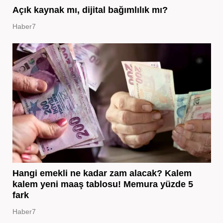
Açık kaynak mı, dijital bağımlılık mı?
Haber7
Hangi emekli ne kadar zam alacak? Kalem
kalem yeni maaş tablosu! Memura yüzde 5
fark
Haber7