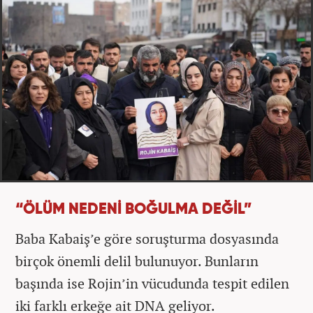
“ÖLÜM NEDENİ BOĞULMA DEĞİL”
Baba Kabaiş’e göre soruşturma dosyasında
birçok önemli delil bulunuyor. Bunların
başında ise Rojin’in vücudunda tespit edilen
iki farklı erkeğe ait DNA geliyor.