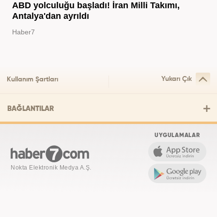
ABD yolculuğu başladı! İran Milli Takımı,
Antalya'dan ayrıldı
Haber7
Yukarı Çık
Kullanım Şartları
BAĞLANTILAR
UYGULAMALAR
Nokta Elektronik Medya A.Ş.