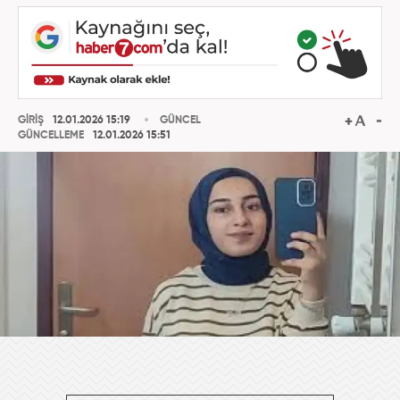
GİRİŞ
12.01.2026 15:19
GÜNCEL
GÜNCELLEME
12.01.2026 15:51