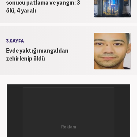
sonucu patlama ve yangın: 3
ölü, 4 yaralı
3.SAYFA
Evde yaktığı mangaldan
zehirlenip öldü