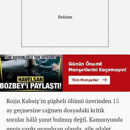
Rojin Kabaiş’in şüpheli ölümü üzerinden 15
ay geçmesine rağmen dosyadaki kritik
sorular hâlâ yanıt bulmuş değil. Kamuoyunda
geniş yankı uyandıran olayda, aile adalet