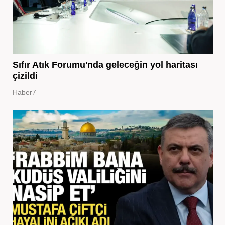
Sıfır Atık Forumu'nda geleceğin yol haritası
çizildi
Haber7