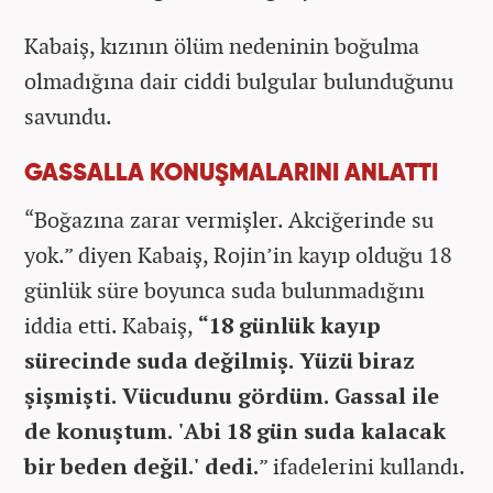
Kabaiş, kızının ölüm nedeninin boğulma
olmadığına dair ciddi bulgular bulunduğunu
savundu.
GASSALLA KONUŞMALARINI ANLATTI
“Boğazına zarar vermişler. Akciğerinde su
yok.” diyen Kabaiş, Rojin’in kayıp olduğu 18
günlük süre boyunca suda bulunmadığını
iddia etti. Kabaiş,
“18 günlük kayıp
sürecinde suda değilmiş. Yüzü biraz
şişmişti. Vücudunu gördüm. Gassal ile
de konuştum. 'Abi 18 gün suda kalacak
bir beden değil.' dedi.
” ifadelerini kullandı.