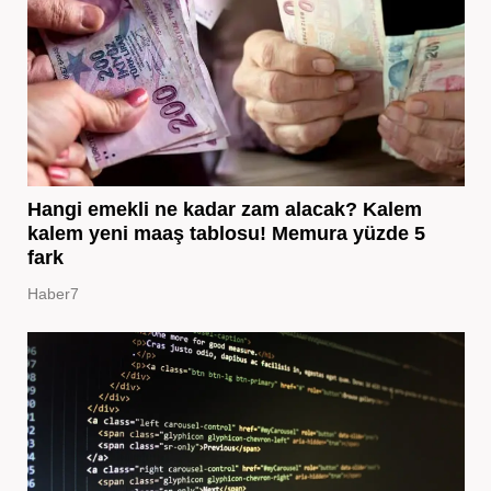
Hangi emekli ne kadar zam alacak? Kalem
kalem yeni maaş tablosu! Memura yüzde 5
fark
Haber7