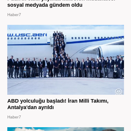
sosyal medyada gündem oldu
Haber7
ABD yolculuğu başladı! İran Milli Takımı,
Antalya'dan ayrıldı
Haber7