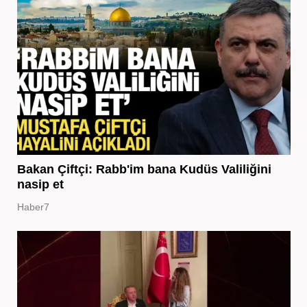
Bakan Çiftçi: Rabb'im bana Kudüs Valiliğini
nasip et
Haber7