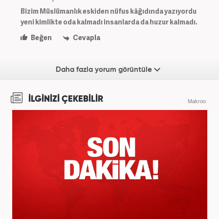
Bizim Müslümanlık eskiden nüfus kâğıdında yazıyordu
yeni kimlikte oda kalmadı insanlarda da huzur kalmadı.
Beğen
Cevapla
Daha fazla yorum görüntüle
İLGİNİZİ ÇEKEBİLİR
Makroo