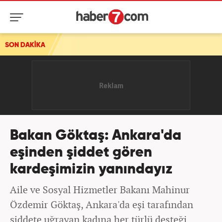
rısı
SON DAKİKA
Bakan Göktaş: Ankara'da
eşinden şiddet gören
kardeşimizin yanındayız
Aile ve Sosyal Hizmetler Bakanı Mahinur
Özdemir Göktaş, Ankara'da eşi tarafından
şiddete uğrayan kadına her türlü desteği