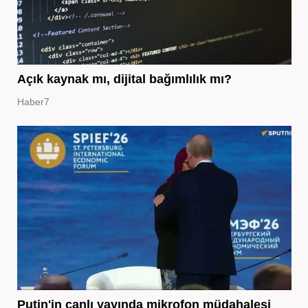
Açık kaynak mı, dijital bağımlılık mı?
Haber7
Putin'in canlı yayında mikrofon müdahalesi