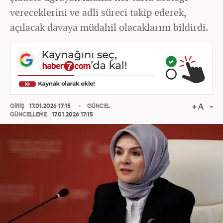
vereceklerini ve adli süreci takip ederek,
açılacak davaya müdahil olacaklarını bildirdi.
GİRİŞ
17.01.2026 17:15
GÜNCEL
GÜNCELLEME
17.01.2026 17:15