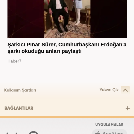
Şarkıcı Pınar Sürer, Cumhurbaşkanı Erdoğan'a
şarkı okuduğu anları paylaştı
Haber7
Yukarı Çık
Kullanım Şartları
BAĞLANTILAR
UYGULAMALAR