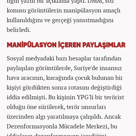
ilgili yazılı bir açıklama yaptı. DMM, söz
konusu görüntülerin manipülasyon amaçlı
kullanıldığını ve gerçeği yansıtmadığını
belirledi.
MANİPÜLASYON İÇEREN PAYLAŞIMLAR
Sosyal medyadaki bazı hesaplar tarafından
paylaşılan görüntülerde, Suriye'de insansız
hava aracının, kucağında çocuk bulunan bir
kişiyi gördükten sonra rotasını değiştirdiği
iddia edilmişti. Bu kişinin YPG'li bir terörist
olduğu öne sürülerek, terör unsurları
üzerinden algı yaratılmaya çalışıldı. Ancak
Dezenformasyonla Mücadele Merkezi, bu
iddiaların dezenformasyon içerdiğini