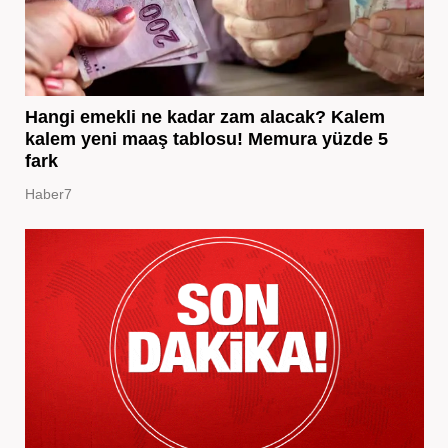
Hangi emekli ne kadar zam alacak? Kalem
kalem yeni maaş tablosu! Memura yüzde 5
fark
Haber7