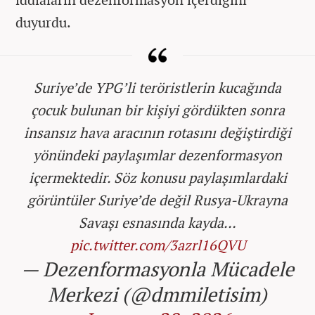
duyurdu.
Suriye’de YPG’li teröristlerin kucağında
çocuk bulunan bir kişiyi gördükten sonra
insansız hava aracının rotasını değiştirdiği
yönündeki paylaşımlar dezenformasyon
içermektedir. Söz konusu paylaşımlardaki
görüntüler Suriye’de değil Rusya-Ukrayna
Savaşı esnasında kayda…
pic.twitter.com/3azrl16QVU
— Dezenformasyonla Mücadele
Merkezi (@dmmiletisim)