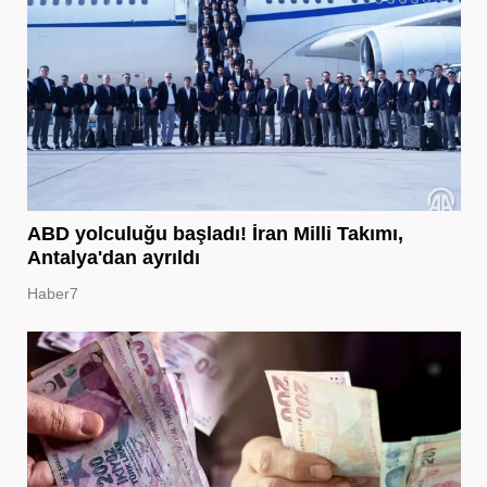
ABD yolculuğu başladı! İran Milli Takımı,
Antalya'dan ayrıldı
Haber7