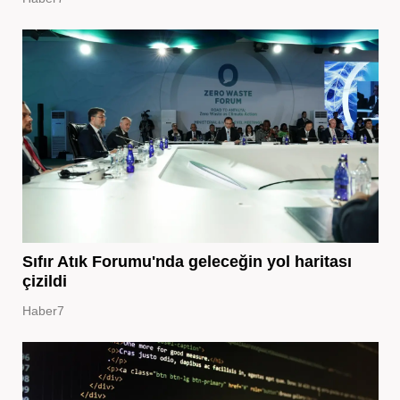
Sıfır Atık Forumu'nda geleceğin yol haritası
çizildi
Haber7