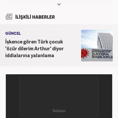
İLİŞKİLİ HABERLER
GÜNCEL
İşkence gören Türk çocuk
'özür dilerim Arthur' diyor
iddialarına yalanlama