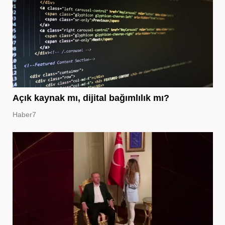
Açık kaynak mı, dijital bağımlılık mı?
Haber7