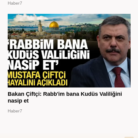
Haber7
Bakan Çiftçi: Rabb'im bana Kudüs Valiliğini
nasip et
Haber7