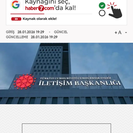
GİRİŞ
28.01.2026 19:29
GÜNCEL
GÜNCELLEME
28.01.2026 19:29