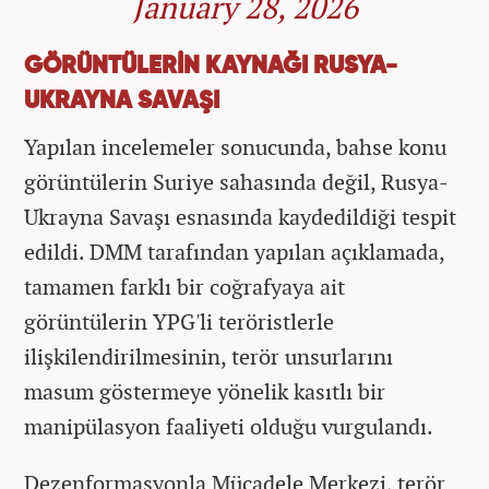
January 28, 2026
GÖRÜNTÜLERİN KAYNAĞI RUSYA-
UKRAYNA SAVAŞI
Yapılan incelemeler sonucunda, bahse konu
görüntülerin Suriye sahasında değil, Rusya-
Ukrayna Savaşı esnasında kaydedildiği tespit
edildi. DMM tarafından yapılan açıklamada,
tamamen farklı bir coğrafyaya ait
görüntülerin YPG'li teröristlerle
ilişkilendirilmesinin, terör unsurlarını
masum göstermeye yönelik kasıtlı bir
manipülasyon faaliyeti olduğu vurgulandı.
Dezenformasyonla Mücadele Merkezi, terör