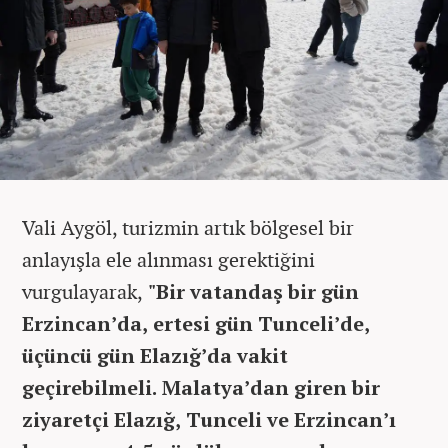
Vali Aygöl, turizmin artık bölgesel bir
anlayışla ele alınması gerektiğini
vurgulayarak,
"Bir vatandaş bir gün
Erzincan’da, ertesi gün Tunceli’de,
üçüncü gün Elazığ’da vakit
geçirebilmeli. Malatya’dan giren bir
ziyaretçi Elazığ, Tunceli ve Erzincan’ı