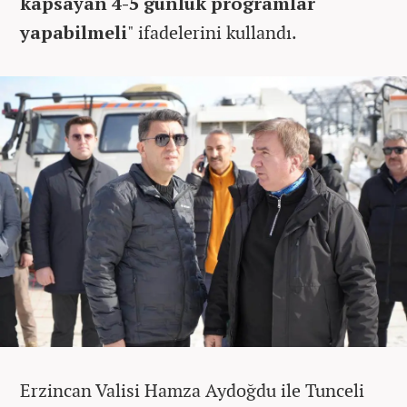
kapsayan 4-5 günlük programlar
yapabilmeli
" ifadelerini kullandı.
Erzincan Valisi Hamza Aydoğdu ile Tunceli