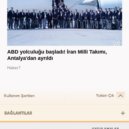
ABD yolculuğu başladı! İran Milli Takımı,
Antalya'dan ayrıldı
Haber7
Yukarı Çık
Kullanım Şartları
BAĞLANTILAR