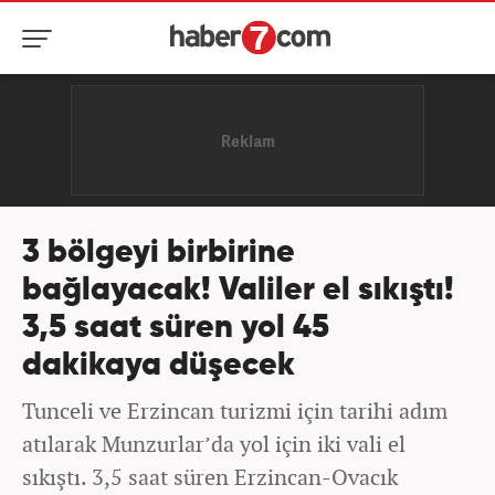
3 bölgeyi birbirine
bağlayacak! Valiler el sıkıştı!
3,5 saat süren yol 45
dakikaya düşecek
Tunceli ve Erzincan turizmi için tarihi adım
atılarak Munzurlar’da yol için iki vali el
sıkıştı. 3,5 saat süren Erzincan-Ovacık