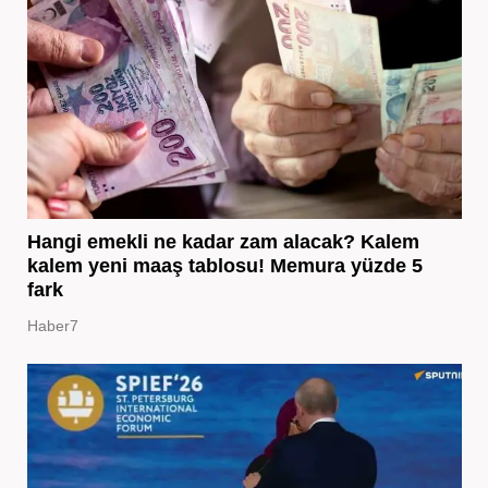
Hangi emekli ne kadar zam alacak? Kalem
kalem yeni maaş tablosu! Memura yüzde 5
fark
Haber7