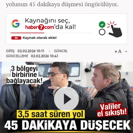
yolunun 45 dakikaya düşmesi öngörülüyor.
GİRİŞ
02.02.2026 10:11
GÜNCEL
GÜNCELLEME
02.02.2026 10:41