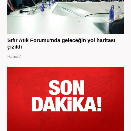
Sıfır Atık Forumu'nda geleceğin yol haritası
çizildi
Haber7