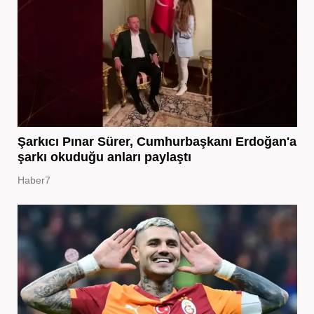
Şarkıcı Pınar Sürer, Cumhurbaşkanı Erdoğan'a
şarkı okuduğu anları paylaştı
Haber7