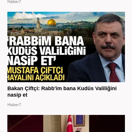
Haber7
Bakan Çiftçi: Rabb'im bana Kudüs Valiliğini
nasip et
Haber7