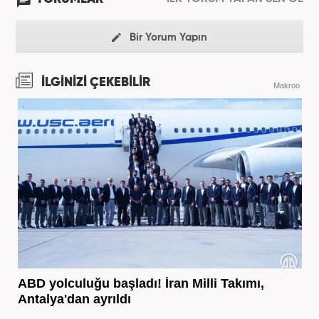
Bir Yorum Yapın
İLGİNİZİ ÇEKEBİLİR
Makroo
ABD yolculuğu başladı! İran Milli Takımı,
Antalya'dan ayrıldı