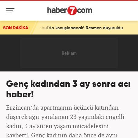
leri İstanbul'da konuşlanacak! Resmen duyuruldu
SON DAKİKA
Genç kadından 3 ay sonra acı
haber!
Erzincan’da apartmanın üçüncü katından
düşerek ağır yaralanan 23 yaşındaki engelli
kadın, 3 ay süren yaşam mücadelesini
kaybetti. Genç kadının daha önce de aynı