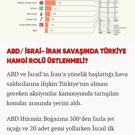
ABD/ İSRAİ- İRAN SAVAŞINDA TÜRKİYE
HANGİ ROLÜ ÜSTLENMELİ?
ABD ve İsrail’in İran’a yönelik başlattığı hava
saldırılarına ilişkin Türkiye’nin alması
gereken aksiyonlar kamuoyunda tartışılan
konular arasında yerini aldı.
ABD Hürmüz Boğazına 300’den fazla jet
uçağı ve 20 adet gemi yollarken İsrail ilk