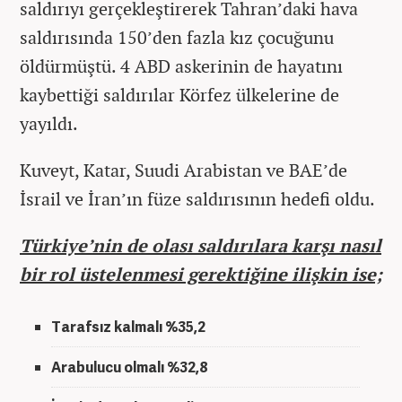
saldırıyı gerçekleştirerek Tahran’daki hava
saldırısında 150’den fazla kız çocuğunu
öldürmüştü. 4 ABD askerinin de hayatını
kaybettiği saldırılar Körfez ülkelerine de
yayıldı.
Kuveyt, Katar, Suudi Arabistan ve BAE’de
İsrail ve İran’ın füze saldırısının hedefi oldu.
Türkiye’nin de olası saldırılara karşı nasıl
bir rol üstelenmesi gerektiğine ilişkin ise;
Tarafsız kalmalı %35,2
Arabulucu olmalı %32,8