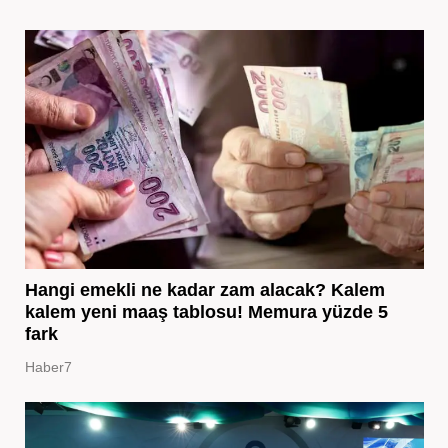
Hangi emekli ne kadar zam alacak? Kalem
kalem yeni maaş tablosu! Memura yüzde 5
fark
Haber7