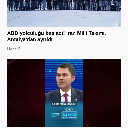
ABD yolculuğu başladı! İran Milli Takımı,
Antalya'dan ayrıldı
Haber7