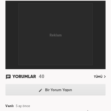
40
YORUMLAR
TÜMÜ
Bir Yorum Yapın
Vanlı
5 ay önce