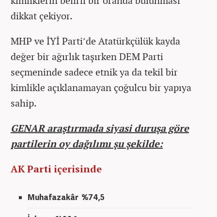
kimliklerin belirli bir oranda bulunması
dikkat çekiyor.
MHP ve İYİ Parti’de Atatürkçülük kayda
değer bir ağırlık taşırken DEM Parti
seçmeninde sadece etnik ya da tekil bir
kimlikle açıklanamayan çoğulcu bir yapıya
sahip.
GENAR araştırmada siyasi duruşa göre
partilerin oy dağılımı şu şekilde:
AK Parti içerisinde
Muhafazakâr %74,5