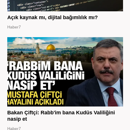
Açık kaynak mı, dijital bağımlılık mı?
Haber7
Bakan Çiftçi: Rabb'im bana Kudüs Valiliğini
nasip et
Haber7