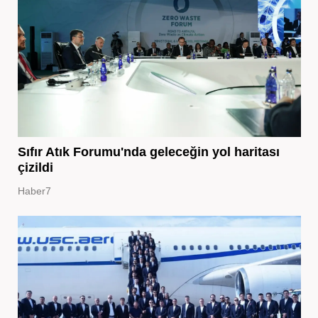
Sıfır Atık Forumu'nda geleceğin yol haritası
çizildi
Haber7