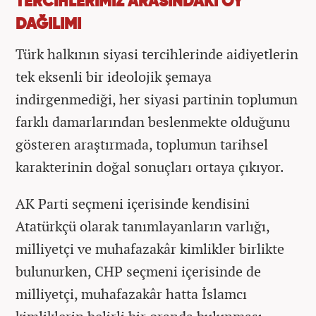
TERCİHLERİMİZ ARASINDAKİ OY
DAĞILIMI
Türk halkının siyasi tercihlerinde aidiyetlerin
tek eksenli bir ideolojik şemaya
indirgenmediği, her siyasi partinin toplumun
farklı damarlarından beslenmekte olduğunu
gösteren araştırmada, toplumun tarihsel
karakterinin doğal sonuçları ortaya çıkıyor.
AK Parti seçmeni içerisinde kendisini
Atatürkçü olarak tanımlayanların varlığı,
milliyetçi ve muhafazakâr kimlikler birlikte
bulunurken, CHP seçmeni içerisinde de
milliyetçi, muhafazakâr hatta İslamcı