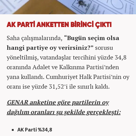
AK PARTİ ANKETTEN BİRİNCİ ÇIKTI
Saha çalışmalarında,
“Bugün seçim olsa
hangi partiye oy verirsiniz?”
sorusu
yöneltilmiş, vatandaşlar tercihini yüzde 34,8
oranında Adalet ve Kalkınma Partisi’nden
yana kullandı. Cumhuriyet Halk Partisi’nin oy
oranı ise yüzde 31,52’i ile sınırlı kaldı.
GENAR anketine göre partilerin oy
dağılım oranları şu şekilde gerçekleşti:
AK Parti %34,8