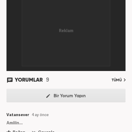
9
YORUMLAR
TÜMÜ
Bir Yorum Yapın
Vatansever
4 ay önce
Amiiin...