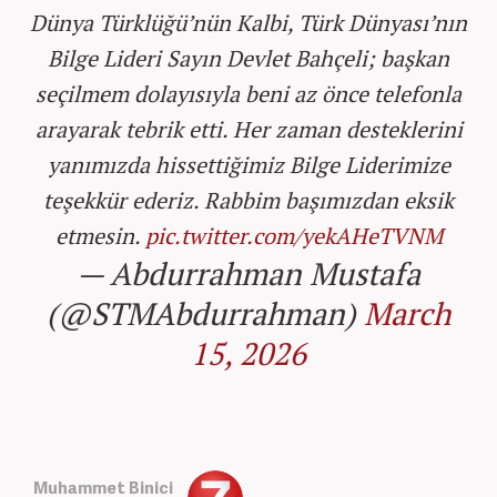
Dünya Türklüğü’nün Kalbi, Türk Dünyası’nın
Bilge Lideri Sayın Devlet Bahçeli; başkan
seçilmem dolayısıyla beni az önce telefonla
arayarak tebrik etti. Her zaman desteklerini
yanımızda hissettiğimiz Bilge Liderimize
teşekkür ederiz. Rabbim başımızdan eksik
etmesin.
pic.twitter.com/yekAHeTVNM
— Abdurrahman Mustafa
(@STMAbdurrahman)
March
15, 2026
Muhammet Binici