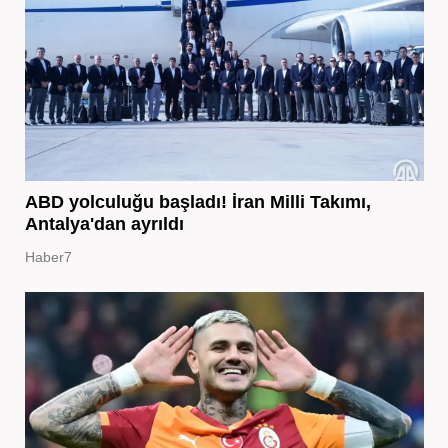
ABD yolculuğu başladı! İran Milli Takımı,
Antalya'dan ayrıldı
Haber7