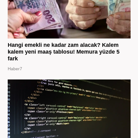
Hangi emekli ne kadar zam alacak? Kalem
kalem yeni maaş tablosu! Memura yüzde 5
fark
Haber7