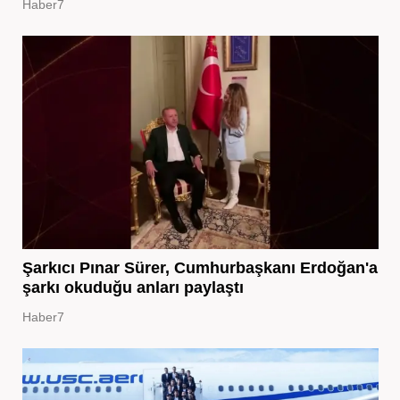
Haber7
Şarkıcı Pınar Sürer, Cumhurbaşkanı Erdoğan'a
şarkı okuduğu anları paylaştı
Haber7