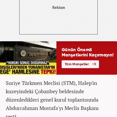
Suriye Türkmen Meclisi (STM), Halep'in
kuzeyindeki Çobanbey beldesinde
düzenledikleri genel kurul toplantısında
Abdurrahman Mustafa'yı Meclis Başkanı
seçti.