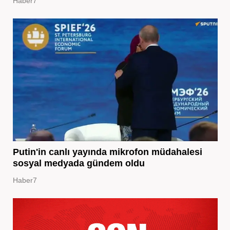
Haber7
Putin'in canlı yayında mikrofon müdahalesi
sosyal medyada gündem oldu
Haber7