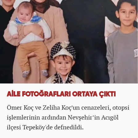
AİLE FOTOĞRAFLARI ORTAYA ÇIKTI
Ömer Koç ve Zeliha Koç’un cenazeleri, otopsi
işlemlerinin ardından Nevşehir’in Acıgöl
ilçesi Tepeköy'de defnedildi.