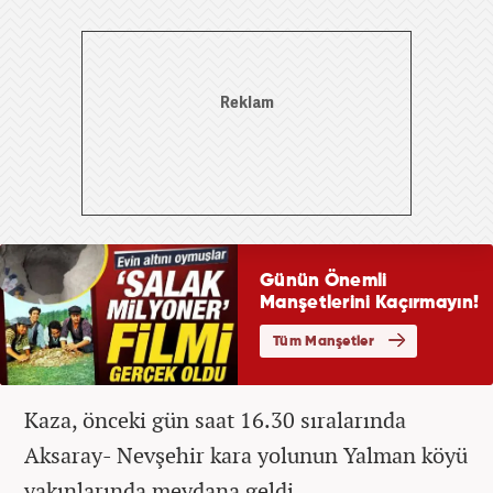
Kaza, önceki gün saat 16.30 sıralarında
Aksaray- Nevşehir kara yolunun Yalman köyü
yakınlarında meydana geldi.