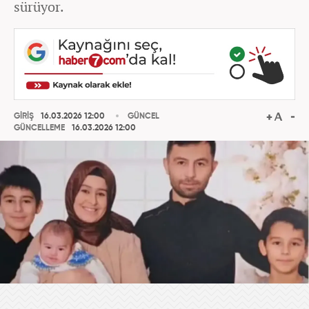
sürüyor.
GİRİŞ
16.03.2026 12:00
GÜNCEL
GÜNCELLEME
16.03.2026 12:00