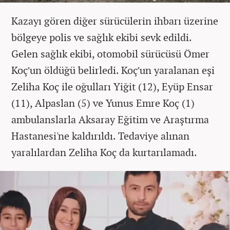
Kazayı gören diğer sürücülerin ihbarı üzerine
bölgeye polis ve sağlık ekibi sevk edildi.
Gelen sağlık ekibi, otomobil sürücüsü Ömer
Koç’un öldüğü belirledi. Koç’un yaralanan eşi
Zeliha Koç ile oğulları Yiğit (12), Eyüp Ensar
(11), Alpaslan (5) ve Yunus Emre Koç (1)
ambulanslarla Aksaray Eğitim ve Araştırma
Hastanesi'ne kaldırıldı. Tedaviye alınan
yaralılardan Zeliha Koç da kurtarılamadı.