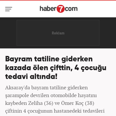
Bayram tatiline giderken
kazada ölen çifttin, 4 çocuğu
tedavi altında!
Aksaray'da bayram tatiline giderken
şarampole devrilen otomobilde hayatını
kaybeden Zeliha (36) ve Ömer Koç (38)
çiftinin 4 çocuğunun hastanedeki tedavileri