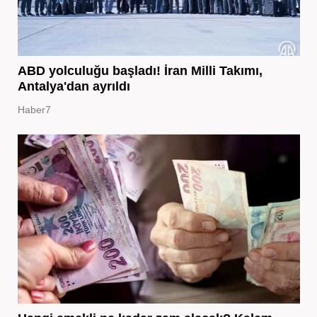
ABD yolculuğu başladı! İran Milli Takımı,
Antalya'dan ayrıldı
Haber7