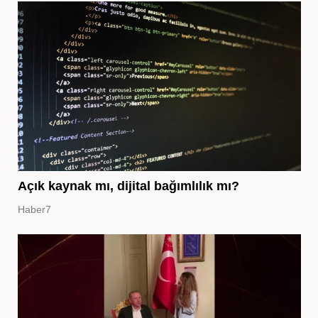
Açık kaynak mı, dijital bağımlılık mı?
Haber7