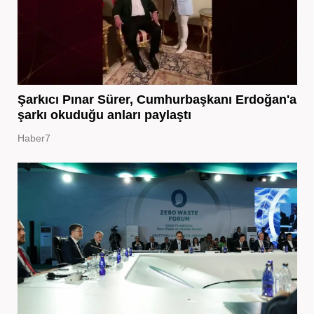
Şarkıcı Pınar Sürer, Cumhurbaşkanı Erdoğan'a
şarkı okuduğu anları paylaştı
Haber7