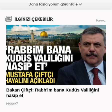
Daha fazla yorum görüntüle
İLGİNİZİ ÇEKEBİLİR
Makroo
Bakan Çiftçi: Rabb'im bana Kudüs Valiliğini
nasip et
Haber7