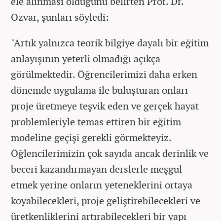
ele alınması olduğunu belirten Prof. Dr.
Özvar, şunları söyledi:
"Artık yalnızca teorik bilgiye dayalı bir eğitim
anlayışının yeterli olmadığı açıkça
görülmektedir. Öğrencilerimizi daha erken
dönemde uygulama ile buluşturan onları
proje üretmeye teşvik eden ve gerçek hayat
problemleriyle temas ettiren bir eğitim
modeline geçişi gerekli görmekteyiz.
Öğlencilerimizin çok sayıda ancak derinlik ve
beceri kazandırmayan derslerle meşgul
etmek yerine onların yeteneklerini ortaya
koyabilecekleri, proje geliştirebilecekleri ve
üretkenliklerini artırabilecekleri bir yapı