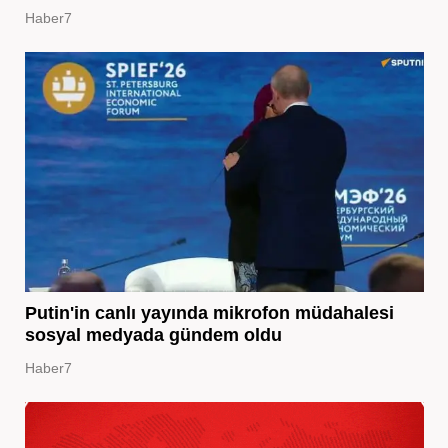
Haber7
Putin'in canlı yayında mikrofon müdahalesi
sosyal medyada gündem oldu
Haber7