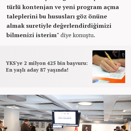
türlü kontenjan ve yeni program açma
taleplerini bu hususları göz önüne
almak suretiyle değerlendirdiğimizi
bilmenizi isterim"
diye konuştu.
YKS'ye 2 milyon 425 bin başvuru:
En yaşlı aday 87 yaşında!