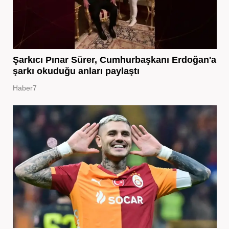
Şarkıcı Pınar Sürer, Cumhurbaşkanı Erdoğan'a
şarkı okuduğu anları paylaştı
Haber7