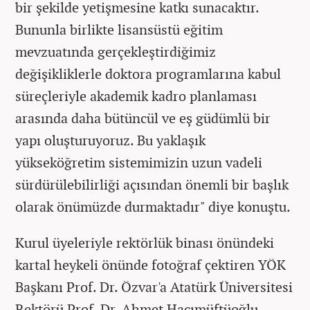
bir şekilde yetişmesine katkı sunacaktır.
Bununla birlikte lisansüstü eğitim
mevzuatında gerçekleştirdiğimiz
değişikliklerle doktora programlarına kabul
süreçleriyle akademik kadro planlaması
arasında daha bütüncül ve eş güdümlü bir
yapı oluşturuyoruz. Bu yaklaşık
yükseköğretim sistemimizin uzun vadeli
sürdürülebilirliği açısından önemli bir başlık
olarak önümüzde durmaktadır" diye konuştu.
Kurul üyeleriyle rektörlük binası önündeki
kartal heykeli önünde fotoğraf çektiren YÖK
Başkanı Prof. Dr. Özvar'a Atatürk Üniversitesi
Rektörü Prof. Dr. Ahmet Hacımüftüoğlu