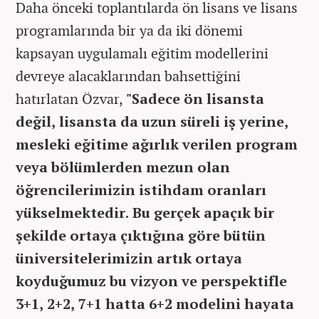
Daha önceki toplantılarda ön lisans ve lisans
programlarında bir ya da iki dönemi
kapsayan uygulamalı eğitim modellerini
devreye alacaklarından bahsettiğini
hatırlatan Özvar,
"Sadece ön lisansta
değil, lisansta da uzun süreli iş yerine,
mesleki eğitime ağırlık verilen program
veya bölümlerden mezun olan
öğrencilerimizin istihdam oranları
yükselmektedir. Bu gerçek apaçık bir
şekilde ortaya çıktığına göre bütün
üniversitelerimizin artık ortaya
koyduğumuz bu vizyon ve perspektifle
3+1, 2+2, 7+1 hatta 6+2 modelini hayata