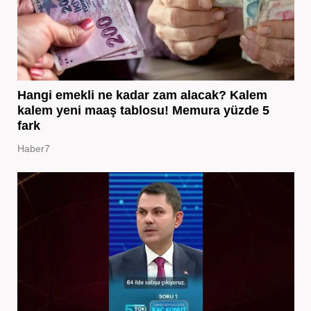
Hangi emekli ne kadar zam alacak? Kalem
kalem yeni maaş tablosu! Memura yüzde 5
fark
Haber7