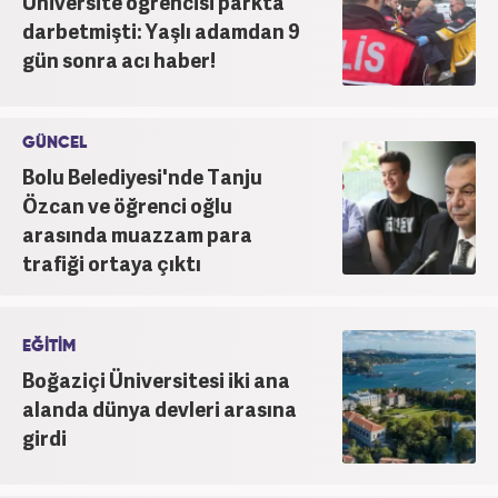
Üniversite öğrencisi parkta
darbetmişti: Yaşlı adamdan 9
gün sonra acı haber!
GÜNCEL
Bolu Belediyesi'nde Tanju
Özcan ve öğrenci oğlu
arasında muazzam para
trafiği ortaya çıktı
EĞİTİM
Boğaziçi Üniversitesi iki ana
alanda dünya devleri arasına
girdi