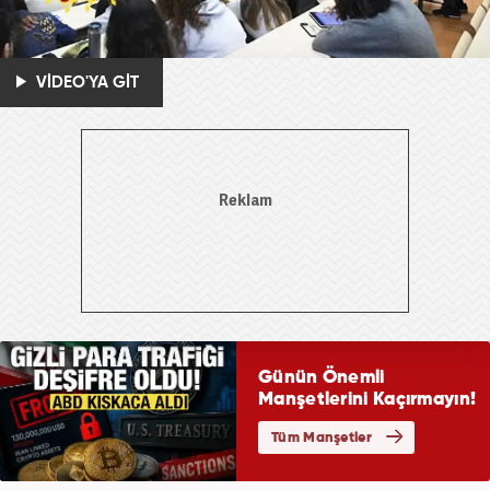
VİDEO'YA GİT