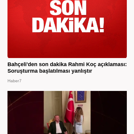
Bahçeli'den son dakika Rahmi Koç açıklaması:
Soruşturma başlatılması yanlıştır
Haber7