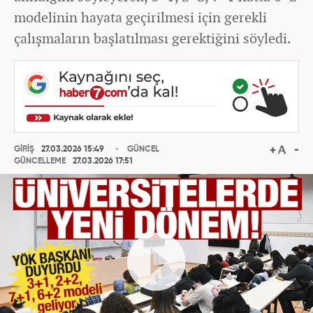
modelinin hayata geçirilmesi için gerekli
çalışmaların başlatılması gerektiğini söyledi.
GİRİŞ
27.03.2026 15:49
GÜNCEL
GÜNCELLEME
27.03.2026 17:51