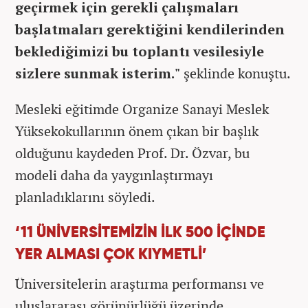
geçirmek için gerekli çalışmaları
başlatmaları gerektiğini kendilerinden
beklediğimizi bu toplantı vesilesiyle
sizlere sunmak isterim."
şeklinde konuştu.
Mesleki eğitimde Organize Sanayi Meslek
Yüksekokullarının önem çıkan bir başlık
olduğunu kaydeden Prof. Dr. Özvar, bu
modeli daha da yaygınlaştırmayı
planladıklarını söyledi.
‘11 ÜNİVERSİTEMİZİN İLK 500 İÇİNDE
YER ALMASI ÇOK KIYMETLİ’
Üniversitelerin araştırma performansı ve
uluslararası görünürlüğü üzerinde