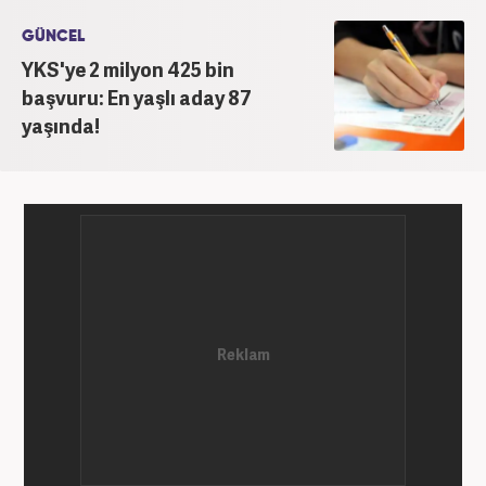
GÜNCEL
YKS'ye 2 milyon 425 bin
başvuru: En yaşlı aday 87
yaşında!