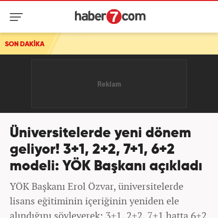
SON DAKİKA
Üniversitelerde yeni dönem
geliyor! 3+1, 2+2, 7+1, 6+2
modeli: YÖK Başkanı açıkladı
YÖK Başkanı Erol Özvar, üniversitelerde
lisans eğitiminin içeriğinin yeniden ele
alındığını söyleyerek; 3+1, 2+2, 7+1 hatta 6+2