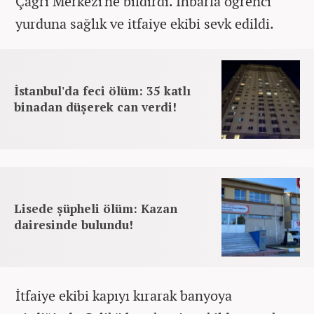
Çağrı Merkezi'ne bildirdi. İhbarla öğrenci
yurduna sağlık ve itfaiye ekibi sevk edildi.
İstanbul'da feci ölüm: 35 katlı
binadan düşerek can verdi!
Lisede şüpheli ölüm: Kazan
dairesinde bulundu!
İtfaiye ekibi kapıyı kırarak banyoya