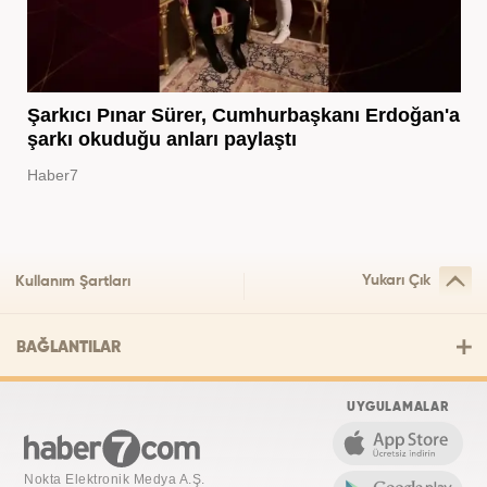
Şarkıcı Pınar Sürer, Cumhurbaşkanı Erdoğan'a
şarkı okuduğu anları paylaştı
Haber7
Yukarı Çık
Kullanım Şartları
BAĞLANTILAR
UYGULAMALAR
Nokta Elektronik Medya A.Ş.