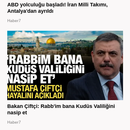
ABD yolculuğu başladı! İran Milli Takımı,
Antalya'dan ayrıldı
Haber7
Bakan Çiftçi: Rabb'im bana Kudüs Valiliğini
nasip et
Haber7