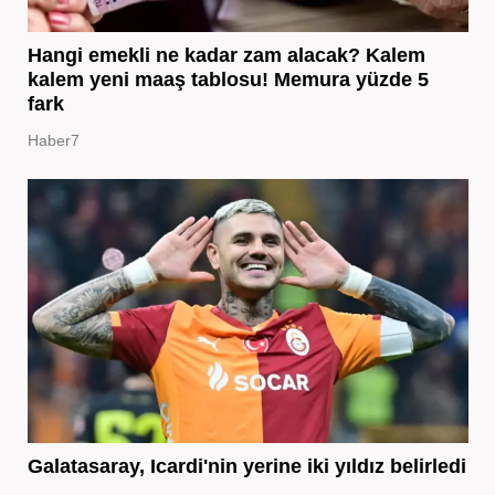
Hangi emekli ne kadar zam alacak? Kalem
kalem yeni maaş tablosu! Memura yüzde 5
fark
Haber7
Galatasaray, Icardi'nin yerine iki yıldız belirledi