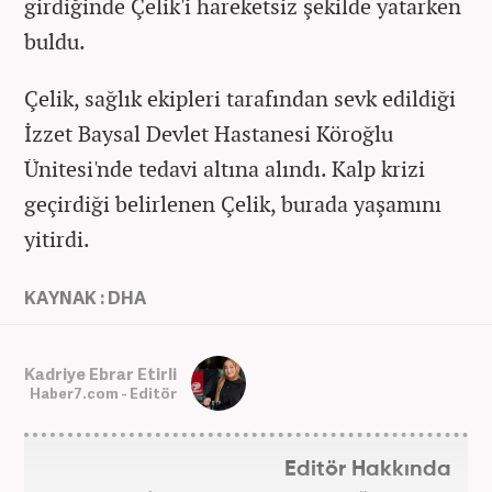
girdiğinde Çelik'i hareketsiz şekilde yatarken
buldu.
Çelik, sağlık ekipleri tarafından sevk edildiği
İzzet Baysal Devlet Hastanesi Köroğlu
Ünitesi'nde tedavi altına alındı. Kalp krizi
geçirdiği belirlenen Çelik, burada yaşamını
yitirdi.
KAYNAK : DHA
Kadriye Ebrar Etirli
Haber7.com - Editör
Editör Hakkında