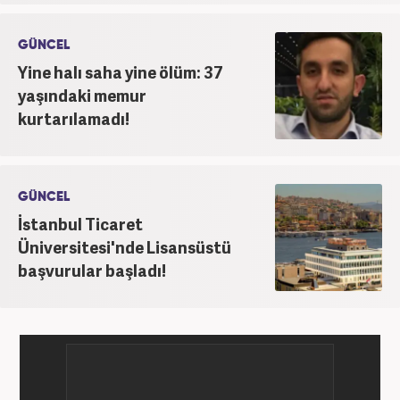
GÜNCEL
Yine halı saha yine ölüm: 37
yaşındaki memur
kurtarılamadı!
GÜNCEL
İstanbul Ticaret
Üniversitesi'nde Lisansüstü
başvurular başladı!