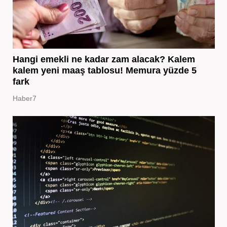
Hangi emekli ne kadar zam alacak? Kalem
kalem yeni maaş tablosu! Memura yüzde 5
fark
Haber7