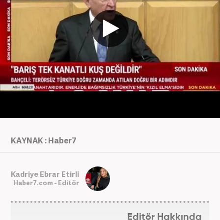
KAYNAK : Haber7
Kadriye Ebrar Etirli
Haber7.com - Editör
Editör Hakkında