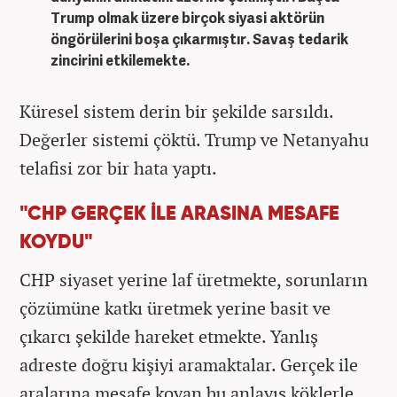
Trump olmak üzere birçok siyasi aktörün
öngörülerini boşa çıkarmıştır. Savaş tedarik
zincirini etkilemekte.
Küresel sistem derin bir şekilde sarsıldı.
Değerler sistemi çöktü. Trump ve Netanyahu
telafisi zor bir hata yaptı.
"CHP GERÇEK İLE ARASINA MESAFE
KOYDU"
CHP siyaset yerine laf üretmekte, sorunların
çözümüne katkı üretmek yerine basit ve
çıkarcı şekilde hareket etmekte. Yanlış
adreste doğru kişiyi aramaktalar. Gerçek ile
aralarına mesafe koyan bu anlayış köklerle