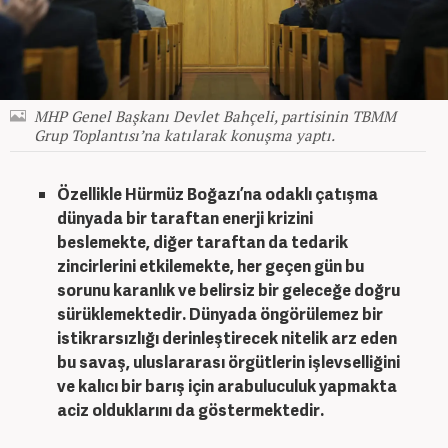
MHP Genel Başkanı Devlet Bahçeli, partisinin TBMM
Grup Toplantısı’na katılarak konuşma yaptı.
Özellikle Hürmüz Boğazı’na odaklı çatışma
dünyada bir taraftan enerji krizini
beslemekte, diğer taraftan da tedarik
zincirlerini etkilemekte, her geçen gün bu
sorunu karanlık ve belirsiz bir geleceğe doğru
sürüklemektedir. Dünyada öngörülemez bir
istikrarsızlığı derinleştirecek nitelik arz eden
bu savaş, uluslararası örgütlerin işlevselliğini
ve kalıcı bir barış için arabuluculuk yapmakta
aciz olduklarını da göstermektedir.