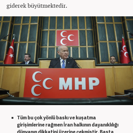
giderek büyütmektedir.
Tüm bu çok yönlü baskı ve kuşatma
girişimlerine rağmen İran halkının dayanıklılığı
dünyanın dikkatini üzerine çekmiştir. Başta