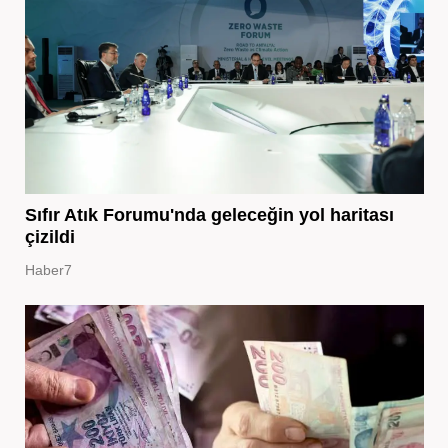
Sıfır Atık Forumu'nda geleceğin yol haritası
çizildi
Haber7