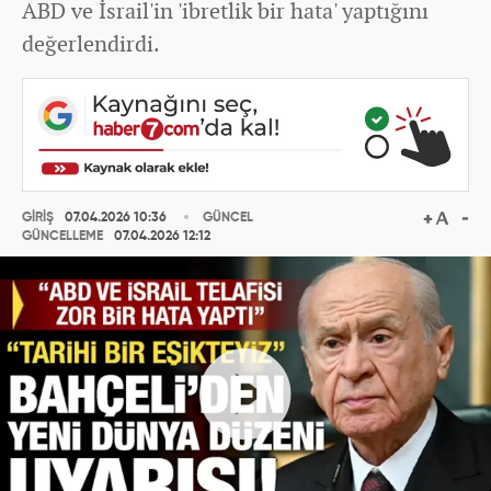
ABD ve İsrail'in 'ibretlik bir hata' yaptığını
değerlendirdi.
GİRİŞ
07.04.2026 10:36
GÜNCEL
GÜNCELLEME
07.04.2026 12:12