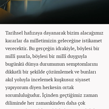
Tarihsel hafızaya dayanarak bizim alacağımız
kararlar da milletimizin geleceğine istikamet
verecektir. Bu gerçeğin idrakiyle, böylesi bir
millî şuurla, böylesi bir millî duyguyla
bugünkü dünya durumunun semptomlarını
dikkatli bir şekilde çözümlemek ve bunları
akıl yoluyla incelemek kuşkusuz siyaset
yapıyorum diyen herkesin ortak
sorumluluğudur. İçinden geçtiğimiz zaman
diliminde her zamankinden daha çok