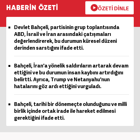
HABERİN ÖZETİ
ÖZETİ DİNLE
Devlet Bahçeli, partisinin grup toplantısında
ABD, İsrail ve İran arasındaki çatışmaları
değerlendirerek, bu durumun küresel düzeni
derinden sarstığını ifade etti.
Bahçeli, İran'a yönelik saldırıların artarak devam
ettiğini ve bu durumun insan kaybını artırdığını
belirtti. Ayrıca, Trump ve Netanyahu'nun
hatalarını göz ardı ettiğini vurguladı.
Bahçeli, tarihi bir dönemeçte olunduğunu ve milli
birlik içinde ortak irade ile hareket edilmesi
gerektiğini ifade etti.