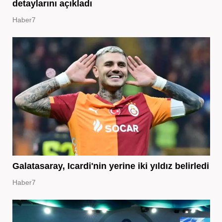
detaylarını açıkladı
Haber7
Galatasaray, Icardi'nin yerine iki yıldız belirledi
Haber7