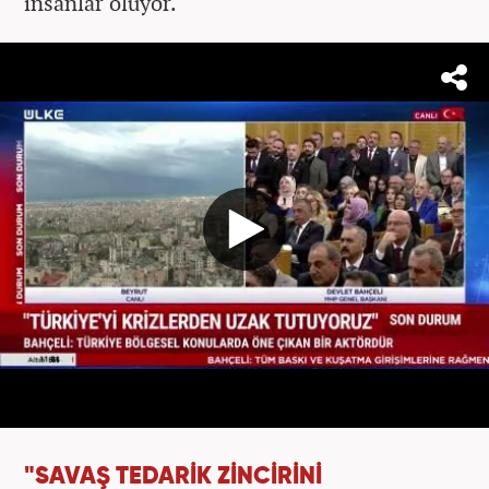
insanlar ölüyor.
"SAVAŞ TEDARİK ZİNCİRİNİ