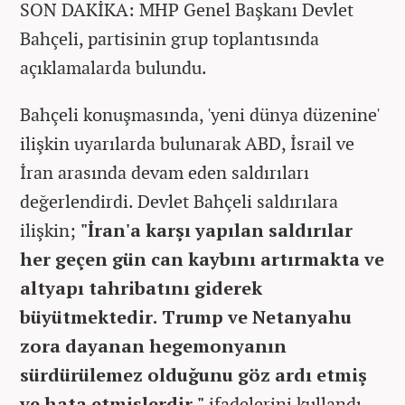
SON DAKİKA: MHP Genel Başkanı Devlet
Bahçeli, partisinin grup toplantısında
açıklamalarda bulundu.
Bahçeli konuşmasında, 'yeni dünya düzenine'
ilişkin uyarılarda bulunarak ABD, İsrail ve
İran arasında devam eden saldırıları
değerlendirdi. Devlet Bahçeli saldırılara
ilişkin;
"İran'a karşı yapılan saldırılar
her geçen gün can kaybını artırmakta ve
altyapı tahribatını giderek
büyütmektedir. Trump ve Netanyahu
zora dayanan hegemonyanın
sürdürülemez olduğunu göz ardı etmiş
ve hata etmişlerdir."
ifadelerini kullandı.