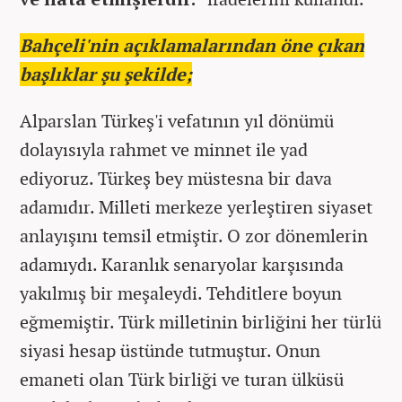
Bahçeli'nin açıklamalarından öne çıkan
başlıklar şu şekilde;
Alparslan Türkeş'i vefatının yıl dönümü
dolayısıyla rahmet ve minnet ile yad
ediyoruz. Türkeş bey müstesna bir dava
adamıdır. Milleti merkeze yerleştiren siyaset
anlayışını temsil etmiştir. O zor dönemlerin
adamıydı. Karanlık senaryolar karşısında
yakılmış bir meşaleydi. Tehditlere boyun
eğmemiştir. Türk milletinin birliğini her türlü
siyasi hesap üstünde tutmuştur. Onun
emaneti olan Türk birliği ve turan ülküsü