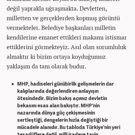
değil yaprakla uğraşmakta. Devletten,
milletten ve gerçeklerden kopmuş görüntü
vermekteler. Belediye başkanları milletin
kendilerine emanet ettikleri makamı istismar
ettiklerini görmekteyiz. Asıl olan sorumluluk
almaktır ki bizim ortaya koyduğumuz
yaklaşım da tam olarak budur.
MHP, hadiseleri günübirlik gelişmelerin dar
kalıplarında değerlendiren anlayışın
ötesindedir. Bizim bakış açımız devletin
bekasını esas alan bakıştır. MHP'nin
nazarında dünya güç çekişmesinin
sertleştiği, dengelerin hızla değiştiği bir
mücadele alanıdır. Bu tabloda Türkiye'nin yeri
tesadüflere değil, milli iradeye tayin