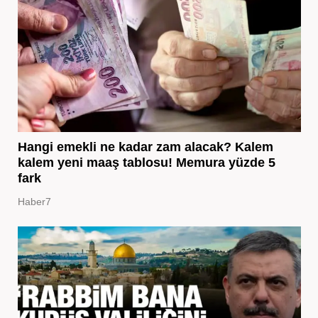
Hangi emekli ne kadar zam alacak? Kalem
kalem yeni maaş tablosu! Memura yüzde 5
fark
Haber7