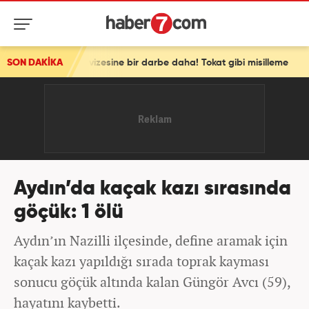
hengen vizesine bir darbe daha! Tokat gibi misilleme
SON DAKİKA
Aydın’da kaçak kazı sırasında
göçük: 1 ölü
Aydın’ın Nazilli ilçesinde, define aramak için
kaçak kazı yapıldığı sırada toprak kayması
sonucu göçük altında kalan Güngör Avcı (59),
hayatını kaybetti.