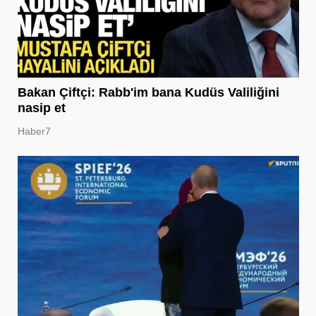
Bakan Çiftçi: Rabb'im bana Kudüs Valiliğini
nasip et
Haber7