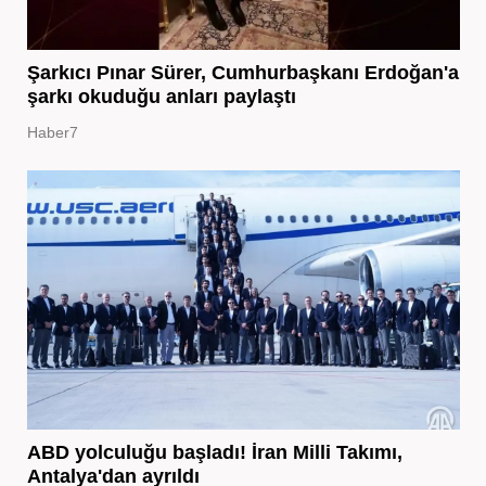
Şarkıcı Pınar Sürer, Cumhurbaşkanı Erdoğan'a
şarkı okuduğu anları paylaştı
Haber7
ABD yolculuğu başladı! İran Milli Takımı,
Antalya'dan ayrıldı