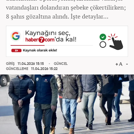
vatandaşları dolandıran şebeke çökertilirken;
8 şahıs gözaltına alındı. İşte detaylar...
GİRİŞ
11.04.2026 15:15
GÜNCEL
GÜNCELLEME
11.04.2026 15:22