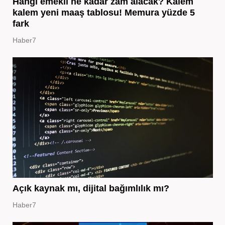
Hangi emekli ne kadar zam alacak? Kalem
kalem yeni maaş tablosu! Memura yüzde 5
fark
Haber7
Açık kaynak mı, dijital bağımlılık mı?
Haber7