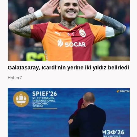
Galatasaray, Icardi'nin yerine iki yıldız belirledi
Haber7