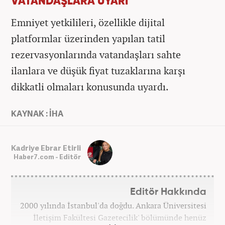
VATANDAŞLARA UYARI
Emniyet yetkilileri, özellikle dijital
platformlar üzerinden yapılan tatil
rezervasyonlarında vatandaşları sahte
ilanlara ve düşük fiyat tuzaklarına karşı
dikkatli olmaları konusunda uyardı.
KAYNAK : İHA
Kadriye Ebrar Etirli
Haber7.com - Editör
Editör Hakkında
2000 yılında İstanbul'da doğdu. Ankara Üniversitesi
İletişim Fakültesi Gazetecilik' bölümünde henüz