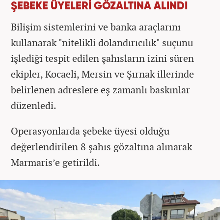
ŞEBEKE ÜYELERİ GÖZALTINA ALINDI
Bilişim sistemlerini ve banka araçlarını
kullanarak "nitelikli dolandırıcılık" suçunu
işlediği tespit edilen şahısların izini süren
ekipler, Kocaeli, Mersin ve Şırnak illerinde
belirlenen adreslere eş zamanlı baskınlar
düzenledi.
Operasyonlarda şebeke üyesi olduğu
değerlendirilen 8 şahıs gözaltına alınarak
Marmaris’e getirildi.