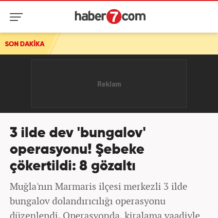
SON DAKİKA
3 ilde dev 'bungalov'
operasyonu! Şebeke
çökertildi: 8 gözaltı
Muğla'nın Marmaris ilçesi merkezli 3 ilde
bungalov dolandırıcılığı operasyonu
düzenlendi. Operasyonda, kiralama vaadiyle