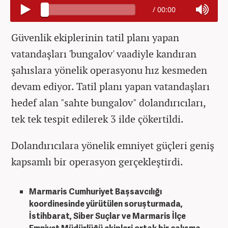
/
00:00
Güvenlik ekiplerinin tatil planı yapan
vatandaşları 'bungalov' vaadiyle kandıran
şahıslara yönelik operasyonu hız kesmeden
devam ediyor. Tatil planı yapan vatandaşları
hedef alan "sahte bungalov" dolandırıcıları,
tek tek tespit edilerek 3 ilde çökertildi.
Dolandırıcılara yönelik emniyet güçleri geniş
kapsamlı bir operasyon gerçekleştirdi.
Marmaris Cumhuriyet Başsavcılığı
koordinesinde yürütülen soruşturmada,
İstihbarat, Siber Suçlar ve Marmaris İlçe
Emniyet Müdürlüğü ekipleri ortak bir çalışma