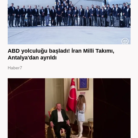
ABD yolculuğu başladı! İran Milli Takımı,
Antalya'dan ayrıldı
Haber7