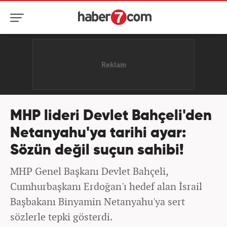
MHP lideri Devlet Bahçeli'den
Netanyahu'ya tarihi ayar:
Sözün değil suçun sahibi!
MHP Genel Başkanı Devlet Bahçeli,
Cumhurbaşkanı Erdoğan'ı hedef alan İsrail
Başbakanı Binyamin Netanyahu'ya sert
sözlerle tepki gösterdi.