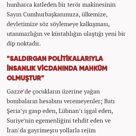
hunharca katleden bir terör makinesinin
Sayın Cumhurbaşkanımıza, ülkemize,
devletimize söz söylemeye kalkışması,
utanmazlığın ve küstahlığın ulaştığı yeni bir
dip noktadır.
"SALDIRGAN POLİTİKALARIYLA
İNSANLIK VİCDANINDA MAHKÛM
OLMUŞTUR"
Gazze’de çocukların üzerine yağan
bombaların hesabını veremeyenler; Batı
Şeria’yı gasp eden, Lübnan’ı işgal eden,
Suriye’nin egemenliğini tehdit eden ve
İran’da gayrimeşru yollarla rejim