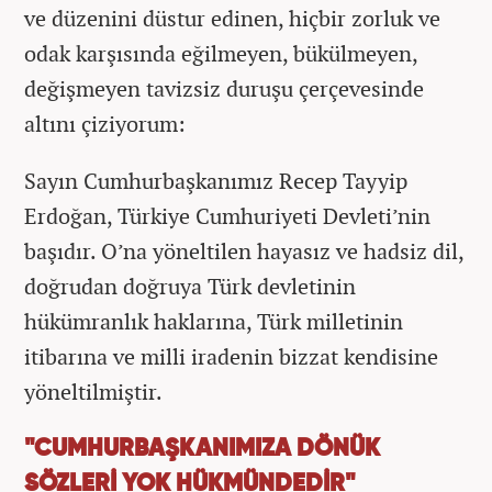
ve düzenini düstur edinen, hiçbir zorluk ve
odak karşısında eğilmeyen, bükülmeyen,
değişmeyen tavizsiz duruşu çerçevesinde
altını çiziyorum:
Sayın Cumhurbaşkanımız Recep Tayyip
Erdoğan, Türkiye Cumhuriyeti Devleti’nin
başıdır. O’na yöneltilen hayasız ve hadsiz dil,
doğrudan doğruya Türk devletinin
hükümranlık haklarına, Türk milletinin
itibarına ve milli iradenin bizzat kendisine
yöneltilmiştir.
"CUMHURBAŞKANIMIZA DÖNÜK
SÖZLERİ YOK HÜKMÜNDEDİR"