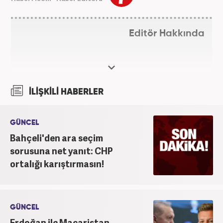
Editör Hakkında
İLİŞKİLİ HABERLER
GÜNCEL
Bahçeli'den ara seçim
sorusuna net yanıt: CHP
ortalığı karıştırmasın!
GÜNCEL
Erdoğan ile Macaristan