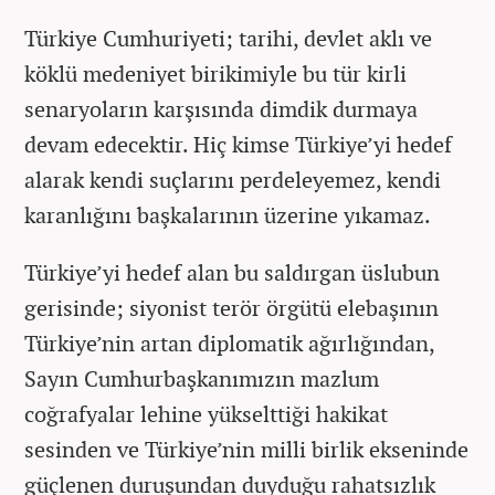
Türkiye Cumhuriyeti; tarihi, devlet aklı ve
köklü medeniyet birikimiyle bu tür kirli
senaryoların karşısında dimdik durmaya
devam edecektir. Hiç kimse Türkiye’yi hedef
alarak kendi suçlarını perdeleyemez, kendi
karanlığını başkalarının üzerine yıkamaz.
Türkiye’yi hedef alan bu saldırgan üslubun
gerisinde; siyonist terör örgütü elebaşının
Türkiye’nin artan diplomatik ağırlığından,
Sayın Cumhurbaşkanımızın mazlum
coğrafyalar lehine yükselttiği hakikat
sesinden ve Türkiye’nin milli birlik ekseninde
güçlenen duruşundan duyduğu rahatsızlık