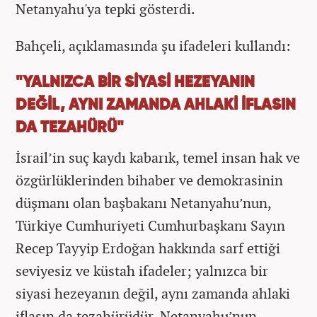
Netanyahu'ya tepki gösterdi.
Bahçeli, açıklamasında şu ifadeleri kullandı:
"YALNIZCA BİR SİYASİ HEZEYANIN
DEĞİL, AYNI ZAMANDA AHLAKİ İFLASIN
DA TEZAHÜRÜ"
İsrail’in suç kaydı kabarık, temel insan hak ve
özgürlüklerinden bihaber ve demokrasinin
düşmanı olan başbakanı Netanyahu’nun,
Türkiye Cumhuriyeti Cumhurbaşkanı Sayın
Recep Tayyip Erdoğan hakkında sarf ettiği
seviyesiz ve küstah ifadeler; yalnızca bir
siyasi hezeyanın değil, aynı zamanda ahlaki
iflasın da tezahürüdür. Netanyahu’nun