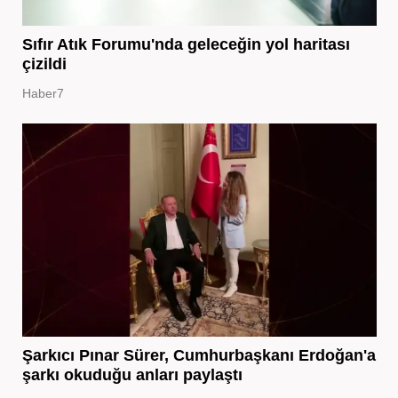
Sıfır Atık Forumu'nda geleceğin yol haritası
çizildi
Haber7
Şarkıcı Pınar Sürer, Cumhurbaşkanı Erdoğan'a
şarkı okuduğu anları paylaştı