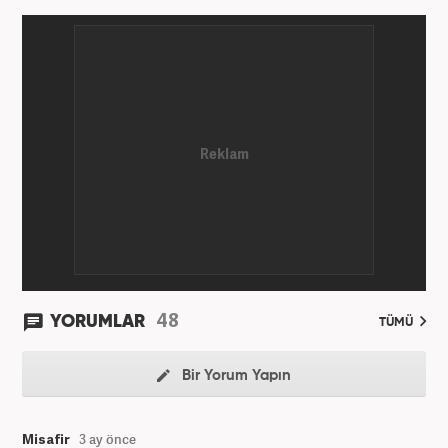
48
YORUMLAR
TÜMÜ
Bir Yorum Yapın
Misafir
3 ay önce