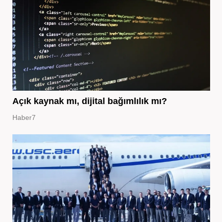
Açık kaynak mı, dijital bağımlılık mı?
Haber7