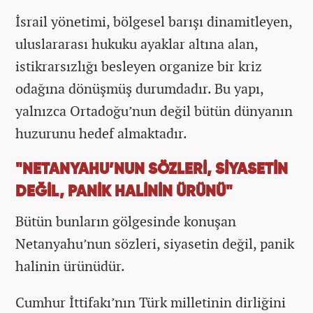
İsrail yönetimi, bölgesel barışı dinamitleyen,
uluslararası hukuku ayaklar altına alan,
istikrarsızlığı besleyen organize bir kriz
odağına dönüşmüş durumdadır. Bu yapı,
yalnızca Ortadoğu’nun değil bütün dünyanın
huzurunu hedef almaktadır.
"NETANYAHU’NUN SÖZLERİ, SİYASETİN
DEĞİL, PANİK HALİNİN ÜRÜNÜ"
Bütün bunların gölgesinde konuşan
Netanyahu’nun sözleri, siyasetin değil, panik
halinin ürünüdür.
Cumhur İttifakı’nın Türk milletinin dirliğini