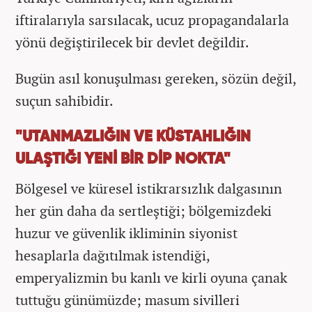
iftiralarıyla sarsılacak, ucuz propagandalarla
yönü değiştirilecek bir devlet değildir.
Bugün asıl konuşulması gereken, sözün değil,
suçun sahibidir.
"UTANMAZLIĞIN VE KÜSTAHLIĞIN
ULAŞTIĞI YENİ BİR DİP NOKTA"
Bölgesel ve küresel istikrarsızlık dalgasının
her gün daha da sertleştiği; bölgemizdeki
huzur ve güvenlik ikliminin siyonist
hesaplarla dağıtılmak istendiği,
emperyalizmin bu kanlı ve kirli oyuna çanak
tuttuğu günümüzde; masum sivilleri