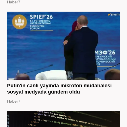
Haber7
Putin'in canlı yayında mikrofon müdahalesi
sosyal medyada gündem oldu
Haber7