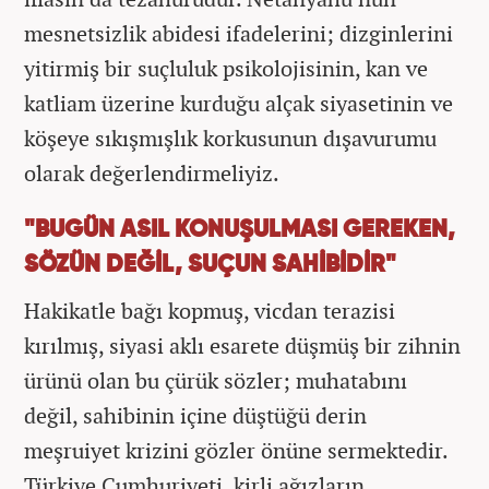
mesnetsizlik abidesi ifadelerini; dizginlerini
yitirmiş bir suçluluk psikolojisinin, kan ve
katliam üzerine kurduğu alçak siyasetinin ve
köşeye sıkışmışlık korkusunun dışavurumu
olarak değerlendirmeliyiz.
"BUGÜN ASIL KONUŞULMASI GEREKEN,
SÖZÜN DEĞİL, SUÇUN SAHİBİDİR"
Hakikatle bağı kopmuş, vicdan terazisi
kırılmış, siyasi aklı esarete düşmüş bir zihnin
ürünü olan bu çürük sözler; muhatabını
değil, sahibinin içine düştüğü derin
meşruiyet krizini gözler önüne sermektedir.
Türkiye Cumhuriyeti, kirli ağızların