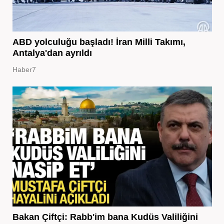
ABD yolculuğu başladı! İran Milli Takımı,
Antalya'dan ayrıldı
Haber7
Bakan Çiftçi: Rabb'im bana Kudüs Valiliğini