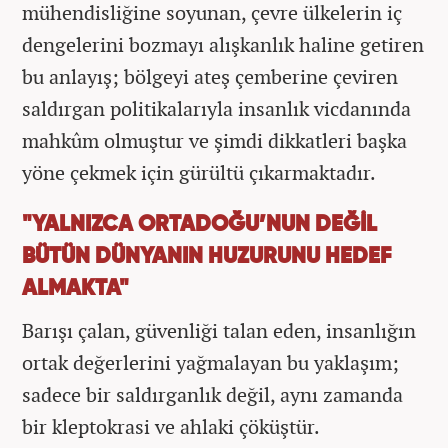
mühendisliğine soyunan, çevre ülkelerin iç
dengelerini bozmayı alışkanlık haline getiren
bu anlayış; bölgeyi ateş çemberine çeviren
saldırgan politikalarıyla insanlık vicdanında
mahkûm olmuştur ve şimdi dikkatleri başka
yöne çekmek için gürültü çıkarmaktadır.
"YALNIZCA ORTADOĞU’NUN DEĞİL
BÜTÜN DÜNYANIN HUZURUNU HEDEF
ALMAKTA"
Barışı çalan, güvenliği talan eden, insanlığın
ortak değerlerini yağmalayan bu yaklaşım;
sadece bir saldırganlık değil, aynı zamanda
bir kleptokrasi ve ahlaki çöküştür.