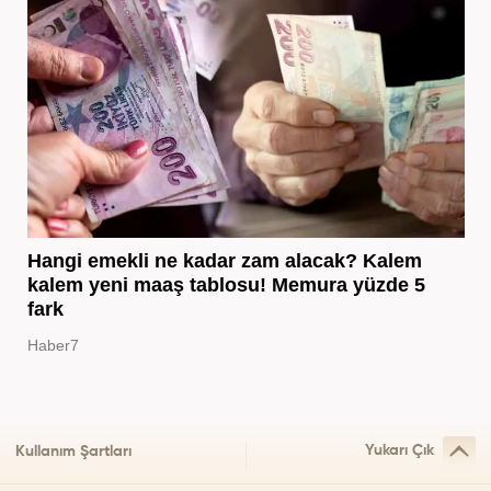
Hangi emekli ne kadar zam alacak? Kalem
kalem yeni maaş tablosu! Memura yüzde 5
fark
Haber7
Yukarı Çık
Kullanım Şartları