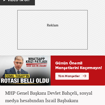
VİDEO'YA GİT
MHP Genel Başkanı Devlet Bahçeli, sosyal
medya hesabından İsrail Başbakanı