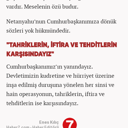
vardır. Meselenin özü budur.
Netanyahu’nun Cumhurbaşkanımıza dönük
sözleri yok hükmündedir.
"TAHRİKLERİN, İFTİRA VE TEHDİTLERİN
KARŞISINDAYIZ"
Cumhurbaşkanımız’ın yanındayız.
Devletimizin kudretine ve hürriyet üzerine
inşa edilmiş duruşuna yönelen her sinsi ve
hain operasyonun, tahriklerin, iftira ve
tehditlerin ise karşısındayız.
Enes Kılıç
Haber7.com - Haber Editörü