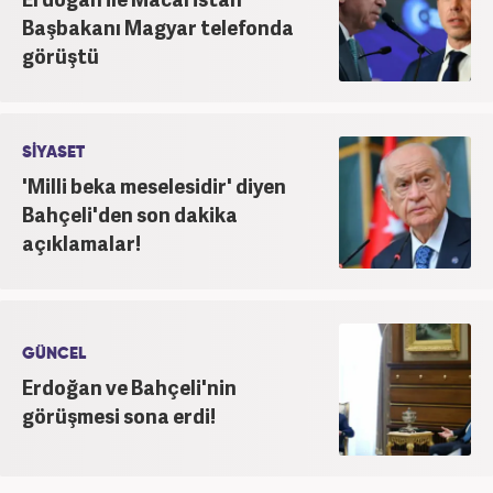
Başbakanı Magyar telefonda
görüştü
SİYASET
'Milli beka meselesidir' diyen
Bahçeli'den son dakika
açıklamalar!
GÜNCEL
Erdoğan ve Bahçeli'nin
görüşmesi sona erdi!