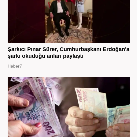
Şarkıcı Pınar Sürer, Cumhurbaşkanı Erdoğan'a
şarkı okuduğu anları paylaştı
Haber7