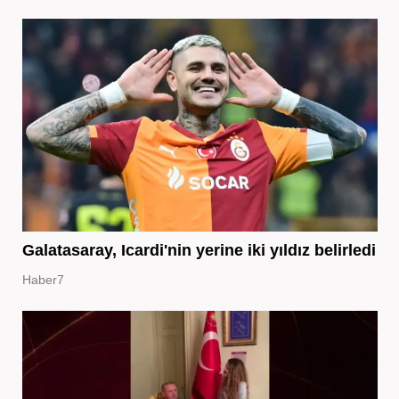
Galatasaray, Icardi'nin yerine iki yıldız belirledi
Haber7