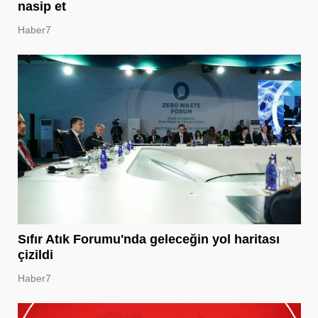
nasip et
Haber7
Sıfır Atık Forumu'nda geleceğin yol haritası
çizildi
Haber7