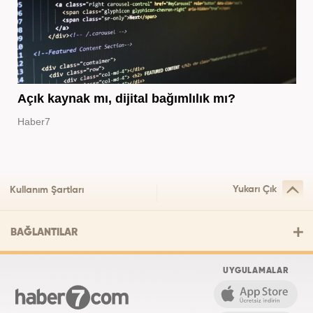
Açık kaynak mı, dijital bağımlılık mı?
Haber7
Yukarı Çık
Kullanım Şartları
BAĞLANTILAR
UYGULAMALAR