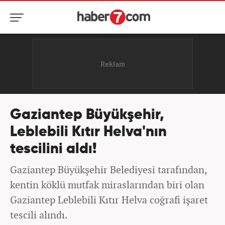
Gaziantep Büyükşehir,
Leblebili Kıtır Helva'nın
tescilini aldı!
Gaziantep Büyükşehir Belediyesi tarafından,
kentin köklü mutfak miraslarından biri olan
Gaziantep Leblebili Kıtır Helva coğrafi işaret
tescili alındı.