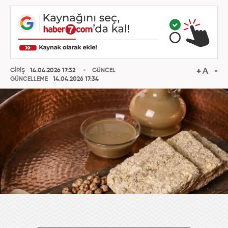
GİRİŞ
14.04.2026 17:32
GÜNCEL
GÜNCELLEME
14.04.2026 17:34