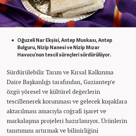
Oğuzeli Nar Ekşisi, Antep Muskası, Antep
Bulguru, Nizip Nanesi ve Nizip Mızar
Havucu’nun tescil süreçleri sürdürülüyor.
Sürdürülebilir Tarım ve Kırsal Kalkınma
Daire Başkanlığı tarafından, Gaziantep’e
özgü yöresel ve kültürel değerlerin
tescillenerek korunması ve gelecek kuşaklara
aktarılması amacıyla coğrafi işaret ve
markalaşma projeleri hazırlanıyor. Ürünlerin
tanıtımını artırmak ve bilinirliğini