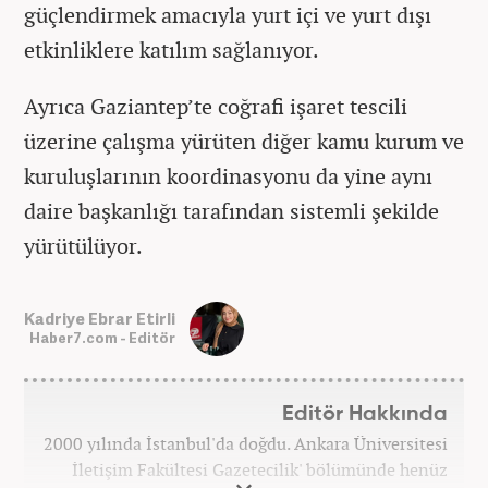
güçlendirmek amacıyla yurt içi ve yurt dışı
etkinliklere katılım sağlanıyor.
Ayrıca Gaziantep’te coğrafi işaret tescili
üzerine çalışma yürüten diğer kamu kurum ve
kuruluşlarının koordinasyonu da yine aynı
daire başkanlığı tarafından sistemli şekilde
yürütülüyor.
Kadriye Ebrar Etirli
Haber7.com - Editör
Editör Hakkında
2000 yılında İstanbul'da doğdu. Ankara Üniversitesi
İletişim Fakültesi Gazetecilik' bölümünde henüz