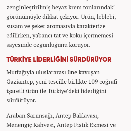
zenginleştirilmiş beyaz krem tonlarındaki
görünümüyle dikkat çekiyor. Ürün, leblebi,
susam ve şeker aromasıyla karakterize
edilirken, yabancı tat ve koku içermemesi
sayesinde özgünlüğünü koruyor.
TÜRKİYE LİDERLİĞİNİ SÜRDÜRÜYOR
Mutfağıyla uluslararası üne kavuşan
Gaziantep, yeni tescille birlikte 109 coğrafi
işaretli ürün ile Türkiye’deki liderliğini
sürdürüyor.
Araban Sarımsağı, Antep Baklavası,
Menengiç Kahvesi, Antep Fıstık Ezmesi ve