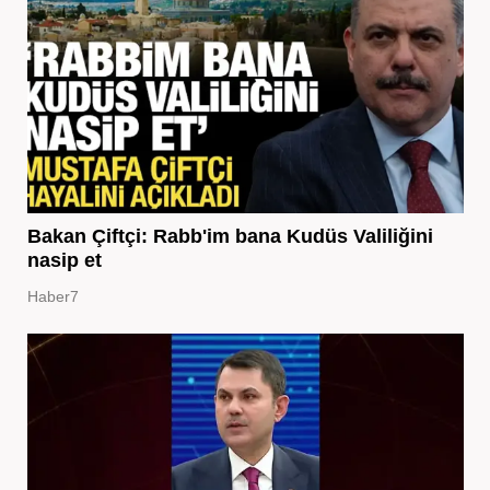
Bakan Çiftçi: Rabb'im bana Kudüs Valiliğini
nasip et
Haber7