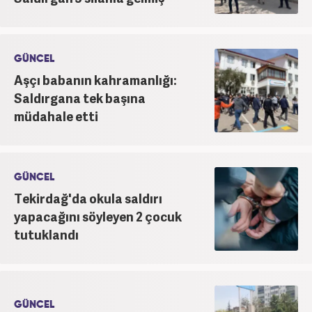
GÜNCEL
Aşçı babanın kahramanlığı:
Saldırgana tek başına
müdahale etti
GÜNCEL
Tekirdağ'da okula saldırı
yapacağını söyleyen 2 çocuk
tutuklandı
GÜNCEL