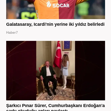
Galatasaray, Icardi'nin yerine iki yıldız belirledi
Haber7
Şarkıcı Pınar Sürer, Cumhurbaşkanı Erdoğan'a
şarkı okuduğu anları paylaştı