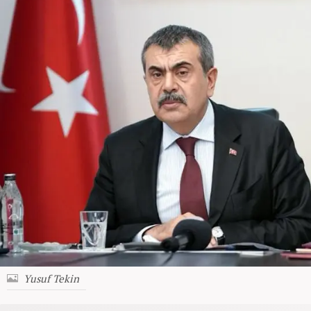
Yusuf Tekin