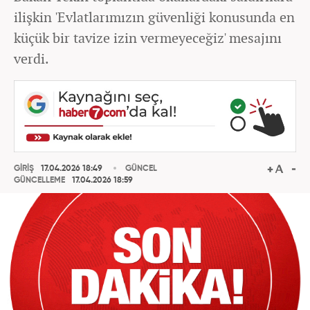
ilişkin 'Evlatlarımızın güvenliği konusunda en
küçük bir tavize izin vermeyeceğiz' mesajını
verdi.
GİRİŞ
17.04.2026 18:49
GÜNCEL
GÜNCELLEME
17.04.2026 18:59