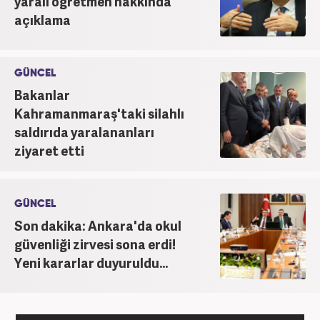
yaralı öğretmen hakkında
açıklama
GÜNCEL
Bakanlar
Kahramanmaraş'taki silahlı
saldırıda yaralananları
ziyaret etti
GÜNCEL
Son dakika: Ankara'da okul
güvenliği zirvesi sona erdi!
Yeni kararlar duyuruldu...