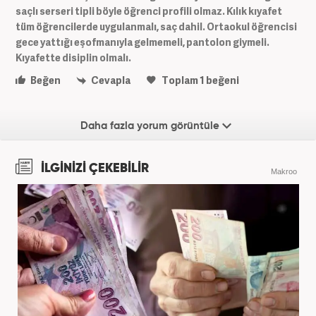
saçlı serseri tipli böyle öğrenci profili olmaz. Kılık kıyafet
tüm öğrencilerde uygulanmalı, saç dahil. Ortaokul öğrencisi
gece yattığı eşofmanıyla gelmemeli, pantolon giymeli.
Kıyafette disiplin olmalı.
Beğen
Cevapla
Toplam
1
beğeni
Daha fazla yorum görüntüle
İLGİNİZİ ÇEKEBİLİR
Makroo