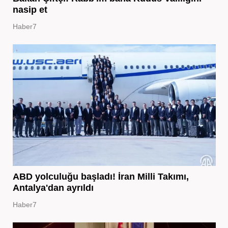
nasip et
Haber7
ABD yolculuğu başladı! İran Milli Takımı,
Antalya'dan ayrıldı
Haber7