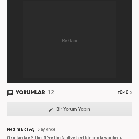
12
YORUMLAR
TÜMÜ
Bir Yorum Yapın
Nedim ERTAŞ
3 ay önce
Okullarda eğitim-öğretim faaliyetleri bir arada yapılırdı.