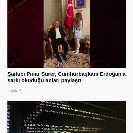
Şarkıcı Pınar Sürer, Cumhurbaşkanı Erdoğan'a
şarkı okuduğu anları paylaştı
Haber7