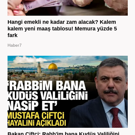
Hangi emekli ne kadar zam alacak? Kalem
kalem yeni maaş tablosu! Memura yüzde 5
fark
Haber7
Bakan Çiftçi: Rabb'im bana Kudüs Valiliğini