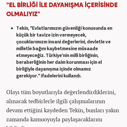
"EL BİRLİĞİ İLE DAYANIŞMA İÇERİSİNDE
OLMALIYIZ"
Tekin,
"Evlatlarımızın güvenliği konusunda en
küçük bir tavize izin vermeyecek,
çocuklarımızın insani değerlerini, devletle ve
milletle bağını kaybetmesine müsaade
etmeyeceğiz. Türkiye'nin milli birliğinin,
beraberliğinin her daim korunması için el
birliğiyle dayanışma içinde olmamız
gerekiyor."
ifadelerini kullandı.
Olayı tüm boyutlarıyla değerlendirdiklerini,
alınacak tedbirlerle ilgili çalışmalarının
devam ettiğini kaydeden Tekin, bunları yakın
zamanda kamuoyuyla paylaşacaklarını