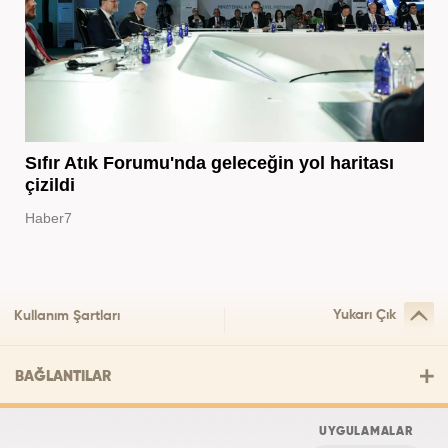
Sıfır Atık Forumu'nda geleceğin yol haritası
çizildi
Haber7
Yukarı Çık
Kullanım Şartları
BAĞLANTILAR
UYGULAMALAR