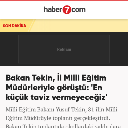
SON DAKİKA
Bakan Tekin, İl Milli Eğitim
Müdürleriyle görüştü: 'En
küçük taviz vermeyeceğiz'
Milli Eğitim Bakanı Yusuf Tekin, 81 ilin Milli
Eğitim Müdürüyle toplantı gerçekleştirdi.
Bakan Tekin toplantıda okullardaki saldırılara