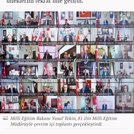
dileklerini tekrar dile getirdi.
Milli Eğitim Bakanı Yusuf Tekin, 81 ilin Milli Eğitim
Müdürüyle çevrim içi toplantı gerçekleştirdi.