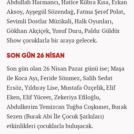
Abdullah Harmancı, Hatice Kübra Kısa, Erkan
Aksoy, Ayşegül Sözendağ, Fatma Şeref Polat,
Sevimli Dostlar Müzikali, Halk Oyunları,
Gökhan Akçiçek, Yusuf Duru, Paldır Güldür
Show çocuklarla bir araya gelecek.
SON GÜN 26 NİSAN
Son gün olan 26 Nisan Pazar günü ise; Maşa
ile Koca Ayı, Feride Sönmez, Salih Sedat
Ersöz, Yıldıray Lise, Mustafa Özçelik, Elif
Eken, Elif Yüceer, Zekeriya Efiloğlu,
Abdulkerim Temizcan Tuğba Coşkuner, Burak
Sezen (Burak Abi İle Çocuk Şarkıları)
etkinlikleri çocuklarla buluşacak.