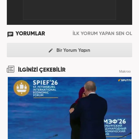
YORUMLAR
İLK YORUM YAPAN SEN OL
Bir Yorum Yapın
İLGİNİZİ ÇEKEBİLİR
Makroo