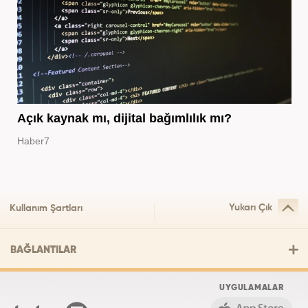
Açık kaynak mı, dijital bağımlılık mı?
Haber7
Yukarı Çık
Kullanım Şartları
BAĞLANTILAR
UYGULAMALAR