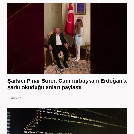
Şarkıcı Pınar Sürer, Cumhurbaşkanı Erdoğan'a
şarkı okuduğu anları paylaştı
Haber7