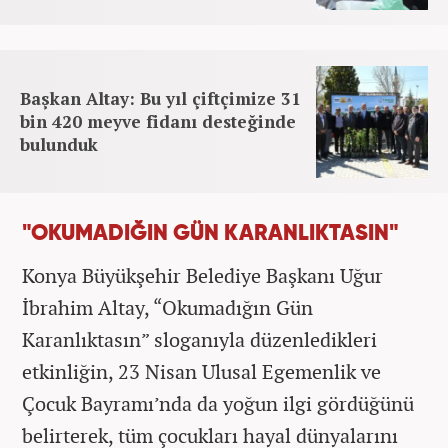
Başkan Altay: Bu yıl çiftçimize 31
bin 420 meyve fidanı desteğinde
bulunduk
"OKUMADIĞIN GÜN KARANLIKTASIN"
Konya Büyükşehir Belediye Başkanı Uğur
İbrahim Altay, “Okumadığın Gün
Karanlıktasın” sloganıyla düzenledikleri
etkinliğin, 23 Nisan Ulusal Egemenlik ve
Çocuk Bayramı’nda da yoğun ilgi gördüğünü
belirterek, tüm çocukları hayal dünyalarını