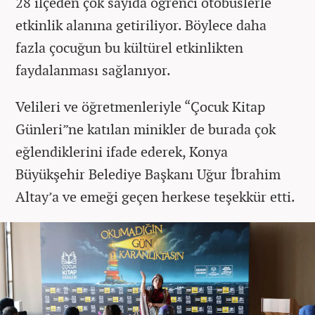
28 ilçeden çok sayıda öğrenci otobüslerle
etkinlik alanına getiriliyor. Böylece daha
fazla çocuğun bu kültürel etkinlikten
faydalanması sağlanıyor.
Velileri ve öğretmenleriyle “Çocuk Kitap
Günleri”ne katılan minikler de burada çok
eğlendiklerini ifade ederek, Konya
Büyükşehir Belediye Başkanı Uğur İbrahim
Altay’a ve emeği geçen herkese teşekkür etti.