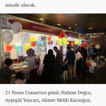
misafir olacak.
25 Nisan Cumartesi günü; Halime Doğru,
Ayşegül Yoncacı, Ahmet Melih Karaoğuz,