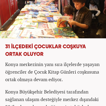
31 İLÇEDEKİ ÇOCUKLAR COŞKUYA
ORTAK OLUYOR
Konya merkezinin yanı sıra ilçelerde yaşayan
öğrenciler de Çocuk Kitap Günleri coşkusuna
ortak olmaya devam ediyor.
Konya Büyükşehir Belediyesi tarafından
sağlanan ulaşım desteğiyle merkez dışındaki