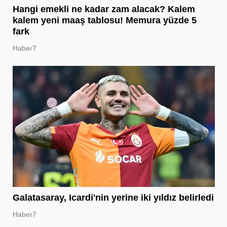
Hangi emekli ne kadar zam alacak? Kalem
kalem yeni maaş tablosu! Memura yüzde 5
fark
Haber7
Galatasaray, Icardi'nin yerine iki yıldız belirledi
Haber7