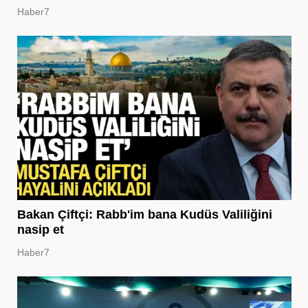
Haber7
Bakan Çiftçi: Rabb'im bana Kudüs Valiliğini
nasip et
Haber7