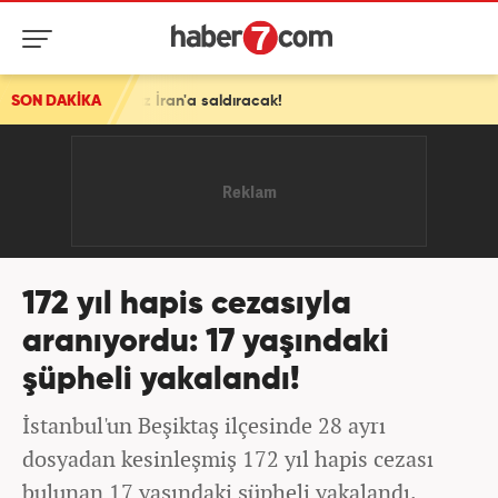
ız İran'a saldıracak!
SON DAKİKA
172 yıl hapis cezasıyla
aranıyordu: 17 yaşındaki
şüpheli yakalandı!
İstanbul'un Beşiktaş ilçesinde 28 ayrı
dosyadan kesinleşmiş 172 yıl hapis cezası
bulunan 17 yaşındaki şüpheli yakalandı.