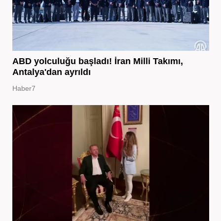
ABD yolculuğu başladı! İran Milli Takımı,
Antalya'dan ayrıldı
Haber7