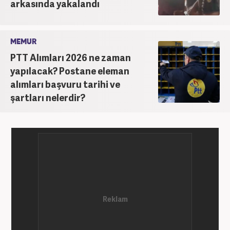
arkasında yakalandı
MEMUR
PTT Alımları 2026 ne zaman
yapılacak? Postane eleman
alımları başvuru tarihi ve
şartları nelerdir?