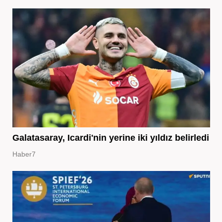
Galatasaray, Icardi'nin yerine iki yıldız belirledi
Haber7