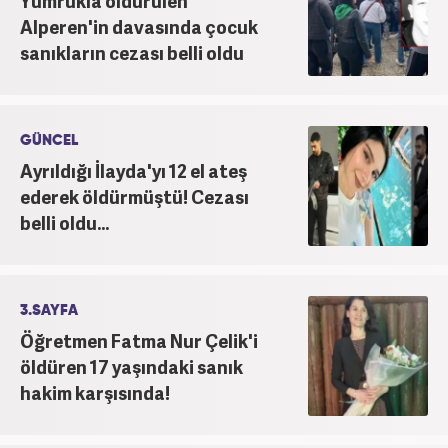
Yumrukla öldürülen
Alperen'in davasında çocuk
sanıkların cezası belli oldu
GÜNCEL
Ayrıldığı İlayda'yı 12 el ateş
ederek öldürmüştü! Cezası
belli oldu...
3.SAYFA
Öğretmen Fatma Nur Çelik'i
öldüren 17 yaşındaki sanık
hakim karşısında!