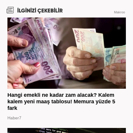
İLGİNİZİ ÇEKEBİLİR
Makroo
Hangi emekli ne kadar zam alacak? Kalem
kalem yeni maaş tablosu! Memura yüzde 5
fark
Haber7