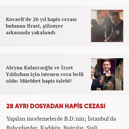
Kocaeli'de 26 yıl hapis cezası
bulunan firari, şifonyer
arkasında yakalandı
Aleyna Kalaycıoğlu ve İzzet
Yıldızhan için istenen ceza belli
oldu: Müebbet hapis talebi!
28 AYRI DOSYADAN HAPİS CEZASI
Yapılan incelemelerde B.D.'nin; İstanbul'da
Bahçelievler, Kadıköy, Bağcılar, Şişli,