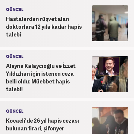
GÜNCEL
Hastalardan rüşvet alan
doktorlara 12 yıla kadar hapis
talebi
GÜNCEL
Aleyna Kalaycıoğlu ve İzzet
Yıldızhan için istenen ceza
belli oldu: Müebbet hapis
talebi!
GÜNCEL
Kocaeli'de 26 yıl hapis cezası
bulunan firari, şifonyer