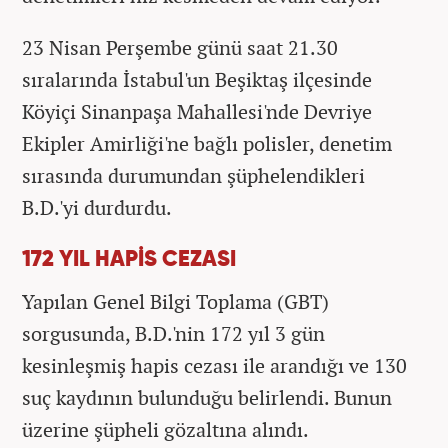
23 Nisan Perşembe günü saat 21.30
sıralarında İstabul'un Beşiktaş ilçesinde
Köyiçi Sinanpaşa Mahallesi'nde Devriye
Ekipler Amirliği'ne bağlı polisler, denetim
sırasında durumundan şüphelendikleri
B.D.'yi durdurdu.
172 YIL HAPİS CEZASI
Yapılan Genel Bilgi Toplama (GBT)
sorgusunda, B.D.'nin 172 yıl 3 gün
kesinleşmiş hapis cezası ile arandığı ve 130
suç kaydının bulunduğu belirlendi. Bunun
üzerine şüpheli gözaltına alındı.