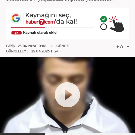
GİRİŞ
25.04.2026 10:08
GÜNCEL
GÜNCELLEME
25.04.2026 11:24