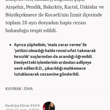
Ataşehir, Pendik, Bakırköy, Kartal, Üsküdar ve
Büyükçekmece ile Kocaeli'nin İzmit ilçesinde
toplam 28 ayrı dosyadan hapis cezası
bulunduğu tespit edildi.
Ayrıca şüphelinin, 'mala zarar verme' ile
'yetkisi olmadığı halde resmi sıfat takınarak
hırsızlık' suçlarından da arandığı öğrenildi.
Emniyetteki işlemlerinin ardından adliyeye
sevk edilen B.D., çıkarıldığı mahkemece
tutuklanarak cezaevine gönderildi.
KAYNAK : DHA
Kadriye Ebrar Etirli
Haber7.com - Editör