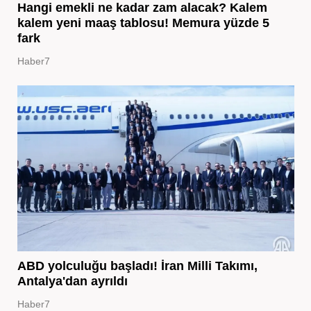
Hangi emekli ne kadar zam alacak? Kalem
kalem yeni maaş tablosu! Memura yüzde 5
fark
Haber7
ABD yolculuğu başladı! İran Milli Takımı,
Antalya'dan ayrıldı
Haber7