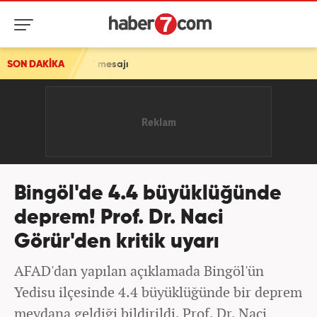
umuz' mesajı
SON DAKİKA
Bingöl'de 4.4 büyüklüğünde
deprem! Prof. Dr. Naci
Görür'den kritik uyarı
AFAD'dan yapılan açıklamada Bingöl'ün
Yedisu ilçesinde 4.4 büyüklüğünde bir deprem
meydana geldiği bildirildi. Prof. Dr. Naci