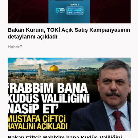
Bakan Kurum, TOKİ Açık Satış Kampanyasının
detaylarını açıkladı
Haber7
Bakan Çiftçi: Rabb'im bana Kudüs Valiliğini