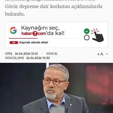
Görür depreme dair korkutan açıklamalarda
bulundu.
GİRİŞ
26.04.2026 10:21
GÜNCEL
GÜNCELLEME
26.04.2026 10:32