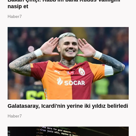
nasip et
Haber7
Galatasaray, Icardi'nin yerine iki yıldız belirledi
Haber7