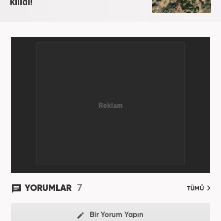
kilidi!
7
YORUMLAR
TÜMÜ
Bir Yorum Yapın