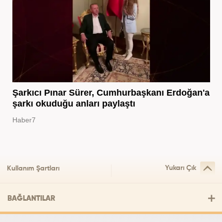
Şarkıcı Pınar Sürer, Cumhurbaşkanı Erdoğan'a
şarkı okuduğu anları paylaştı
Haber7
Yukarı Çık
Kullanım Şartları
BAĞLANTILAR