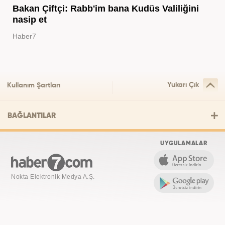
Bakan Çiftçi: Rabb'im bana Kudüs Valiliğini
nasip et
Haber7
Yukarı Çık
Kullanım Şartları
BAĞLANTILAR
UYGULAMALAR
Nokta Elektronik Medya A.Ş.