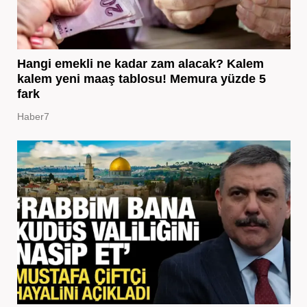
Hangi emekli ne kadar zam alacak? Kalem
kalem yeni maaş tablosu! Memura yüzde 5
fark
Haber7