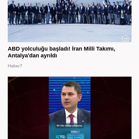
ABD yolculuğu başladı! İran Milli Takımı,
Antalya'dan ayrıldı
Haber7