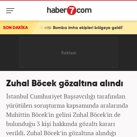
fark etti: Bomba imha ekipleri bölgeye geldi!
SON DAKİKA
Zuhal Böcek gözaltına alındı
İstanbul Cumhuriyet Başsavcılığı tarafından
yürütülen soruşturma kapsamında aralarında
Muhittin Böcek'in gelini Zuhal Böcek'in de
bulunduğu 3 kişi hakkında gözaltı kararı
verildi. Zuhal Böcek’in gözaltına alındığı