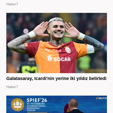
Haber7
Galatasaray, Icardi'nin yerine iki yıldız belirledi
Haber7