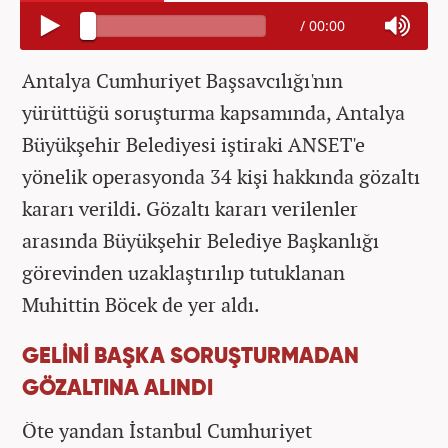
/
00:00
Antalya Cumhuriyet Başsavcılığı'nın
yürüttüğü soruşturma kapsamında, Antalya
Büyükşehir Belediyesi iştiraki ANSET'e
yönelik operasyonda 34 kişi hakkında gözaltı
kararı verildi. Gözaltı kararı verilenler
arasında Büyükşehir Belediye Başkanlığı
görevinden uzaklaştırılıp tutuklanan
Muhittin Böcek de yer aldı.
GELİNİ BAŞKA SORUŞTURMADAN
GÖZALTINA ALINDI
Öte yandan İstanbul Cumhuriyet