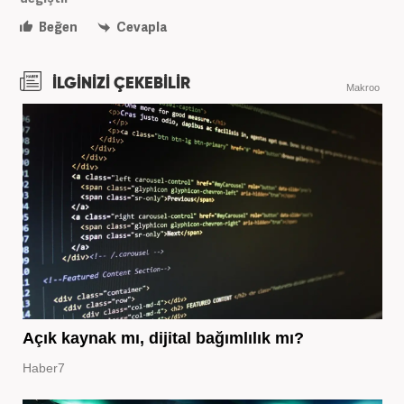
Beğen
Cevapla
İLGİNİZİ ÇEKEBİLİR
Makroo
Açık kaynak mı, dijital bağımlılık mı?
Haber7