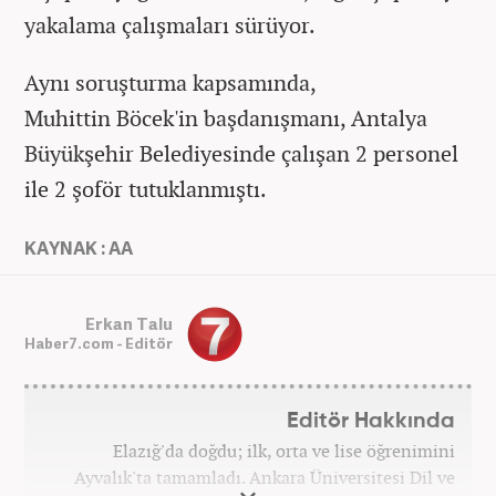
yakalama çalışmaları sürüyor.
Aynı soruşturma kapsamında,
Muhittin Böcek'in başdanışmanı, Antalya
Büyükşehir Belediyesinde çalışan 2 personel
ile 2 şoför tutuklanmıştı.
KAYNAK : AA
Erkan Talu
Haber7.com - Editör
Editör Hakkında
Elazığ'da doğdu; ilk, orta ve lise öğrenimini
Ayvalık'ta tamamladı. Ankara Üniversitesi Dil ve