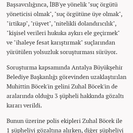
Başsavcılığınca, İBB'ye yönelik "suç örgütü
yöneticisi olmak", "suç örgütüne üye olmak",
"irtikap", "rüşvet", "nitelikli dolandırıcılık",
"kişisel verileri hukuka aykırı ele geçirmek"
ve "ihaleye fesat karıştırmak" suçlarından
yürütülen yolsuzluk soruşturması sürüyor.
Soruşturma kapsamında Antalya Büyükşehir
Belediye Başkanlığı görevinden uzaklaştırılan
Muhittin Böcek'in gelini Zuhal Böcek'in de
aralarında olduğu 3 şüpheli hakkında gözaltı
kararı verildi.
Bunun üzerine polis ekipleri Zuhal Böcek ile
1 şüpheliyi gözaltına alırken, diğer şüpheliyi