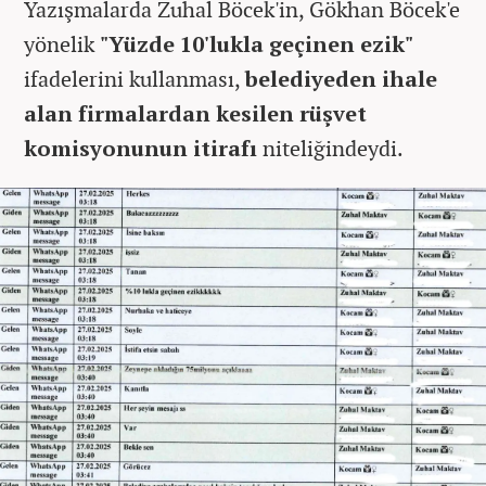
Yazışmalarda Zuhal Böcek'in, Gökhan Böcek'e
yönelik
"Yüzde 10'lukla geçinen ezik"
ifadelerini kullanması,
belediyeden ihale
alan firmalardan kesilen rüşvet
komisyonunun itirafı
niteliğindeydi.