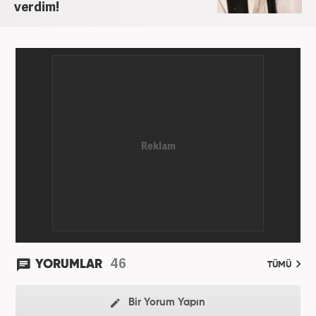
verdim!
46
YORUMLAR
TÜMÜ
Bir Yorum Yapın