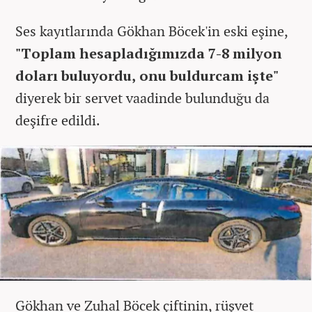
Ses kayıtlarında Gökhan Böcek'in eski eşine,
"Toplam hesapladığımızda 7-8 milyon
doları buluyordu, onu buldurcam işte"
diyerek bir servet vaadinde bulunduğu da
deşifre edildi.
Gökhan ve Zuhal Böcek çiftinin, rüşvet