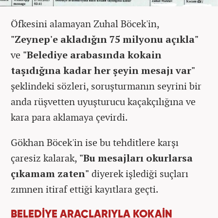
Öfkesini alamayan Zuhal Böcek'in,
"Zeynep'e akladığın 75 milyonu açıkla"
ve
"Belediye arabasında kokain
taşıdığına kadar her şeyin mesajı var"
şeklindeki sözleri, soruşturmanın seyrini bir
anda rüşvetten uyuşturucu kaçakçılığına ve
kara para aklamaya çevirdi.
Gökhan Böcek'in ise bu tehditlere karşı
çaresiz kalarak,
"Bu mesajları okurlarsa
çıkamam zaten"
diyerek işlediği suçları
zımnen itiraf ettiği kayıtlara geçti.
BELEDİYE ARAÇLARIYLA KOKAİN