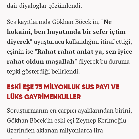
dair diyaloglar çözümlendi.
Ses kayıtlarında Gökhan Böcek'in,
"Ne
kokaini, ben hayatımda bir sefer içtim
diyerek"
uyuşturucu kullandığını itiraf ettiği,
eşinin ise
"Rahat rahat anlat ya, sen iyice
rahat oldun maşallah"
diyerek bu duruma
tepki gösterdiği belirlendi.
ESKİ EŞE 75 MİLYONLUK SUS PAYI VE
LÜKS GAYRİMENKULLER
Soruşturmanın en çarpıcı ayaklarından birini,
Gökhan Böcek'in eski eşi Zeynep Kerimoğlu
üzerinden aklanan milyonlarca lira