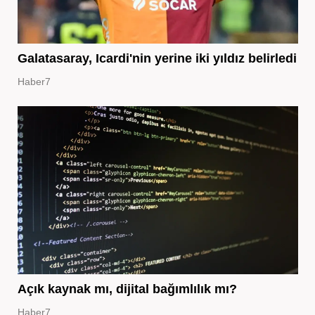
Galatasaray, Icardi'nin yerine iki yıldız belirledi
Haber7
Açık kaynak mı, dijital bağımlılık mı?
Haber7