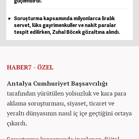
güçlendirdi.
Soruşturma kapsamında milyonlarca liralık
servet, lüks gayrimenkuller ve nakit paralar
tespit edilirken, Zuhal Böcek gözaltına alındı.
HABER7 - ÖZEL
Antalya Cumhuriyet Başsavcılığı
tarafından yürütülen yolsuzluk ve kara para
aklama soruşturması, siyaset, ticaret ve
yeraltı dünyasının nasıl iç içe geçtiğini ortaya
çıkardı.