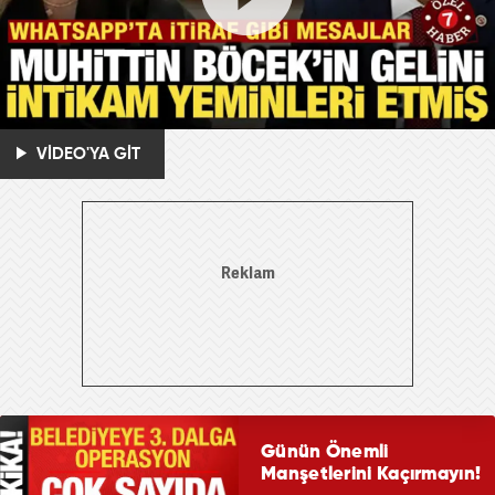
VİDEO'YA GİT