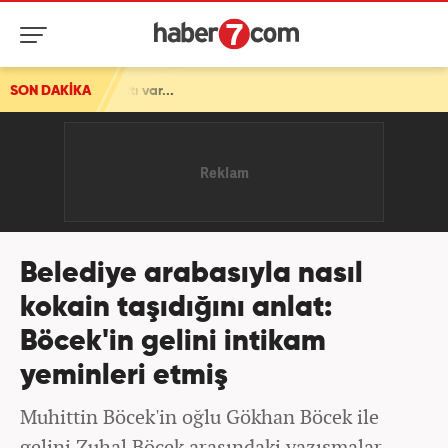
SON DAKİKA
Belediye arabasıyla nasıl
kokain taşıdığını anlat:
Böcek'in gelini intikam
yeminleri etmiş
Muhittin Böcek'in oğlu Gökhan Böcek ile
gelini Zuhal Böcek arasındaki yazışmalar