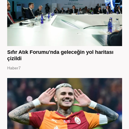
Sıfır Atık Forumu'nda geleceğin yol haritası
çizildi
Haber7