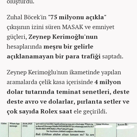
oluşturdu.
Zuhal Böcek'in
"75 milyonu açıkla"
çıkışının izini süren MASAK ve emniyet
güçleri,
Zeynep Kerimoğlu'nun
hesaplarında
meşru bir gelirle
açıklanamayan bir para trafiği
saptadı.
Zeynep Kerimoğlu'nun ikametinde yapılan
aramalarda çelik kasa içerisinde
4 milyon
dolar tutarında teminat senetleri, deste
deste avro ve dolarlar, pırlanta setler ve
çok sayıda Rolex saat
ele geçirildi.