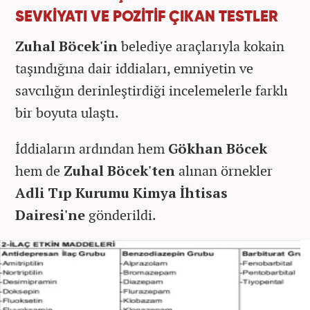
SEVKİYATI VE POZİTİF ÇIKAN TESTLER
Zuhal Böcek'in
belediye araçlarıyla kokain
taşındığına dair iddiaları, emniyetin ve
savcılığın derinleştirdiği incelemelerle farklı
bir boyuta ulaştı.
İddiaların ardından hem
Gökhan Böcek
hem de
Zuhal Böcek'ten
alınan örnekler
Adli Tıp Kurumu Kimya İhtisas
Dairesi'ne
gönderildi.