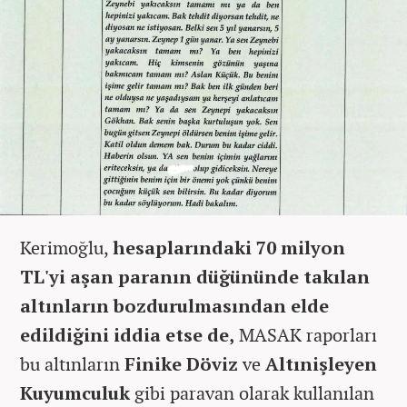
Kerimoğlu,
hesaplarındaki 70 milyon
TL'yi aşan paranın düğününde takılan
altınların bozdurulmasından elde
edildiğini iddia etse de,
MASAK raporları
bu altınların
Finike Döviz
ve
Altınişleyen
Kuyumculuk
gibi paravan olarak kullanılan