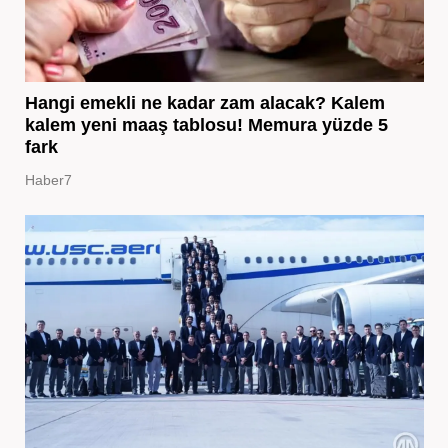
Hangi emekli ne kadar zam alacak? Kalem
kalem yeni maaş tablosu! Memura yüzde 5
fark
Haber7