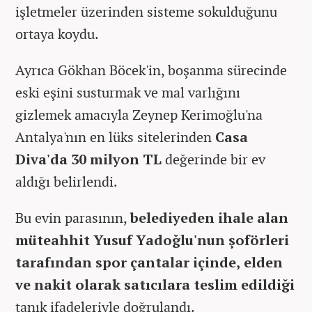
işletmeler üzerinden sisteme sokulduğunu
ortaya koydu.
Ayrıca Gökhan Böcek'in, boşanma sürecinde
eski eşini susturmak ve mal varlığını
gizlemek amacıyla Zeynep Kerimoğlu'na
Antalya'nın en lüks sitelerinden
Casa
Diva'da
30 milyon TL
değerinde bir ev
aldığı belirlendi.
Bu evin parasının,
belediyeden ihale alan
müteahhit Yusuf Yadoğlu'nun şoförleri
tarafından spor çantalar içinde, elden
ve nakit olarak satıcılara teslim edildiği
tanık ifadeleriyle doğrulandı.