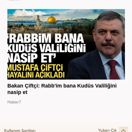
Bakan Çiftçi: Rabb'im bana Kudüs Valiliğini
nasip et
Haber7
Yukarı Çık
Kullanım Şartları