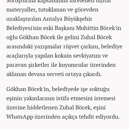
Soruşturma kapsamında incelenen dijital
materyaller, tutuklanan ve görevden
uzaklaştırılan Antalya Büyükşehir
Belediyesi'nin eski Başkanı Muhittin Böcek'in
oğlu Gökhan Böcek ile gelini Zuhal Böcek
arasındaki yazışmalar rüşvet çarkını, belediye
araçlarıyla yapılan kokain sevkiyatını ve
paravan şirketler ile kuyumcular üzerinden
aklanan devasa serveti ortaya çıkardı.
Gökhan Böcek'in, belediyede işe soktuğu
eşinin yakınlarının istifa etmesini istemesi
üzerine hiddetlenen Zuhal Böcek, eşini
WhatsApp üzerinden açıkça tehdit ediyordu.