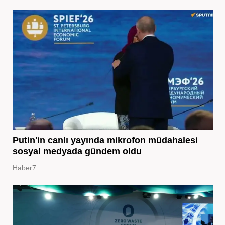
Putin'in canlı yayında mikrofon müdahalesi
sosyal medyada gündem oldu
Haber7