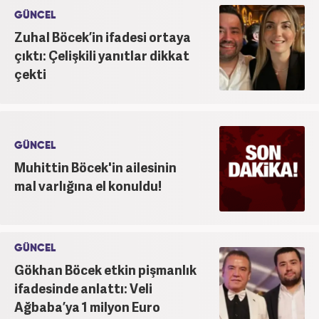
GÜNCEL
Zuhal Böcek’in ifadesi ortaya
çıktı: Çelişkili yanıtlar dikkat
çekti
GÜNCEL
Muhittin Böcek'in ailesinin
mal varlığına el konuldu!
GÜNCEL
Gökhan Böcek etkin pişmanlık
ifadesinde anlattı: Veli
Ağbaba’ya 1 milyon Euro