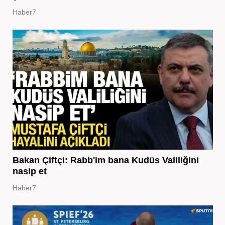
Haber7
Bakan Çiftçi: Rabb'im bana Kudüs Valiliğini
nasip et
Haber7