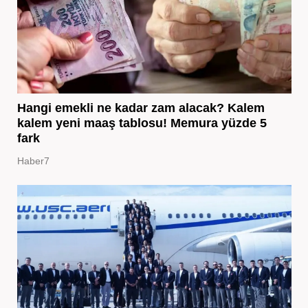
Hangi emekli ne kadar zam alacak? Kalem
kalem yeni maaş tablosu! Memura yüzde 5
fark
Haber7