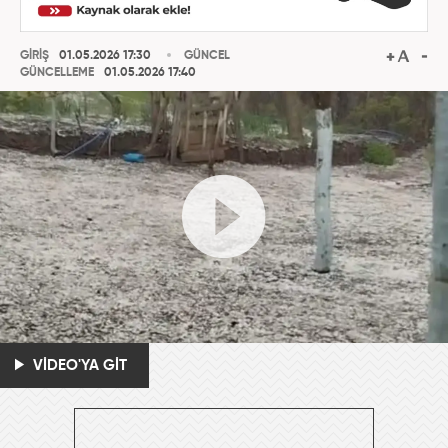
GİRİŞ
01.05.2026 17:30
GÜNCEL
GÜNCELLEME
01.05.2026 17:40
VİDEO'YA GİT