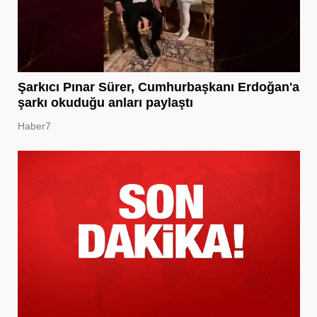
Şarkıcı Pınar Sürer, Cumhurbaşkanı Erdoğan'a
şarkı okuduğu anları paylaştı
Haber7