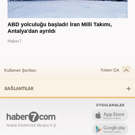
ABD yolculuğu başladı! İran Milli Takımı,
Antalya'dan ayrıldı
Haber7
Yukarı Çık
Kullanım Şartları
BAĞLANTILAR
UYGULAMALAR
Nokta Elektronik Medya A.Ş.