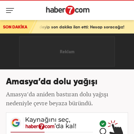
yoruz' deyip son dakika ilan etti: Hesap soracağız!
SON DAKİKA
Amasya’da dolu yağışı
Amasya’da aniden bastıran dolu yağışı
nedeniyle çevre beyaza büründü.