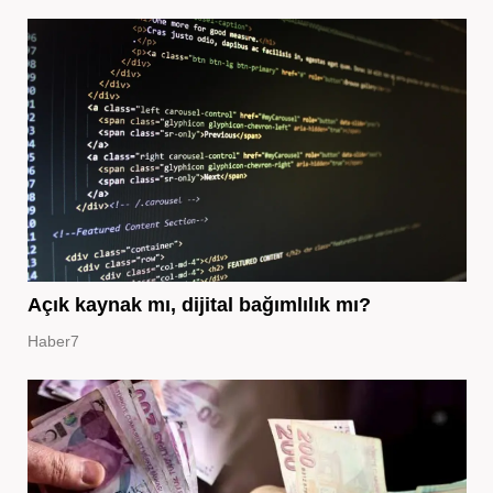
Açık kaynak mı, dijital bağımlılık mı?
Haber7