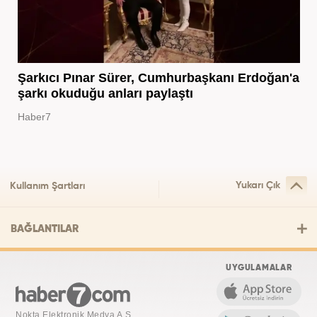
Şarkıcı Pınar Sürer, Cumhurbaşkanı Erdoğan'a
şarkı okuduğu anları paylaştı
Haber7
Yukarı Çık
Kullanım Şartları
BAĞLANTILAR
UYGULAMALAR
Nokta Elektronik Medya A.Ş.