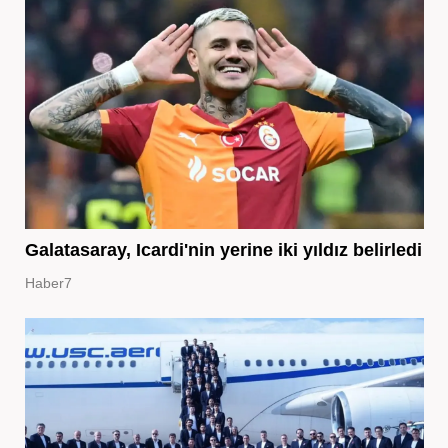
Galatasaray, Icardi'nin yerine iki yıldız belirledi
Haber7