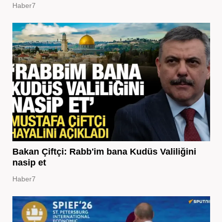
Haber7
Bakan Çiftçi: Rabb'im bana Kudüs Valiliğini
nasip et
Haber7