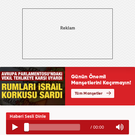
/
00:00