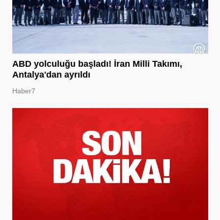
ABD yolculuğu başladı! İran Milli Takımı,
Antalya'dan ayrıldı
Haber7