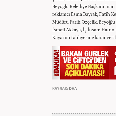
Beyoğlu Belediye Başkanı İna
reklamcı Esma Bayrak, Fatih Ke
Müdürü Fatih Özçelik, Beyoğlu 
İsmail Akkaya, İş İnsanı Haru
Kaya'nın tahliyesine karar verild
KAYNAK:
DHA