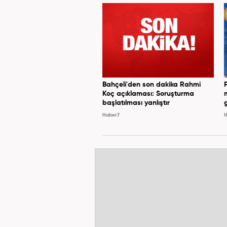
Bahçeli'den son dakika Rahmi
Koç açıklaması: Soruşturma
başlatılması yanlıştır
Haber7
H