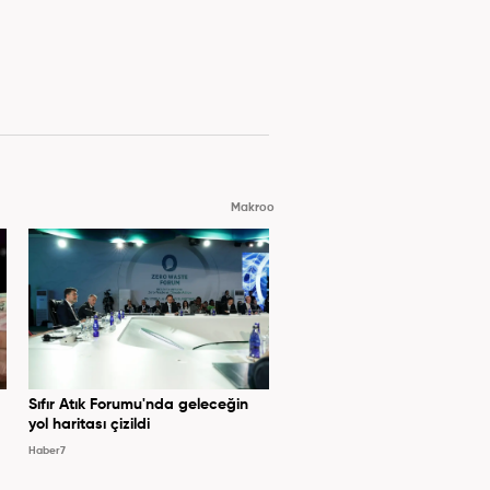
Makroo
Sıfır Atık Forumu'nda geleceğin
yol haritası çizildi
Haber7