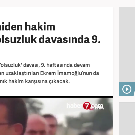
iden hakim
olsuzluk davasında 9.
Yolsuzluk' davası, 9. haftasında devam
den uzaklaştırılan Ekrem İmamoğlu’nun da
nık hakim karşısına çıkacak.