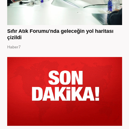
Sıfır Atık Forumu'nda geleceğin yol haritası
çizildi
Haber7