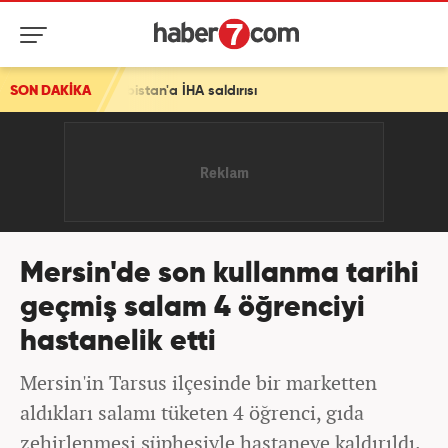
 Arabistan'a İHA saldırısı
SON DAKİKA
Mersin'de son kullanma tarihi
geçmiş salam 4 öğrenciyi
hastanelik etti
Mersin'in Tarsus ilçesinde bir marketten
aldıkları salamı tüketen 4 öğrenci, gıda
zehirlenmesi şüphesiyle hastaneye kaldırıldı.