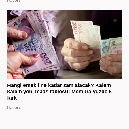
Haber7
Hangi emekli ne kadar zam alacak? Kalem
kalem yeni maaş tablosu! Memura yüzde 5
fark
Haber7