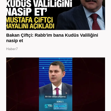
Bakan Çiftçi: Rabb'im bana Kudüs Valiliğini
nasip et
Haber7