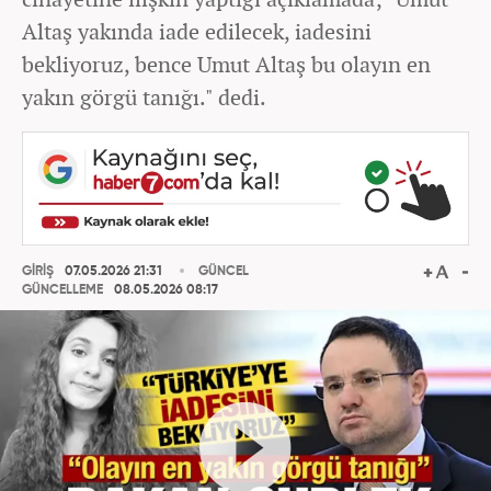
Altaş yakında iade edilecek, iadesini
bekliyoruz, bence Umut Altaş bu olayın en
yakın görgü tanığı." dedi.
GİRİŞ
07.05.2026 21:31
GÜNCEL
GÜNCELLEME
08.05.2026 08:17