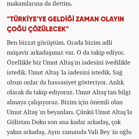
makamlarına da ilettim.
"TÜRKİYE'YE GELDİĞİ ZAMAN OLAYIN
ÇOĞU ÇÖZÜLECEK"
Ben bizzat görüştüm. Orada bizim adli
müşavir arkadaşımız var. O da takip ediyor.
Özellikle biz Umut Altaş'ın iadesini ivedilikle
istedik. Umut Altaş 'la iadesini istedik. Sağ
olsun onlar da hassasiyet gösteriyor. Anlık
olarak da takip ediyoruz. Umut Altaş'tan bilgi
almaya çalışıyoruz. Bizim için önemli olan
Umut Altaş 'ın beyanları. Çünkü Umut Altaş'la
Gülistan Doku son ana kadar arkadaş, çok
yakın arkadaş. Aynı zamanda Vali Bey 'in oğlu