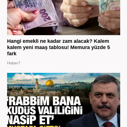
Hangi emekli ne kadar zam alacak? Kalem
kalem yeni maaş tablosu! Memura yüzde 5
fark
Haber7