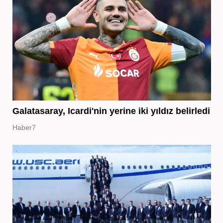
Galatasaray, Icardi'nin yerine iki yıldız belirledi
Haber7