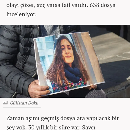
olayı çözer, suç varsa fail vardır. 638 dosya
inceleniyor.
Gülistan Doku
Zaman aşımı geçmiş dosyalara yapılacak bir
şey yok. 30 yıllık bir süre var. Savcı