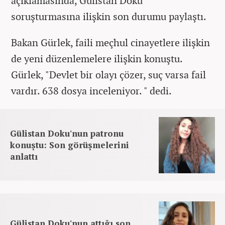
açıklamasında, Gülistan Doku
soruşturmasına ilişkin son durumu paylaştı.
Bakan Gürlek, faili meçhul cinayetlere ilişkin
de yeni düzenlemelere ilişkin konuştu.
Gürlek, "Devlet bir olayı çözer, suç varsa fail
vardır. 638 dosya inceleniyor. " dedi.
Gülistan Doku'nun patronu
konuştu: Son görüşmelerini
anlattı
Gülistan Doku'nun attığı son