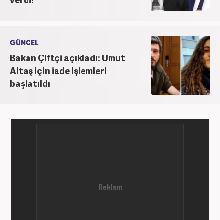
GÜNCEL
Bakan Çiftçi açıkladı: Umut
Altaş için iade işlemleri
başlatıldı