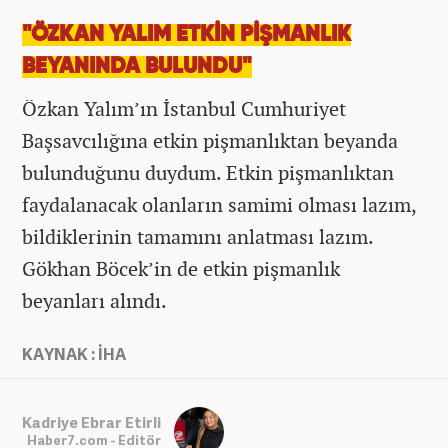
"ÖZKAN YALIM ETKİN PİŞMANLIK
BEYANINDA BULUNDU"
Özkan Yalım’ın İstanbul Cumhuriyet
Başsavcılığına etkin pişmanlıktan beyanda
bulunduğunu duydum. Etkin pişmanlıktan
faydalanacak olanların samimi olması lazım,
bildiklerinin tamamını anlatması lazım.
Gökhan Böcek’in de etkin pişmanlık
beyanları alındı.
KAYNAK : İHA
Kadriye Ebrar Etirli
Haber7.com - Editör