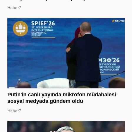
Haber7
Putin'in canlı yayında mikrofon müdahalesi
sosyal medyada gündem oldu
Haber7