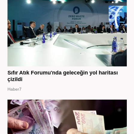
Sıfır Atık Forumu'nda geleceğin yol haritası
çizildi
Haber7