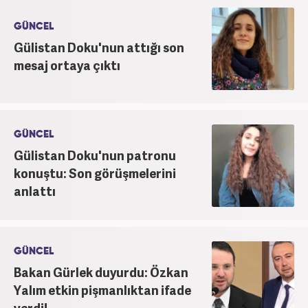
GÜNCEL
Gülistan Doku'nun attığı son
mesaj ortaya çıktı
GÜNCEL
Gülistan Doku'nun patronu
konuştu: Son görüşmelerini
anlattı
GÜNCEL
Bakan Gürlek duyurdu: Özkan
Yalım etkin pişmanlıktan ifade
verdi!