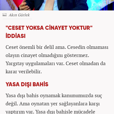
Akın Gürlek
"CESET YOKSA CİNAYET YOKTUR"
İDDİASI
Ceset önemli bir delil ama. Cesedin olmaması
olayın cinayet olmadığını göstermez.
Yargıtay uygulamaları var. Ceset olmadan da
karar verilebilir.
YASA DIŞI BAHİS
Yasa dışı bahis oynamak kanunumuzda suç
değil. Ama oynatan yer sağlayanlara karşı
yaptırım var. Yasa dışı bahisle mücadele