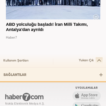
ABD yolculuğu başladı! İran Milli Takımı,
Antalya'dan ayrıldı
Haber7
Yukarı Çık
Kullanım Şartları
BAĞLANTILAR
UYGULAMALAR
Nokta Elektronik Medya A.Ş.