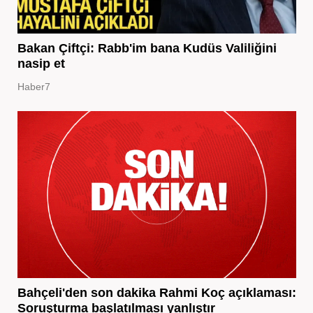
Bakan Çiftçi: Rabb'im bana Kudüs Valiliğini
nasip et
Haber7
Bahçeli'den son dakika Rahmi Koç açıklaması:
Soruşturma başlatılması yanlıştır