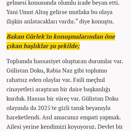
gelmesi konusunda olumlu irade beyan etti.
Yani Umut Altaş gelirse mutlaka bu olaya
ilişkin anlatacakları vardır.“ diye konuştu.
Bakan Gürlek'in konuşmalarından öne
çıkan başlıklar şu şekilde;
Toplumda hassasiyet oluşturan durumlar var.
Gülistan Doku, Rabia Naz gibi toplumu
rahatsız eden olaylar var. Faili meçhul
cinayetleri araştıran bir daire başkanlığı
kurduk. Hassas bir süreç var. Gülistan Doku
olayında da 2025'te gizli tanık beyanıyla
hareketlendi. Asıl amacımız empati yapmak.
Ailesi yerine kendimizi koyuyoruz. Devlet bir