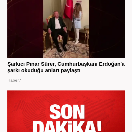
Şarkıcı Pınar Sürer, Cumhurbaşkanı Erdoğan'a
şarkı okuduğu anları paylaştı
Haber7