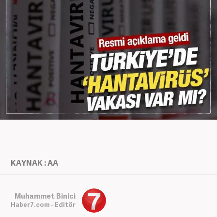
KAYNAK : AA
Muhammet Binici
Haber7.com - Editör