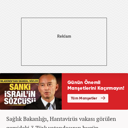
Sağlık Bakanlığı, Hantavirüs vakası görülen
gemideki 3 Türk vatandaşının bugün