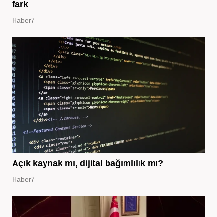
fark
Haber7
Açık kaynak mı, dijital bağımlılık mı?
Haber7