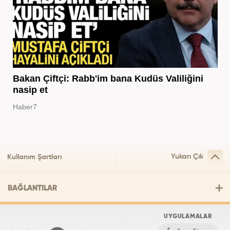
Bakan Çiftçi: Rabb'im bana Kudüs Valiliğini
nasip et
Haber7
Yukarı Çık
Kullanım Şartları
BAĞLANTILAR
UYGULAMALAR