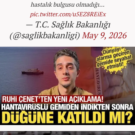
hastalık bulgusu olmadığı…
pic.twitter.com/u5EZ8REiEx
— T.C. Sağlık Bakanlığı
(@saglikbakanligi)
May 9, 2026