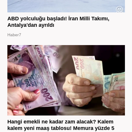
ABD yolculuğu başladı! İran Milli Takımı,
Antalya'dan ayrıldı
Haber7
Hangi emekli ne kadar zam alacak? Kalem
kalem yeni maaş tablosu! Memura yüzde 5