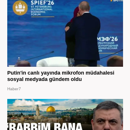
Putin'in canlı yayında mikrofon müdahalesi
sosyal medyada gündem oldu
Haber7