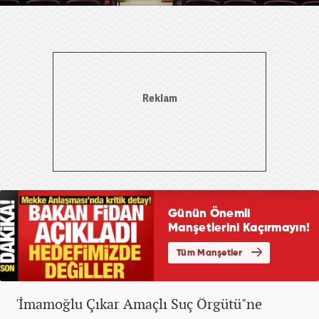
'İmamoğlu Çıkar Amaçlı Suç Örgütü"ne