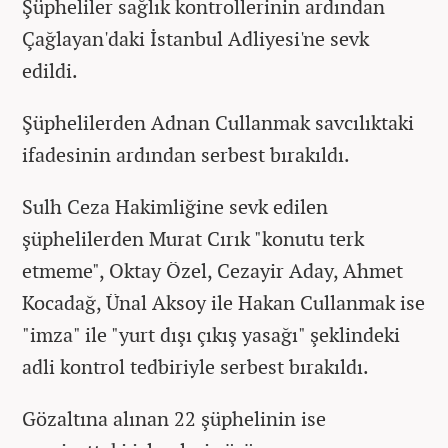
Şüpheliler sağlık kontrollerinin ardından
Çağlayan'daki İstanbul Adliyesi'ne sevk
edildi.
Şüphelilerden Adnan Cullanmak savcılıktaki
ifadesinin ardından serbest bırakıldı.
Sulh Ceza Hakimliğine sevk edilen
şüphelilerden Murat Cırık "konutu terk
etmeme", Oktay Özel, Cezayir Aday, Ahmet
Kocadağ, Ünal Aksoy ile Hakan Cullanmak ise
"imza" ile "yurt dışı çıkış yasağı" şeklindeki
adli kontrol tedbiriyle serbest bırakıldı.
Gözaltına alınan 22 şüphelinin ise