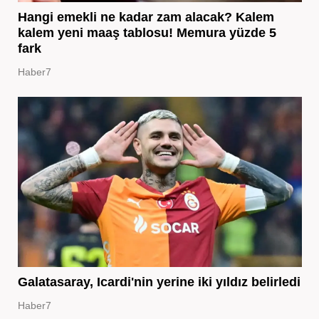
Hangi emekli ne kadar zam alacak? Kalem
kalem yeni maaş tablosu! Memura yüzde 5
fark
Haber7
Galatasaray, Icardi'nin yerine iki yıldız belirledi
Haber7