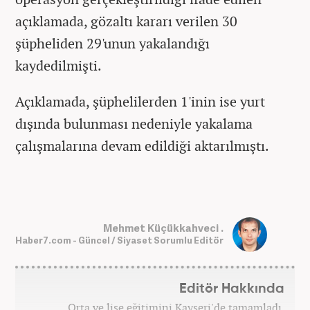
açıklamada, gözaltı kararı verilen 30
şüpheliden 29'unun yakalandığı
kaydedilmişti.
Açıklamada, şüphelilerden 1'inin ise yurt
dışında bulunması nedeniyle yakalama
çalışmalarına devam edildiği aktarılmıştı.
Mehmet Küçükkahveci .
Haber7.com - Güncel / Siyaset Sorumlu Editör
Editör Hakkında
Orta ve lise eğitimini Kayseri'de tamamladı.