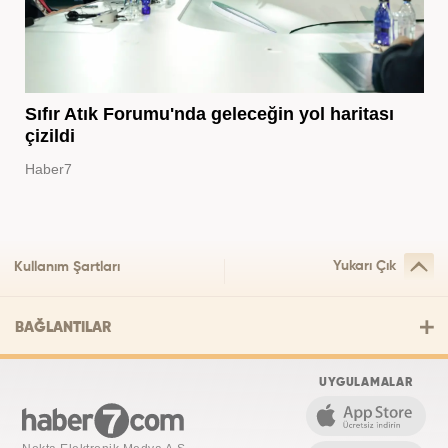
Sıfır Atık Forumu'nda geleceğin yol haritası
çizildi
Haber7
Yukarı Çık
Kullanım Şartları
BAĞLANTILAR
UYGULAMALAR