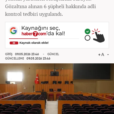
Gözaltına alınan 6 şüpheli hakkında adli
kontrol tedbiri uygulandı.
GİRİŞ
09.05.2026 23:46
GÜNCEL
GÜNCELLEME
09.05.2026 23:46