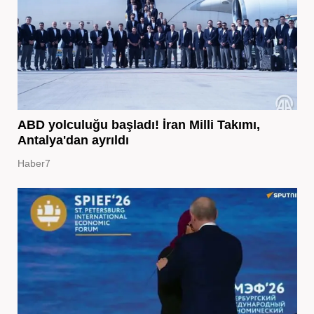
ABD yolculuğu başladı! İran Milli Takımı,
Antalya'dan ayrıldı
Haber7