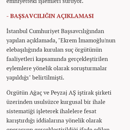
emniyetteki işlemleri sürüyor.
- BAŞSAVCILIĞIN AÇIKLAMASI
İstanbul Cumhuriyet Başsavcılığından
yapılan açıklamada, "Ekrem İmamoğlu'nun
elebaşılığında kurulan suç örgütünün
faaliyetleri kapsamında gerçekleştirilen
eylemlere yönelik olarak soruşturmalar
yapıldığı" belirtilmişti.
Örgütün Ağaç ve Peyzaj AŞ iştirak şirketi
üzerinden usulsüzce kurgusal bir ihale
sistematiği işleterek ihalelere fesat
karıştırdığı iddialarına yönelik olarak
operasyon gerçekleştirildiği ifade edilen