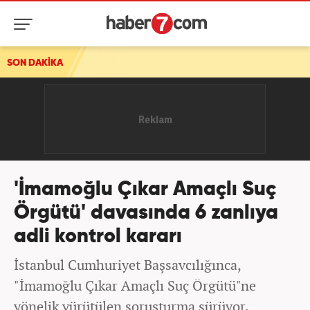
SON DAKİKA
'İmamoğlu Çıkar Amaçlı Suç
Örgütü' davasında 6 zanlıya
adli kontrol kararı
İstanbul Cumhuriyet Başsavcılığınca,
"İmamoğlu Çıkar Amaçlı Suç Örgütü"ne
yönelik yürütülen soruşturma sürüyor.