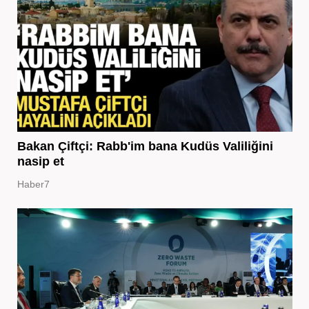
Bakan Çiftçi: Rabb'im bana Kudüs Valiliğini
nasip et
Haber7