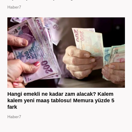
Haber7
Hangi emekli ne kadar zam alacak? Kalem
kalem yeni maaş tablosu! Memura yüzde 5
fark
Haber7