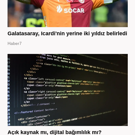
Galatasaray, Icardi'nin yerine iki yıldız belirledi
Haber7
Açık kaynak mı, dijital bağımlılık mı?