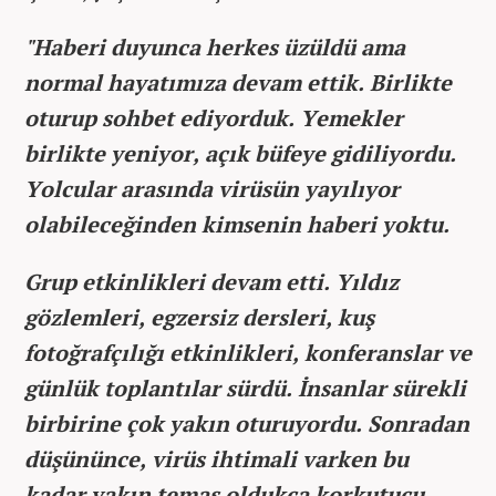
"Haberi duyunca herkes üzüldü ama
normal hayatımıza devam ettik. Birlikte
oturup sohbet ediyorduk. Yemekler
birlikte yeniyor, açık büfeye gidiliyordu.
Yolcular arasında virüsün yayılıyor
olabileceğinden kimsenin haberi yoktu.
Grup etkinlikleri devam etti. Yıldız
gözlemleri, egzersiz dersleri, kuş
fotoğrafçılığı etkinlikleri, konferanslar ve
günlük toplantılar sürdü. İnsanlar sürekli
birbirine çok yakın oturuyordu. Sonradan
düşününce, virüs ihtimali varken bu
kadar yakın temas oldukça korkutucu