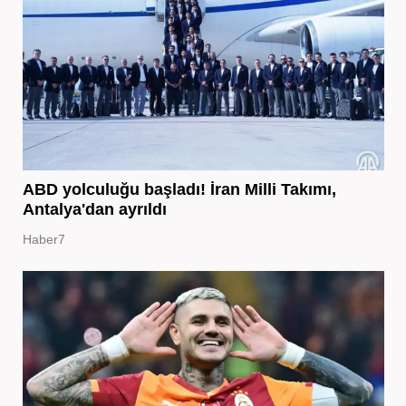
ABD yolculuğu başladı! İran Milli Takımı,
Antalya'dan ayrıldı
Haber7