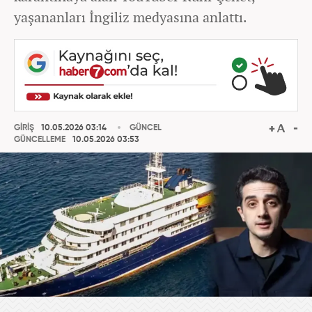
yaşananları İngiliz medyasına anlattı.
GİRİŞ
10.05.2026 03:14
GÜNCEL
GÜNCELLEME
10.05.2026 03:53