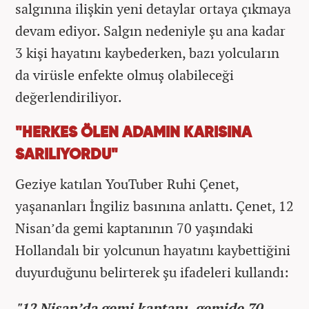
salgınına ilişkin yeni detaylar ortaya çıkmaya
devam ediyor. Salgın nedeniyle şu ana kadar
3 kişi hayatını kaybederken, bazı yolcuların
da virüsle enfekte olmuş olabileceği
değerlendiriliyor.
"HERKES ÖLEN ADAMIN KARISINA
SARILIYORDU"
Geziye katılan YouTuber Ruhi Çenet,
yaşananları İngiliz basınına anlattı. Çenet, 12
Nisan’da gemi kaptanının 70 yaşındaki
Hollandalı bir yolcunun hayatını kaybettiğini
duyurduğunu belirterek şu ifadeleri kullandı:
"12 Nisan’da gemi kaptanı, gemide 70