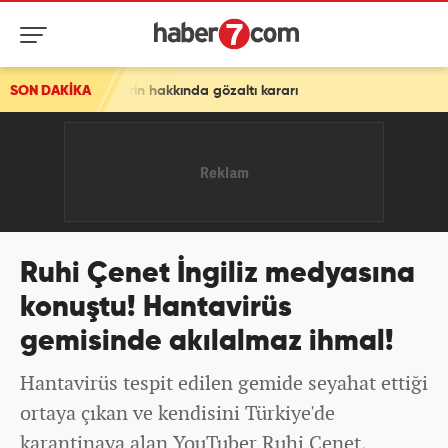
 hakkında gözaltı kararı
SON DAKİKA
Ruhi Çenet İngiliz medyasına
konuştu! Hantavirüs
gemisinde akılalmaz ihmal!
Hantavirüs tespit edilen gemide seyahat ettiği
ortaya çıkan ve kendisini Türkiye'de
karantinaya alan YouTuber Ruhi Çenet,