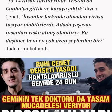
"13-14 Nisan tarihlerinde Tristan da
Cunha’ya gittik ve karaya çıktık"
diyen
Çenet,
"İnsanlar farkında olmadan virüsü
taşıyor olabilirlerdi. Adada yaşayan
insanları riske atmış olabiliriz. Bu
düşünce beni en çok üzen şeylerden biri"
ifadelerini kullandı.