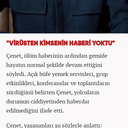
"VİRÜSTEN KİMSENİN HABERİ YOKTU"
Çenet, ölüm haberinin ardından gemide
hayatın normal şekilde devam ettiğini
söyledi. Açık büfe yemek servisleri, grup
etkinlikleri, konferanslar ve toplantıların
sürdüğünü belirten Çenet, yolcuların
durumun ciddiyetinden haberdar
edilmediğini ifade etti.
Çenet, yaşananları şu sözlerle anlattı: