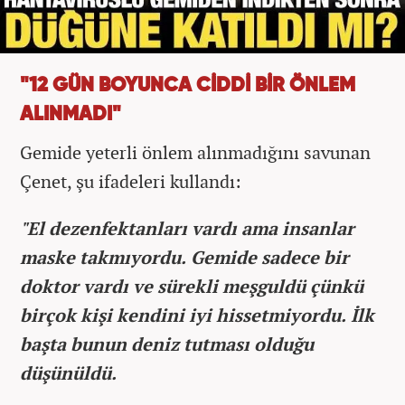
"12 GÜN BOYUNCA CİDDİ BİR ÖNLEM
ALINMADI"
Gemide yeterli önlem alınmadığını savunan
Çenet, şu ifadeleri kullandı:
"El dezenfektanları vardı ama insanlar
maske takmıyordu. Gemide sadece bir
doktor vardı ve sürekli meşguldü çünkü
birçok kişi kendini iyi hissetmiyordu. İlk
başta bunun deniz tutması olduğu
düşünüldü.