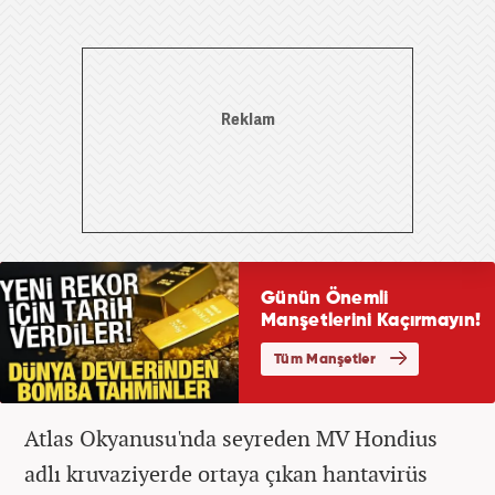
Atlas Okyanusu'nda seyreden MV Hondius
adlı kruvaziyerde ortaya çıkan hantavirüs