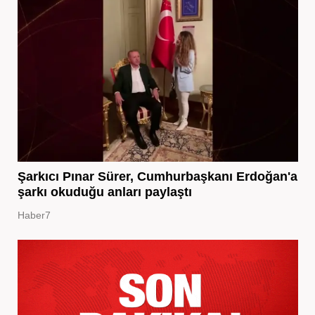
Şarkıcı Pınar Sürer, Cumhurbaşkanı Erdoğan'a
şarkı okuduğu anları paylaştı
Haber7