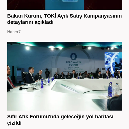
Bakan Kurum, TOKİ Açık Satış Kampanyasının
detaylarını açıkladı
Haber7
Sıfır Atık Forumu'nda geleceğin yol haritası
çizildi