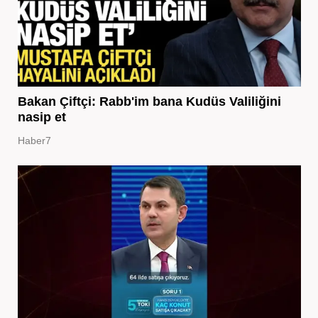
Bakan Çiftçi: Rabb'im bana Kudüs Valiliğini
nasip et
Haber7