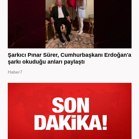
Şarkıcı Pınar Sürer, Cumhurbaşkanı Erdoğan'a
şarkı okuduğu anları paylaştı
Haber7