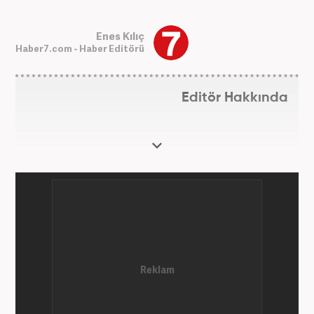
Enes Kılıç
Haber7.com - Haber Editörü
Editör Hakkında