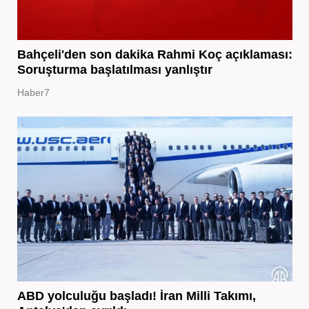
Bahçeli'den son dakika Rahmi Koç açıklaması:
Soruşturma başlatılması yanlıştır
Haber7
ABD yolculuğu başladı! İran Milli Takımı,