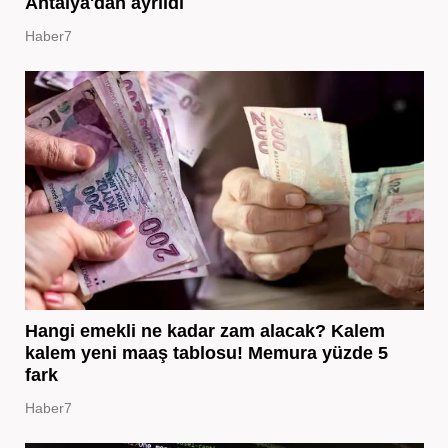
Antalya'dan ayrıldı
Haber7
Hangi emekli ne kadar zam alacak? Kalem
kalem yeni maaş tablosu! Memura yüzde 5
fark
Haber7