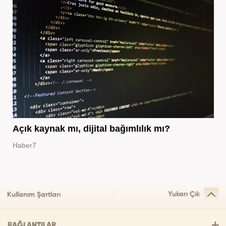
Açık kaynak mı, dijital bağımlılık mı?
Haber7
Yukarı Çık
Kullanım Şartları
BAĞLANTILAR