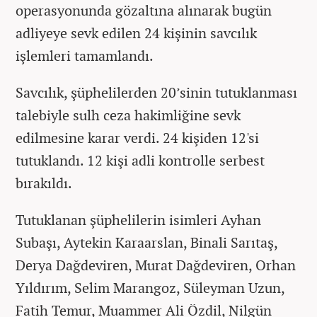
operasyonunda gözaltına alınarak bugün
adliyeye sevk edilen 24 kişinin savcılık
işlemleri tamamlandı.
Savcılık, şüphelilerden 20’sinin tutuklanması
talebiyle sulh ceza hakimliğine sevk
edilmesine karar verdi. 24 kişiden 12'si
tutuklandı. 12 kişi adli kontrolle serbest
bırakıldı.
Tutuklanan şüphelilerin isimleri Ayhan
Subaşı, Aytekin Karaarslan, Binali Sarıtaş,
Derya Dağdeviren, Murat Dağdeviren, Orhan
Yıldırım, Selim Marangoz, Süleyman Uzun,
Fatih Temur, Muammer Ali Özdil, Nilgün