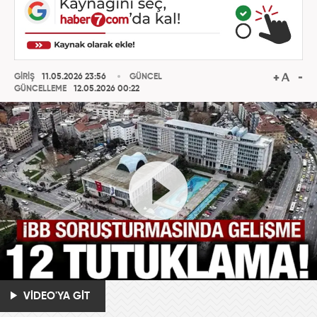
GİRİŞ
11.05.2026 23:56
GÜNCEL
GÜNCELLEME
12.05.2026 00:22
VİDEO'YA GİT