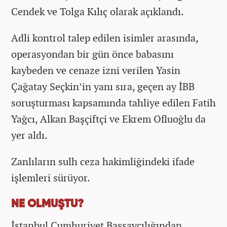
Cendek ve Tolga Kılıç olarak açıklandı.
Adli kontrol talep edilen isimler arasında,
operasyondan bir gün önce babasını
kaybeden ve cenaze izni verilen Yasin
Çağatay Seçkin’in yanı sıra, geçen ay İBB
soruşturması kapsamında tahliye edilen Fatih
Yağcı, Alkan Başçiftçi ve Ekrem Ofluoğlu da
yer aldı.
Zanlıların sulh ceza hakimliğindeki ifade
işlemleri sürüyor.
NE OLMUŞTU?
İstanbul Cumhuriyet Başsavcılığından