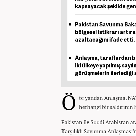
kapsayacak şekilde geniş
Pakistan Savunma Bakan
bölgesel istikrarı artır
azaltacağını ifade etti.
Anlaşma, taraflardan bir
iki ülkeye yapılmış sayı
görüşmelerin ilerlediği
Ö
te yandan Anlaşma, NATO
herhangi bir saldırının 
Pakistan ile Suudi Arabistan ar
Karşılıklı Savunma Anlaşması'na