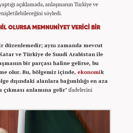
aptığı açıklamada, anlaşmanın Türkiye ve
nişletilebileceğini söyledi.
İL OLURSA MEMNUNİYET VERİCİ BİR
bir düzenlemedir; aynı zamanda mevcut
Katar ve Türkiye de Suudi Arabistan ile
şmanın bir parçası haline gelirse, bu
me olur. Bu, bölgemiz içinde,
ekonomi
k
ge dışındaki alanlara bağımlılığı en aza
a çıkması anlamına gelir"
ifadelerini