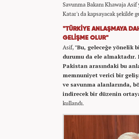
Savunma Bakanı Khawaja Asif y
Katar'ı da kapsayacak şekilde ge
"TÜRKİYE ANLAŞMAYA DAH
GELİŞME OLUR"
Asif,
"Bu, geleceğe yönelik 
durumu da ele almaktadır. 
Pakistan arasındaki bu anla
memnuniyet verici bir geliş
ve savunma alanlarında, böl
indirecek bir düzenin ortay
kullandı.