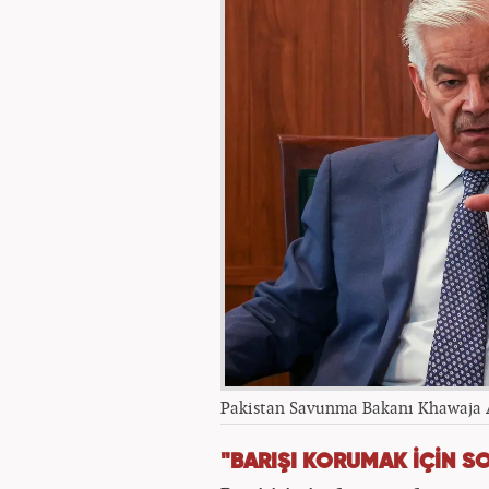
Pakistan Savunma Bakanı Khawaja 
"BARIŞI KORUMAK İÇİN S