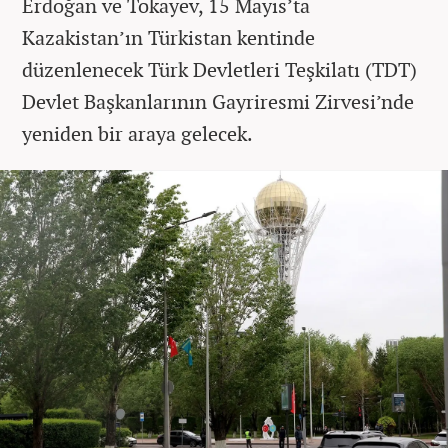
Erdoğan ve Tokayev, 15 Mayıs’ta
Kazakistan’ın Türkistan kentinde
düzenlenecek Türk Devletleri Teşkilatı (TDT)
Devlet Başkanlarının Gayriresmi Zirvesi’nde
yeniden bir araya gelecek.