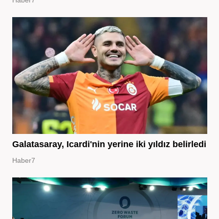
Haber7
Galatasaray, Icardi'nin yerine iki yıldız belirledi
Haber7