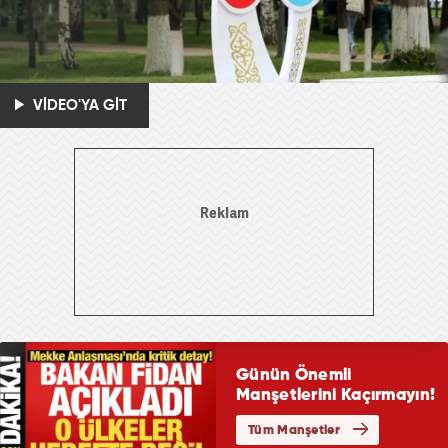
VİDEO'YA GİT