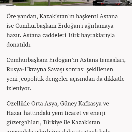
Öte yandan, Kazakistan'ın başkenti Astana
ise Cumhurbaşkanı Erdoğan'ı ağırlamaya
hazır. Astana caddeleri Türk bayraklarıyla
donatıldı.
Cumhurbaşkanı Erdoğan’ın Astana temasları,
Rusya-Ukrayna Savaşı sonrası şekillenen
yeni jeopolitik dengeler açısından da dikkatle
izleniyor.
Özellikle Orta Asya, Güney Kafkasya ve
Hazar hattındaki yeni ticaret ve enerji
güzergahları, Türkiye ile Kazakistan
arasındaki işbirliğini daha stratejik hale