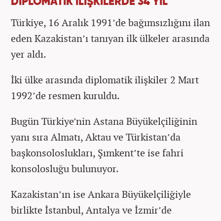
DİPLOMATİK İLİŞKİLERDE 34 YIL
Türkiye, 16 Aralık 1991’de bağımsızlığını ilan
eden Kazakistan’ı tanıyan ilk ülkeler arasında
yer aldı.
İki ülke arasında diplomatik ilişkiler 2 Mart
1992’de resmen kuruldu.
Bugün Türkiye’nin Astana Büyükelçiliğinin
yanı sıra Almatı, Aktau ve Türkistan’da
başkonsoloslukları, Şımkent’te ise fahri
konsolosluğu bulunuyor.
Kazakistan’ın ise Ankara Büyükelçiliğiyle
birlikte İstanbul, Antalya ve İzmir’de