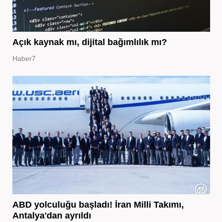
Açık kaynak mı, dijital bağımlılık mı?
Haber7
ABD yolculuğu başladı! İran Milli Takımı,
Antalya'dan ayrıldı