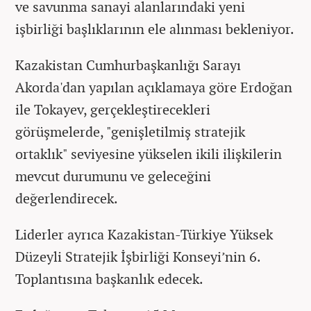
ve savunma sanayi alanlarındaki yeni
işbirliği başlıklarının ele alınması bekleniyor.
Kazakistan Cumhurbaşkanlığı Sarayı
Akorda'dan yapılan açıklamaya göre Erdoğan
ile Tokayev, gerçekleştirecekleri
görüşmelerde, "genişletilmiş stratejik
ortaklık" seviyesine yükselen ikili ilişkilerin
mevcut durumunu ve geleceğini
değerlendirecek.
Liderler ayrıca Kazakistan-Türkiye Yüksek
Düzeyli Stratejik İşbirliği Konseyi’nin 6.
Toplantısına başkanlık edecek.