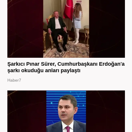
Şarkıcı Pınar Sürer, Cumhurbaşkanı Erdoğan'a
şarkı okuduğu anları paylaştı
Haber7