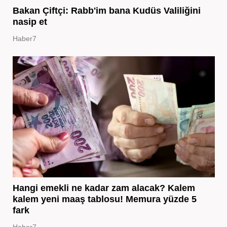
Bakan Çiftçi: Rabb'im bana Kudüs Valiliğini
nasip et
Haber7
Hangi emekli ne kadar zam alacak? Kalem
kalem yeni maaş tablosu! Memura yüzde 5
fark