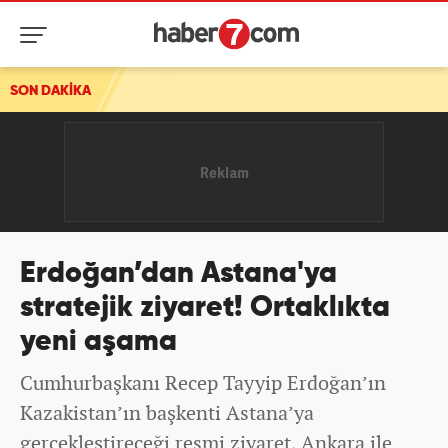
SON DAKİKA
Erdoğan’dan Astana'ya
stratejik ziyaret! Ortaklıkta
yeni aşama
Cumhurbaşkanı Recep Tayyip Erdoğan’ın
Kazakistan’ın başkenti Astana’ya
gerçekleştireceği resmi ziyaret, Ankara ile