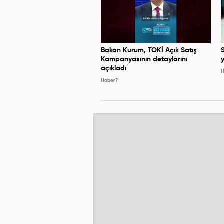
Bakan Kurum, TOKİ Açık Satış
Kampanyasının detaylarını
y
açıkladı
H
Haber7