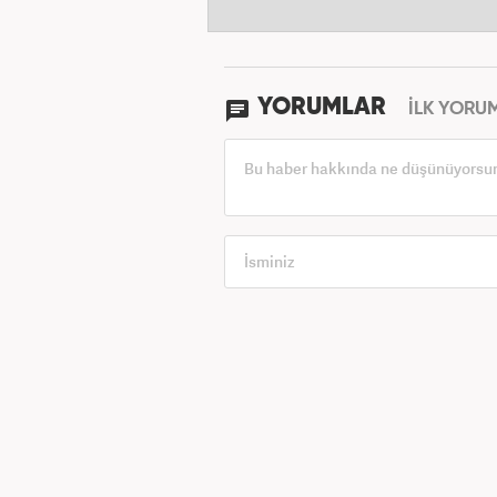
YORUMLAR
İLK YORU