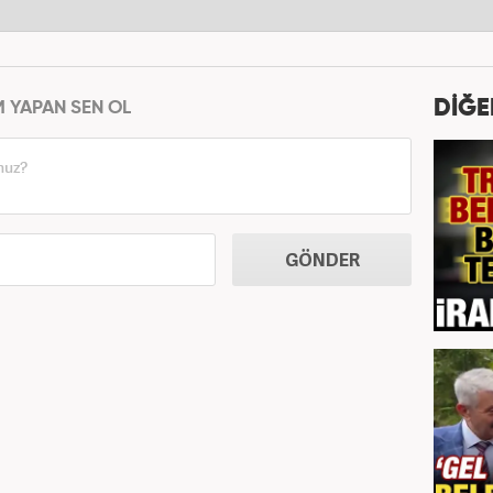
DİĞE
M YAPAN SEN OL
GÖNDER