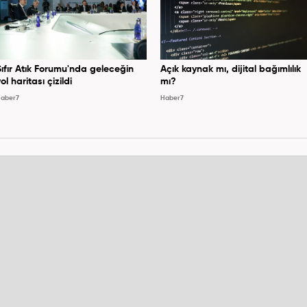
Sıfır Atık Forumu'nda geleceğin
Açık kaynak mı, dijital bağımlılık
ol haritası çizildi
mı?
aber7
Haber7