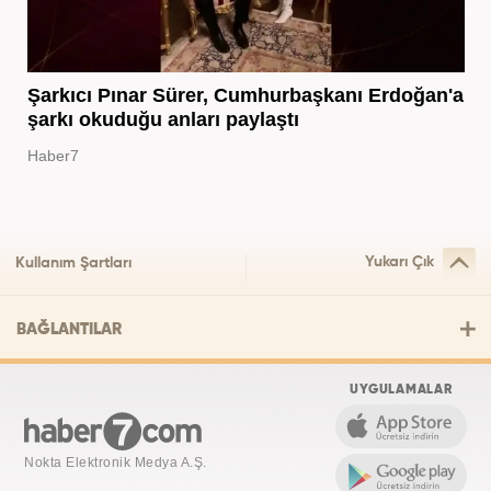
Şarkıcı Pınar Sürer, Cumhurbaşkanı Erdoğan'a
şarkı okuduğu anları paylaştı
Haber7
Yukarı Çık
Kullanım Şartları
BAĞLANTILAR
UYGULAMALAR
Nokta Elektronik Medya A.Ş.