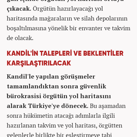
çıkacak.
Örgütün hazırlayacağı yol
haritasında mağaraların ve silah depolarının
boşaltılmasına yönelik bir envanter ve takvim
de olacak.
KANDİL'İN TALEPLERİ VE BEKLENTİLER
KARŞILAŞTIRILACAK
Kandil'le yapılan görüşmeler
tamamlandıktan sonra güvenlik
bürokrasisi örgütün yol haritasını
alarak Türkiye'ye dönecek.
Bu aşamadan
sonra hükümetin atacağı adımlarla ilgili
hazırlanan takvim ve yol haritası, örgütten
gelenlerle birlikte bir eşleştirmeye tabi