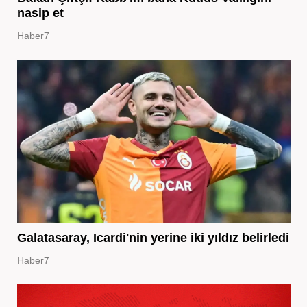
nasip et
Haber7
Galatasaray, Icardi'nin yerine iki yıldız belirledi
Haber7