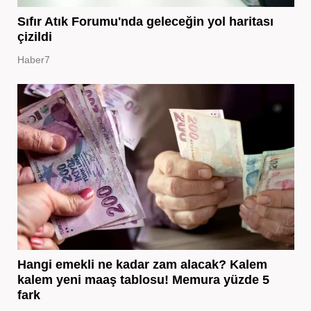
Sıfır Atık Forumu'nda geleceğin yol haritası
çizildi
Haber7
Hangi emekli ne kadar zam alacak? Kalem
kalem yeni maaş tablosu! Memura yüzde 5
fark