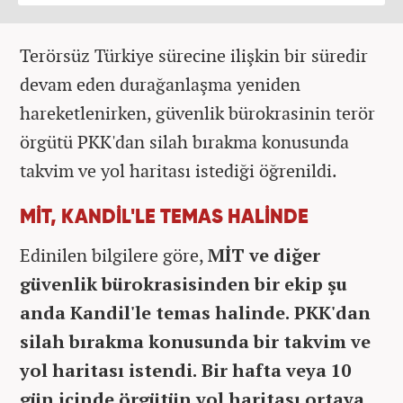
Terörsüz Türkiye sürecine ilişkin bir süredir
devam eden durağanlaşma yeniden
hareketlenirken, güvenlik bürokrasinin terör
örgütü PKK'dan silah bırakma konusunda
takvim ve yol haritası istediği öğrenildi.
MİT, KANDİL'LE TEMAS HALİNDE
Edinilen bilgilere göre,
MİT ve diğer
güvenlik bürokrasisinden bir ekip şu
anda Kandil'le temas halinde. PKK'dan
silah bırakma konusunda bir takvim ve
yol haritası istendi. Bir hafta veya 10
gün içinde örgütün yol haritası ortaya