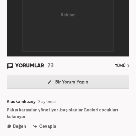
23
YORUMLAR
TÜMÜ
Bir Yorum Yapın
Alaskamkuzey
2 ay önce
Pkk yı karayılan yönetiyor .baş olanlar Gecleri cocukları
kulanıyor
Beğen
Cevapla