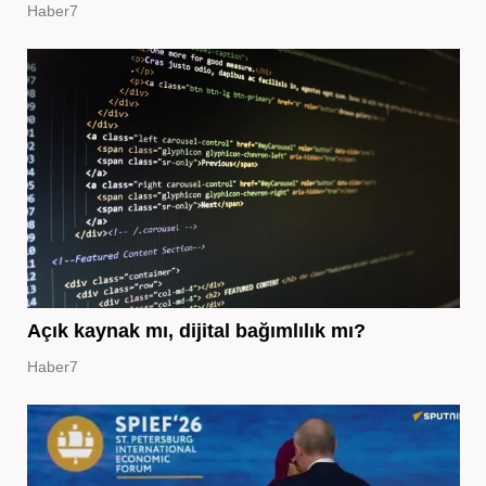
Haber7
Açık kaynak mı, dijital bağımlılık mı?
Haber7