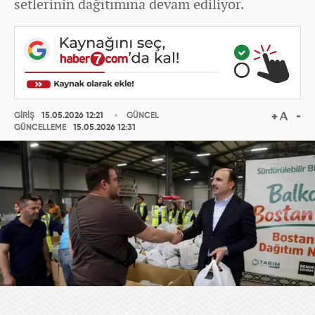
setlerinin dağıtımına devam ediliyor.
GİRİŞ
15.05.2026 12:21
GÜNCEL
GÜNCELLEME
15.05.2026 12:31