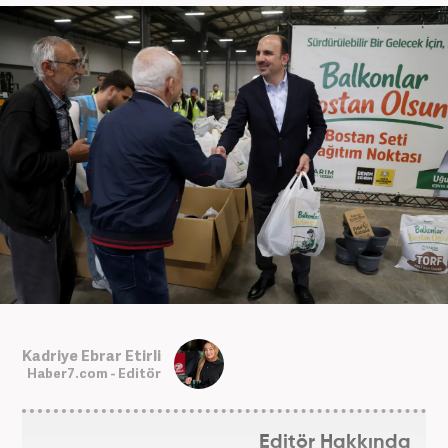
Kadriye Ebrar Etirli
Haber7.com - Editör
Editör Hakkında