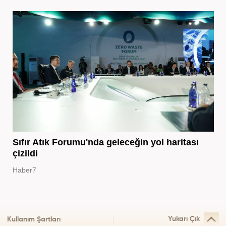
Sıfır Atık Forumu'nda geleceğin yol haritası
çizildi
Haber7
Yukarı Çık
Kullanım Şartları