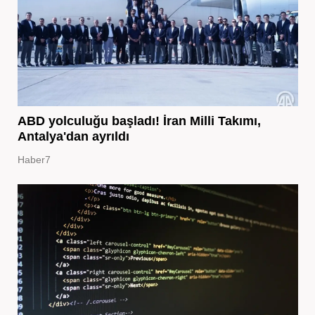
ABD yolculuğu başladı! İran Milli Takımı,
Antalya'dan ayrıldı
Haber7