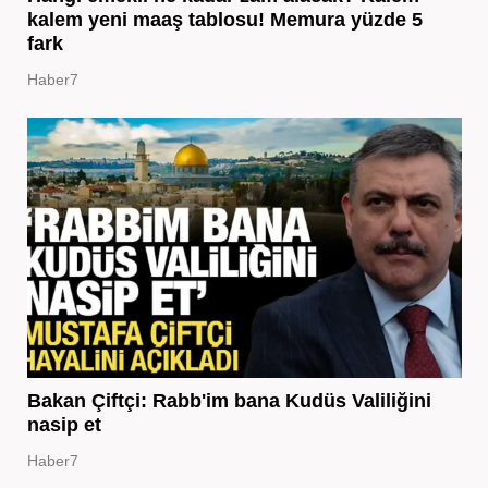
kalem yeni maaş tablosu! Memura yüzde 5
fark
Haber7
Bakan Çiftçi: Rabb'im bana Kudüs Valiliğini
nasip et
Haber7