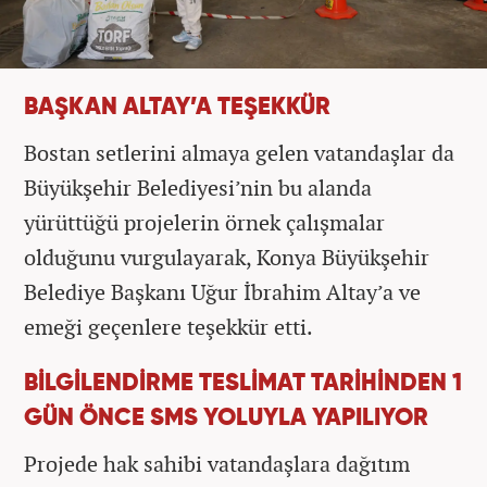
BAŞKAN ALTAY’A TEŞEKKÜR
Bostan setlerini almaya gelen vatandaşlar da
Büyükşehir Belediyesi’nin bu alanda
yürüttüğü projelerin örnek çalışmalar
olduğunu vurgulayarak, Konya Büyükşehir
Belediye Başkanı Uğur İbrahim Altay’a ve
emeği geçenlere teşekkür etti.
BİLGİLENDİRME TESLİMAT TARİHİNDEN 1
GÜN ÖNCE SMS YOLUYLA YAPILIYOR
Projede hak sahibi vatandaşlara dağıtım