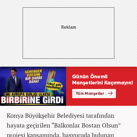
Konya Büyükşehir Belediyesi tarafından
hayata geçirilen “Balkonlar Bostan Olsun”
projesi kapsamında, başvuruda bulunan