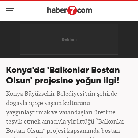
Konya'da 'Balkonlar Bostan
Olsun' projesine yoğun ilgi!
Konya Büyükşehir Belediyesi’nin şehirde
doğayla iç içe yaşam kültürünü
yaygınlaştırmak ve vatandaşları üretime
teşvik etmek amacıyla yürüttüğü “Balkonlar
Bostan Olsun” projesi kapsamında bostan