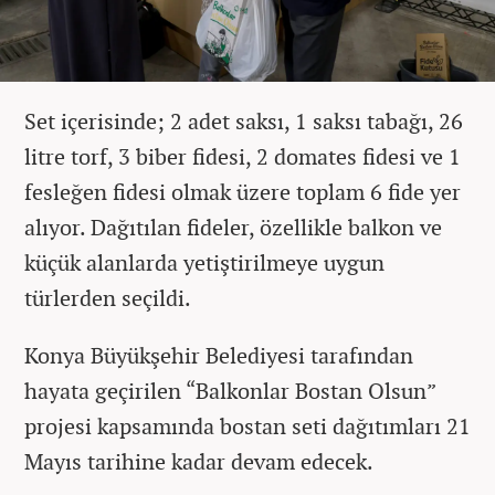
Set içerisinde; 2 adet saksı, 1 saksı tabağı, 26
litre torf, 3 biber fidesi, 2 domates fidesi ve 1
fesleğen fidesi olmak üzere toplam 6 fide yer
alıyor. Dağıtılan fideler, özellikle balkon ve
küçük alanlarda yetiştirilmeye uygun
türlerden seçildi.
Konya Büyükşehir Belediyesi tarafından
hayata geçirilen “Balkonlar Bostan Olsun”
projesi kapsamında bostan seti dağıtımları 21
Mayıs tarihine kadar devam edecek.