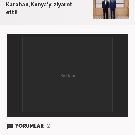
Karahan, Konya'yı ziyaret
etti!
2
YORUMLAR