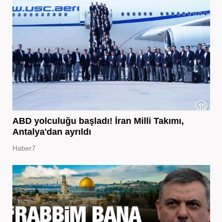
ABD yolculuğu başladı! İran Milli Takımı,
Antalya'dan ayrıldı
Haber7