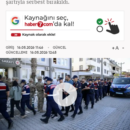
şartıyla serbest bırakıldı.
GİRİŞ
16.05.2026 11:46
GÜNCEL
GÜNCELLEME
16.05.2026 12:45