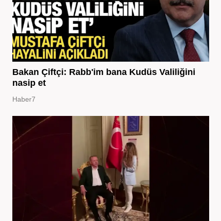
Bakan Çiftçi: Rabb'im bana Kudüs Valiliğini
nasip et
Haber7