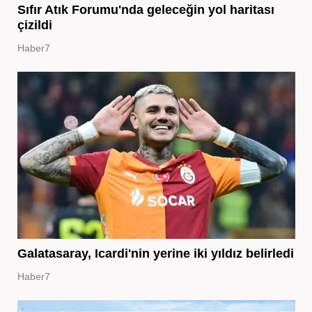
Sıfır Atık Forumu'nda geleceğin yol haritası
çizildi
Haber7
Galatasaray, Icardi'nin yerine iki yıldız belirledi
Haber7