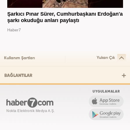
Şarkıcı Pınar Sürer, Cumhurbaşkanı Erdoğan'a
şarkı okuduğu anları paylaştı
Haber7
Yukarı Çık
Kullanım Şartları
BAĞLANTILAR
UYGULAMALAR
Nokta Elektronik Medya A.Ş.