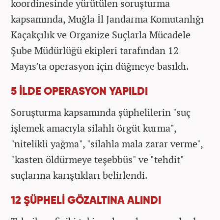
koordinesinde yürütülen soruşturma
kapsamında, Muğla İl Jandarma Komutanlığı
Kaçakçılık ve Organize Suçlarla Mücadele
Şube Müdürlüğü ekipleri tarafından 12
Mayıs'ta operasyon için düğmeye basıldı.
5 İLDE OPERASYON YAPILDI
Soruşturma kapsamında şüphelilerin "suç
işlemek amacıyla silahlı örgüt kurma",
"nitelikli yağma", "silahla mala zarar verme",
"kasten öldürmeye teşebbüs" ve "tehdit"
suçlarına karıştıkları belirlendi.
12 ŞÜPHELİ GÖZALTINA ALINDI