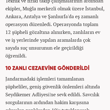
Teknik ve fiziki takip çalışmalarının ardından
ekipler, Muğla merkezli olmak üzere İstanbul,
Ankara, Antalya ve Şanlıurfa'da eş zamanlı
operasyon düzenledi. Operasyonda toplam
12 şüpheli gözaltına alınırken, zanlıların ev
ve iş yerlerinde yapılan aramalarda çok
sayıda suç unsurunun ele geçirildiği
öğrenildi.
10 ZANLI CEZAEVİNE GÖNDERİLDİ
Jandarmadaki işlemleri tamamlanan
şüpheliler, geniş güvenlik önlemleri altında
Seydikemer Adliyesi'ne sevk edildi. Savcılık
sorgularının ardından hakim karşısına