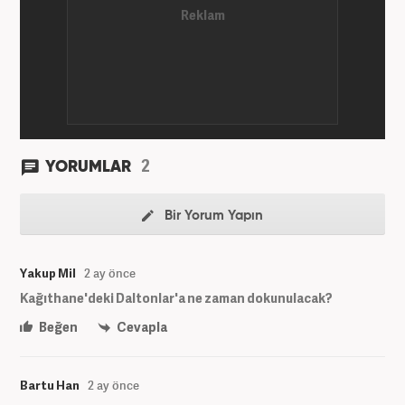
2
YORUMLAR
Bir Yorum Yapın
Yakup Mil
2 ay önce
Kağıthane'deki Daltonlar'a ne zaman dokunulacak?
Beğen
Cevapla
Bartu Han
2 ay önce