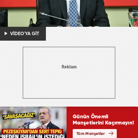
VİDEO'YA GİT