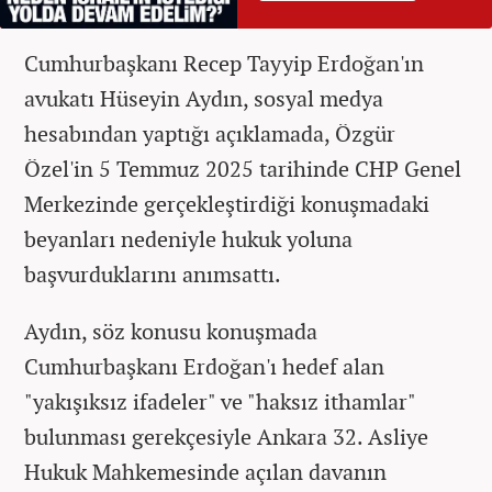
Cumhurbaşkanı Recep Tayyip Erdoğan'ın
avukatı Hüseyin Aydın, sosyal medya
hesabından yaptığı açıklamada, Özgür
Özel'in 5 Temmuz 2025 tarihinde CHP Genel
Merkezinde gerçekleştirdiği konuşmadaki
beyanları nedeniyle hukuk yoluna
başvurduklarını anımsattı.
Aydın, söz konusu konuşmada
Cumhurbaşkanı Erdoğan'ı hedef alan
"yakışıksız ifadeler" ve "haksız ithamlar"
bulunması gerekçesiyle Ankara 32. Asliye
Hukuk Mahkemesinde açılan davanın