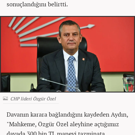
sonuçlandığını belirtti.
CHP lideri Özgür Özel
Davanın karara bağlandığını kaydeden Aydın,
"Mahkeme, Özgür Özel aleyhine açtığımız
davada 300 bin TL manevi tazminata