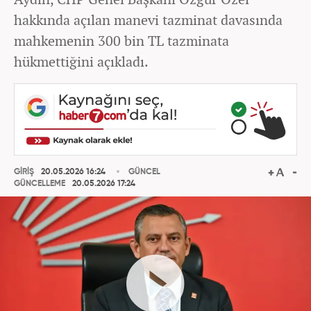
hakkında açılan manevi tazminat davasında
mahkemenin 300 bin TL tazminata
hükmettiğini açıkladı.
GİRİŞ
20.05.2026 16:24
GÜNCEL
GÜNCELLEME
20.05.2026 17:24