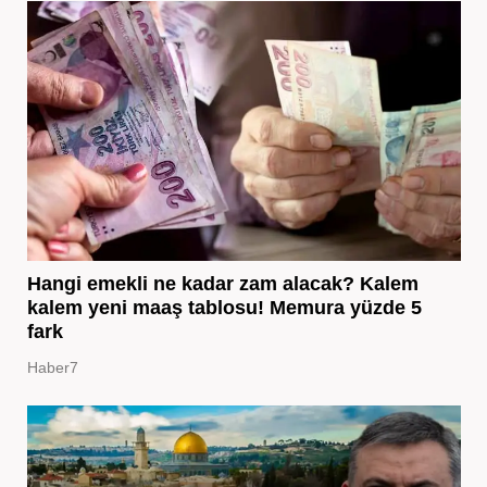
Hangi emekli ne kadar zam alacak? Kalem
kalem yeni maaş tablosu! Memura yüzde 5
fark
Haber7