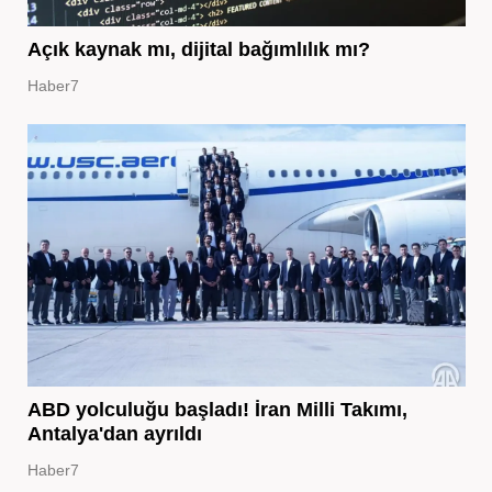
Açık kaynak mı, dijital bağımlılık mı?
Haber7
ABD yolculuğu başladı! İran Milli Takımı,
Antalya'dan ayrıldı
Haber7