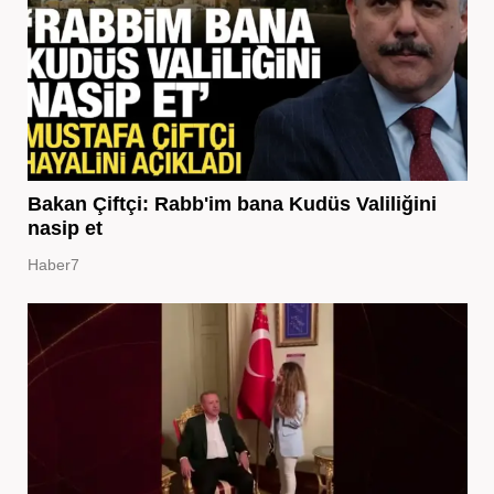
Bakan Çiftçi: Rabb'im bana Kudüs Valiliğini
nasip et
Haber7