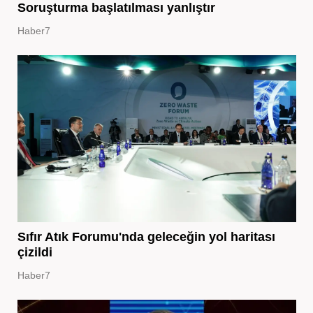
Soruşturma başlatılması yanlıştır
Haber7
Sıfır Atık Forumu'nda geleceğin yol haritası
çizildi
Haber7