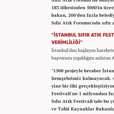
183 ülkesinden 5000'in üzer
bakan, 200'den fazla beledi
Sıfır Atık Forumu'nda sıfır 
"İSTANBUL SIFIR ATIK FES
VERİMLİLİĞİ"
İstanbul'dan başlayan harekete 
başvurusu yapıldığını anlatan A
"1500 projeyle beraber İstan
hemşehrimiz kalmayacak. 4-
yine bir ilki gerçekleştiri
Festivali'ne 1 milyondan fa
Sıfır Atık Festivali'nde bu y
ve Tabii Kaynaklar Bakanlığ