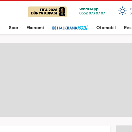
I
FIFA 2026
DÜNYA KUPASI
3
t
Spor
Ekonomi
Otomobil
Res