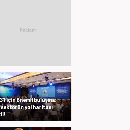
1 için önemli buluşma:
 sektörün yol haritası
di!