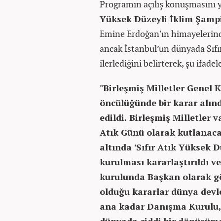
Programın açılış konuşmasını
Yüksek Düzeyli İklim Şamp
Emine Erdoğan'ın himayelerind
ancak İstanbul’un dünyada Sıf
ilerlediğini belirterek, şu ifadel
"Birleşmiş Milletler Genel 
öncülüğünde bir karar alınd
edildi. Birleşmiş Milletler 
Atık Günü olarak kutlanacak
altında 'Sıfır Atık Yüksek
kurulması kararlaştırıldı 
kurulunda Başkan olarak g
olduğu kararlar dünya devlet
ana kadar Danışma Kurulu,