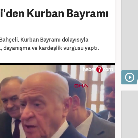
li'den Kurban Bayramı
ahçeli, Kurban Bayramı dolayısıyla
k, dayanışma ve kardeşlik vurgusu yaptı.