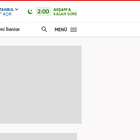
STANBUL
AKŞAM'A
2:00
°
AÇIK
KALAN SÜRE
mi İlanlar
MENÜ