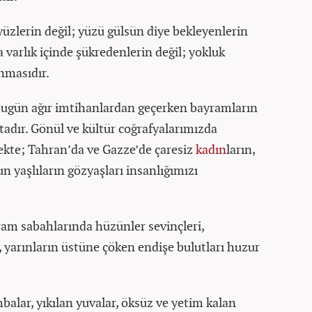
üzlerin değil; yüzü gülsün diye bekleyenlerin
 varlık içinde şükredenlerin değil; yokluk
nmasıdır.
 bugün ağır imtihanlardan geçerken bayramların
adır. Gönül ve kültür coğrafyalarımızda
kte; Tahran’da ve Gazze’de çaresiz
kadın
ların,
 yaşlıların gözyaşları insanlığımızı
am sabahlarında hüzünler sevinçleri,
, yarınların üstüne çöken endişe bulutları huzur
lar, yıkılan yuvalar, öksüz ve yetim kalan