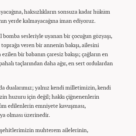
acağına, haksızlıkların sonsuza kadar hüküm
ın yerde kalmayacağına iman ediyoruz.
il bomba sesleriyle uyanan bir çocuğun gözyaşı,
toprağa veren bir annenin bakışı, ailesini
ezilen bir babanın çaresiz bakışı; çağların en
 pahalı taçlarından daha ağır, en sert ordulardan
 dualarımız; yalnız kendi milletimizin, kendi
n huzuru için değil; hakkı çiğnenenlerin
ûm edilenlerin emniyete kavuşması,
ya olması üzerinedir.
 şehitlerimizin muhterem ailelerinin,