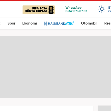
I
FIFA 2026
DÜNYA KUPASI
29
t
Spor
Ekonomi
Otomobil
Res