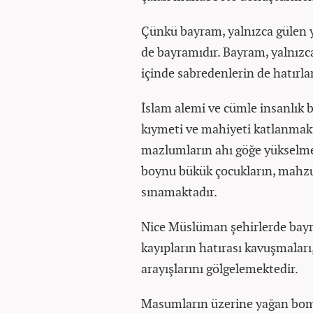
Çünkü bayram, yalnızca gülen y
de bayramıdır. Bayram, yalnızca
içinde sabredenlerin de hatırla
İslam alemi ve cümle insanlık
kıymeti ve mahiyeti katlanmakt
mazlumların ahı göğe yükselme
boynu bükük çocukların, mahzun
sınamaktadır.
Nice Müslüman şehirlerde bayr
kayıpların hatırası kavuşmaları
arayışlarını gölgelemektedir.
Masumların üzerine yağan bomba