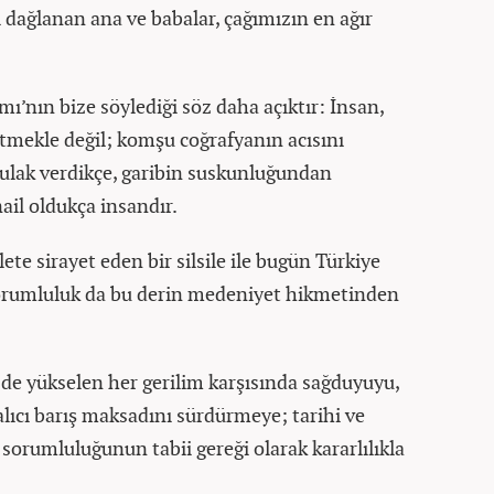
ri dağlanan ana ve babalar, çağımızın en ağır
ı’nın bize söylediği söz daha açıktır: İnsan,
tmekle değil; komşu coğrafyanın acısını
ulak verdikçe, garibin suskunluğundan
ail oldukça insandır.
ete sirayet eden bir silsile ile bugün Türkiye
orumluluk da bu derin medeniyet hikmetinden
de yükselen her gerilim karşısında sağduyuyu,
kalıcı barış maksadını sürdürmeye; tarihi ve
 sorumluluğunun tabii gereği olarak kararlılıkla