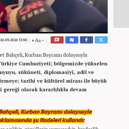
26.05.2026 13:58
et Bahçeli, Kurban Bayramı dolayısıyla
Türkiye Cumhuriyeti; bölgemizde yükselen
uyuyu, sükûneti, diplomasiyi, adil ve
ürmeye; tarihi ve kültürel mirası ile büyük
i gereği olarak kararlılıkla devam
ahçeli, Kurban Bayramı dolayısıyla
ıklamasında şu ifadeleri kullandı: