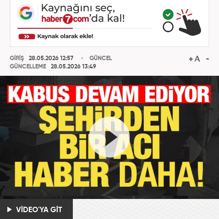
GİRİŞ
28.05.2026 12:57
GÜNCEL
GÜNCELLEME
28.05.2026 13:49
VİDEO'YA GİT