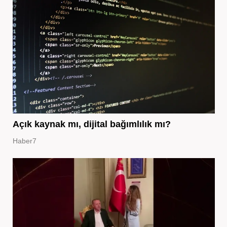
Açık kaynak mı, dijital bağımlılık mı?
Haber7