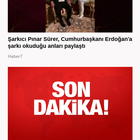
Şarkıcı Pınar Sürer, Cumhurbaşkanı Erdoğan'a
şarkı okuduğu anları paylaştı
Haber7