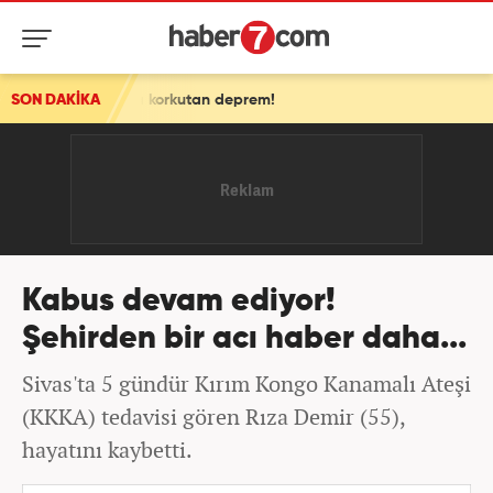
korkutan deprem!
SON DAKİKA
Kabus devam ediyor!
Şehirden bir acı haber daha...
Sivas'ta 5 gündür Kırım Kongo Kanamalı Ateşi
(KKKA) tedavisi gören Rıza Demir (55),
hayatını kaybetti.