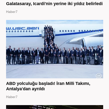
Galatasaray, Icardi'nin yerine iki yıldız belirledi
Haber7
ABD yolculuğu başladı! İran Milli Takımı,
Antalya'dan ayrıldı
Haber7