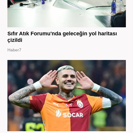
Sıfır Atık Forumu'nda geleceğin yol haritası
çizildi
Haber7