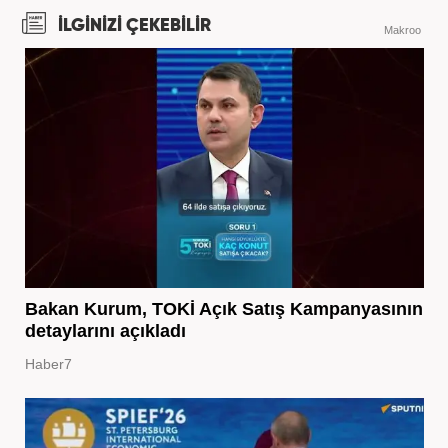
İLGİNİZİ ÇEKEBİLİR
Makroo
Bakan Kurum, TOKİ Açık Satış Kampanyasının
detaylarını açıkladı
Haber7