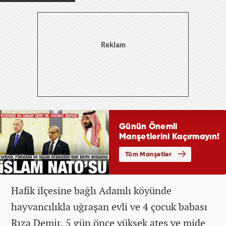
Hafik ilçesine bağlı Adamlı köyünde
hayvancılıkla uğraşan evli ve 4 çocuk babası
Rıza Demir, 5 gün önce yüksek ateş ve mide