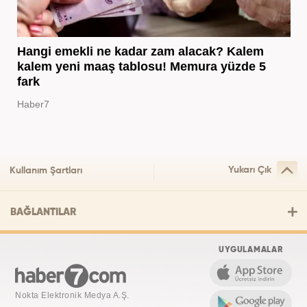
Hangi emekli ne kadar zam alacak? Kalem
kalem yeni maaş tablosu! Memura yüzde 5
fark
Haber7
Yukarı Çık
Kullanım Şartları
BAĞLANTILAR
UYGULAMALAR
Nokta Elektronik Medya A.Ş.