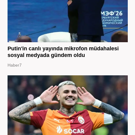
Putin'in canlı yayında mikrofon müdahalesi
sosyal medyada gündem oldu
Haber7