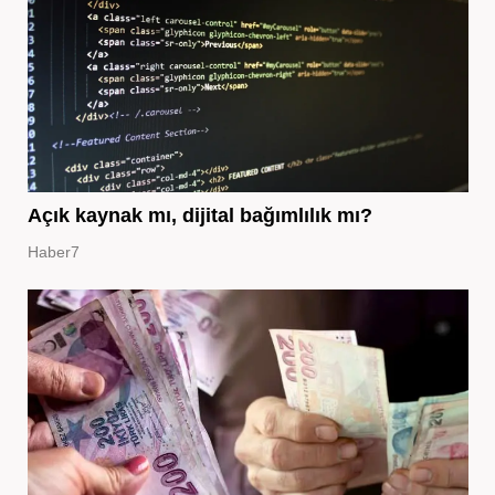
Açık kaynak mı, dijital bağımlılık mı?
Haber7