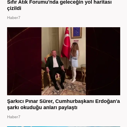
Sıfır Atık Forumu'nda geleceğin yol haritası
çizildi
Haber7
Şarkıcı Pınar Sürer, Cumhurbaşkanı Erdoğan'a
şarkı okuduğu anları paylaştı
Haber7