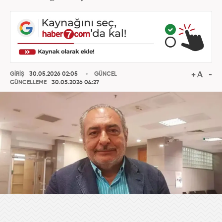
GİRİŞ
30.05.2026 02:05
GÜNCEL
GÜNCELLEME
30.05.2026 04:27