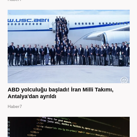
ABD yolculuğu başladı! İran Milli Takımı,
Antalya'dan ayrıldı
Haber7