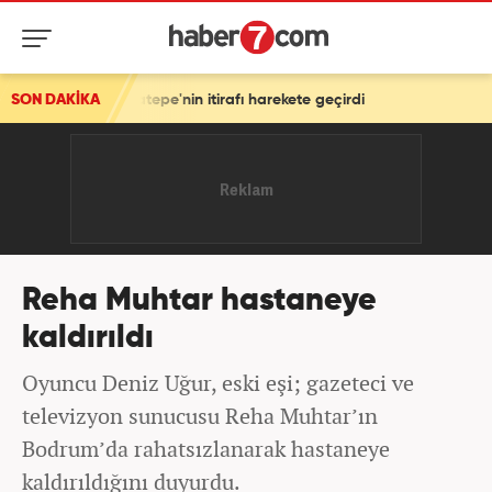
ratepe'nin itirafı harekete geçirdi
SON DAKİKA
Reha Muhtar hastaneye
kaldırıldı
Oyuncu Deniz Uğur, eski eşi; gazeteci ve
televizyon sunucusu Reha Muhtar’ın
Bodrum’da rahatsızlanarak hastaneye
kaldırıldığını duyurdu.