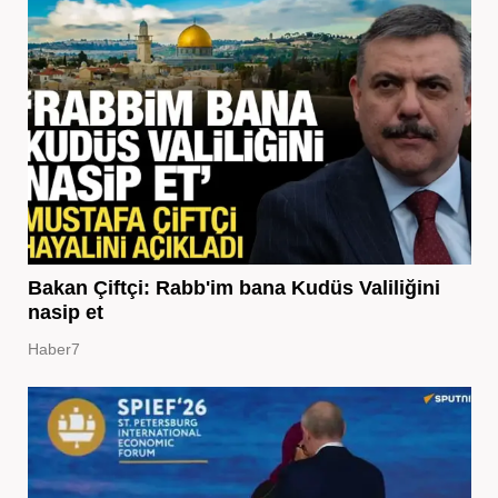
Bakan Çiftçi: Rabb'im bana Kudüs Valiliğini
nasip et
Haber7