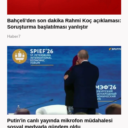
Bahçeli'den son dakika Rahmi Koç açıklaması:
Soruşturma başlatılması yanlıştır
Haber7
Putin'in canlı yayında mikrofon müdahalesi
sosyal medyada gündem oldu