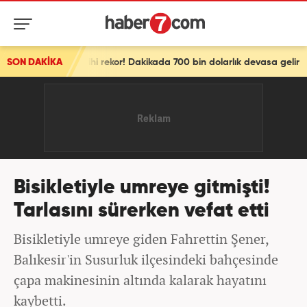
 Tarihi rekor! Dakikada 700 bin dolarlık devasa gelir
SON DAKİKA
Bisikletiyle umreye gitmişti!
Tarlasını sürerken vefat etti
Bisikletiyle umreye giden Fahrettin Şener,
Balıkesir'in Susurluk ilçesindeki bahçesinde
çapa makinesinin altında kalarak hayatını
kaybetti.