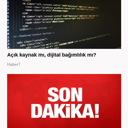
Açık kaynak mı, dijital bağımlılık mı?
Haber7