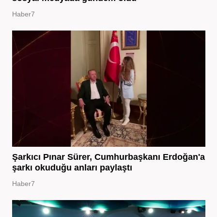
Haber7
Şarkıcı Pınar Sürer, Cumhurbaşkanı Erdoğan'a
şarkı okuduğu anları paylaştı
Haber7