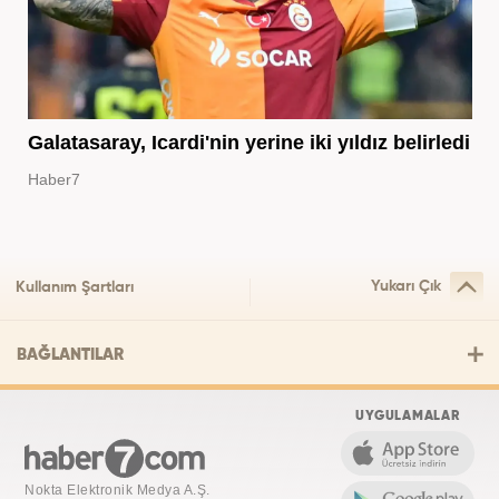
Galatasaray, Icardi'nin yerine iki yıldız belirledi
Haber7
Yukarı Çık
Kullanım Şartları
BAĞLANTILAR
UYGULAMALAR
Nokta Elektronik Medya A.Ş.