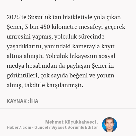
2025'te Susurluk'tan bisikletiyle yola çıkan
Şener, 3 bin 450 kilometre mesafeyi geçerek
umresini yapmış, yolculuk sürecinde
yaşadıklarını, yanındaki kamerayla kayıt
altına almıştı. Yolculuk hikayesini sosyal
medya hesabından da paylaşan Şener'in
görüntüleri, çok sayıda beğeni ve yorum
almış, takdirle karşılanmıştı.
KAYNAK : İHA
Mehmet Küçükkahveci .
Haber7.com - Güncel / Siyaset Sorumlu Editör