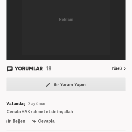
18
YORUMLAR
TÜMÜ
Bir Yorum Yapın
Vatandaş
2 ay önce
Cenabı HAK rahmet etsin inşallah
Beğen
Cevapla