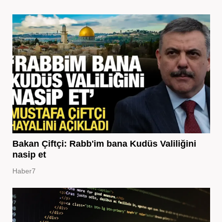
Bakan Çiftçi: Rabb'im bana Kudüs Valiliğini
nasip et
Haber7